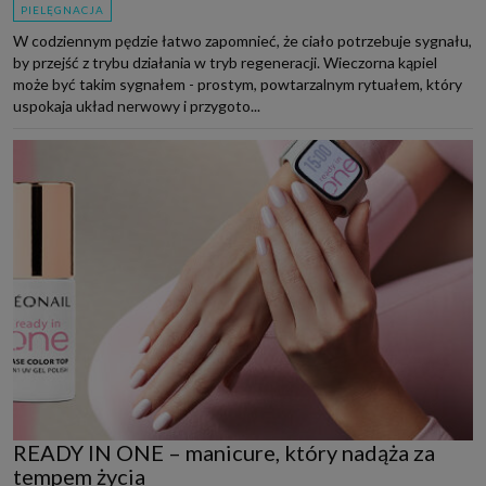
PIELĘGNACJA
W codziennym pędzie łatwo zapomnieć, że ciało potrzebuje sygnału,
by przejść z trybu działania w tryb regeneracji. Wieczorna kąpiel
może być takim sygnałem - prostym, powtarzalnym rytuałem, który
uspokaja układ nerwowy i przygoto...
READY IN ONE – manicure, który nadąża za
tempem życia