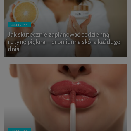
KOSMETYKI
Jak skutecznie zaplanować codzienną
rutynę piękna – promienna skóra każdego
dnia.
KOSMETYKI