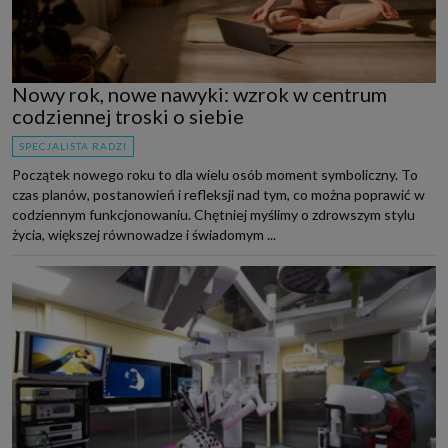
Nowy rok, nowe nawyki: wzrok w centrum
codziennej troski o siebie
SPECJALISTA RADZI
Początek nowego roku to dla wielu osób moment symboliczny. To
czas planów, postanowień i refleksji nad tym, co można poprawić w
codziennym funkcjonowaniu. Chętniej myślimy o zdrowszym stylu
życia, większej równowadze i świadomym ...