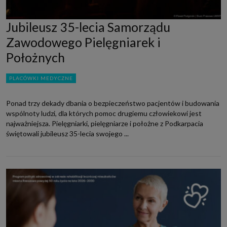
Jubileusz 35-lecia Samorządu
Zawodowego Pielęgniarek i
Położnych
PLACÓWKI MEDYCZNE
Ponad trzy dekady dbania o bezpieczeństwo pacjentów i budowania
wspólnoty ludzi, dla których pomoc drugiemu człowiekowi jest
najważniejsza. Pielęgniarki, pielęgniarze i położne z Podkarpacia
świętowali jubileusz 35-lecia swojego ...