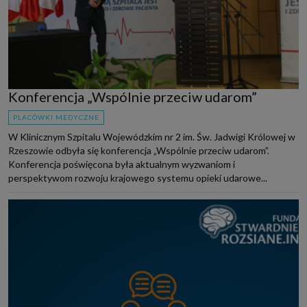
Konferencja „Wspólnie przeciw udarom”
PLACÓWKI MEDYCZNE
W Klinicznym Szpitalu Wojewódzkim nr 2 im. Św. Jadwigi Królowej w
Rzeszowie odbyła się konferencja „Wspólnie przeciw udarom”.
Konferencja poświęcona była aktualnym wyzwaniom i
perspektywom rozwoju krajowego systemu opieki udarowe...