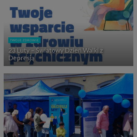
TWOJE ZDROWIE
23 Luty – Światowy Dzień Walki z
Depresją