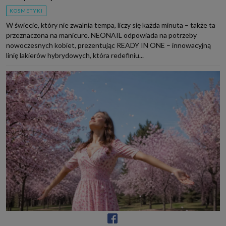
KOSMETYKI
W świecie, który nie zwalnia tempa, liczy się każda minuta – także ta
przeznaczona na manicure. NEONAIL odpowiada na potrzeby
nowoczesnych kobiet, prezentując READY IN ONE – innowacyjną
linię lakierów hybrydowych, która redefiniu...
Zapachy na wiosnę, które dodają energii i