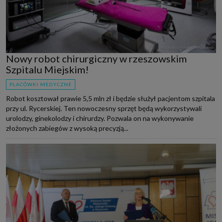
Nowy robot chirurgiczny w rzeszowskim
Szpitalu Miejskim!
PLACÓWKI MEDYCZNE
Robot kosztował prawie 5,5 mln zł i będzie służył pacjentom szpitala
przy ul. Rycerskiej. Ten nowoczesny sprzęt będą wykorzystywali
urolodzy, ginekolodzy i chirurdzy. Pozwala on na wykonywanie
złożonych zabiegów z wysoką precyzją...