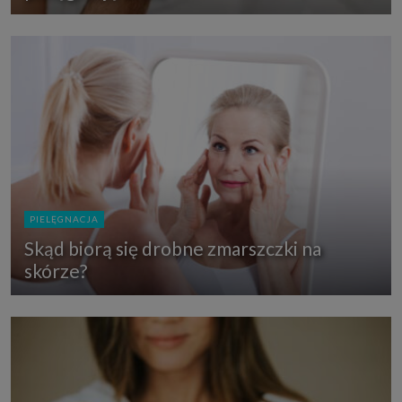
PIELĘGNACJA
Skąd biorą się drobne zmarszczki na
skórze?