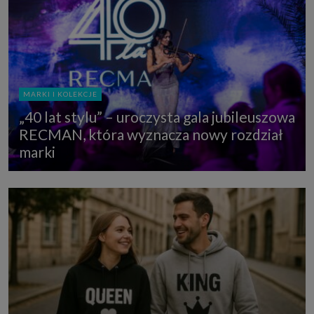
MARKI I KOLEKCJE
„40 lat stylu” – uroczysta gala jubileuszowa
RECMAN, która wyznacza nowy rozdział
marki