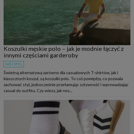
Koszulki męskie polo – jak je modnie łączyć z
innymi częściami garderoby
MÓJ STYL
Świetną alternatywą zarówno dla casualowych T-shirtów, jak i
klasycznych koszul, są koszulki polo. To coś pomiędzy, co pozwala
zachować styl, jednocześnie przełamując sztywność i wprowadzając
casual do outfitu. Czy wiesz, jak nos...