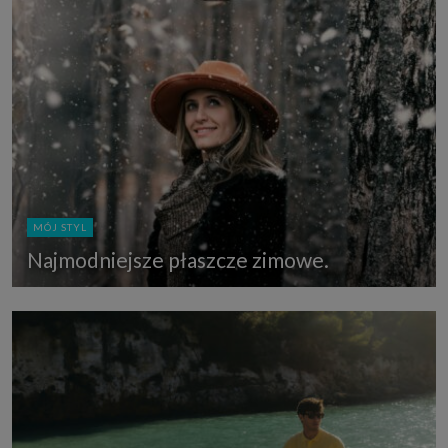
MÓJ STYL
Najmodniejsze płaszcze zimowe.