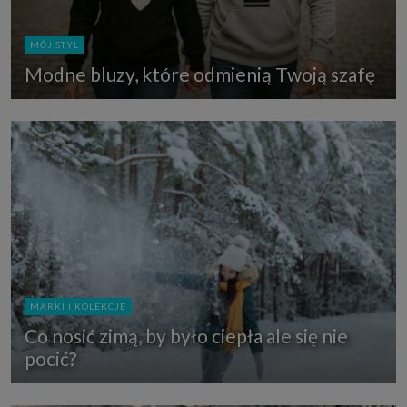
MÓJ STYL
Modne bluzy, które odmienią Twoją szafę
MARKI I KOLEKCJE
Co nosić zimą, by było ciepła ale się nie
pocić?