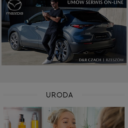
URODA