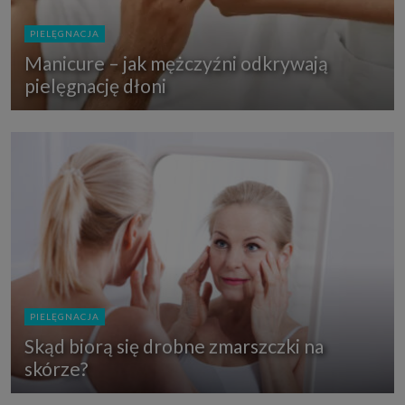
PIELĘGNACJA
Manicure – jak mężczyźni odkrywają
pielęgnację dłoni
PIELĘGNACJA
Skąd biorą się drobne zmarszczki na
skórze?