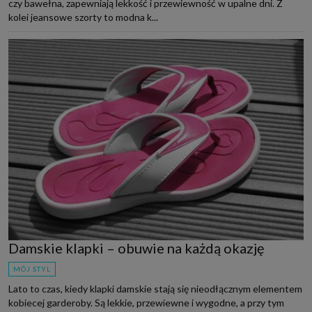
czy bawełna, zapewniają lekkość i przewiewność w upalne dni. Z
kolei jeansowe szorty to modna k...
Damskie klapki – obuwie na każdą okazję
MÓJ STYL
Lato to czas, kiedy klapki damskie stają się nieodłącznym elementem
kobiecej garderoby. Są lekkie, przewiewne i wygodne, a przy tym