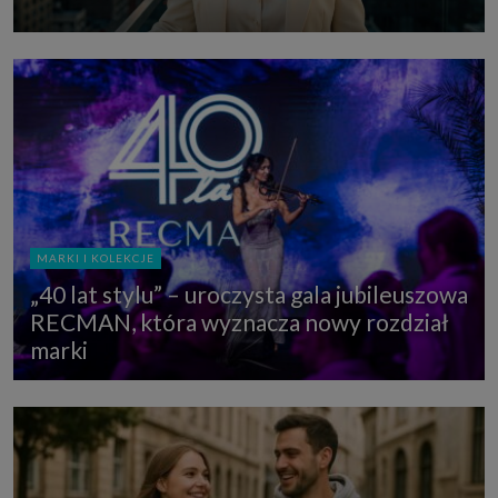
MARKI I KOLEKCJE
„40 lat stylu” – uroczysta gala jubileuszowa
RECMAN, która wyznacza nowy rozdział
marki