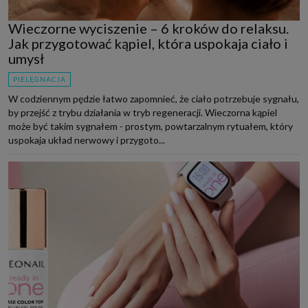
Wieczorne wyciszenie – 6 kroków do relaksu.
Jak przygotować kąpiel, która uspokaja ciało i
umysł
PIELĘGNACJA
W codziennym pędzie łatwo zapomnieć, że ciało potrzebuje sygnału,
by przejść z trybu działania w tryb regeneracji. Wieczorna kąpiel
może być takim sygnałem - prostym, powtarzalnym rytuałem, który
uspokaja układ nerwowy i przygoto...