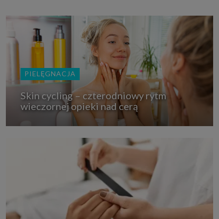
PIELĘGNACJA
Skin cycling – czterodniowy rytm
wieczornej opieki nad cerą