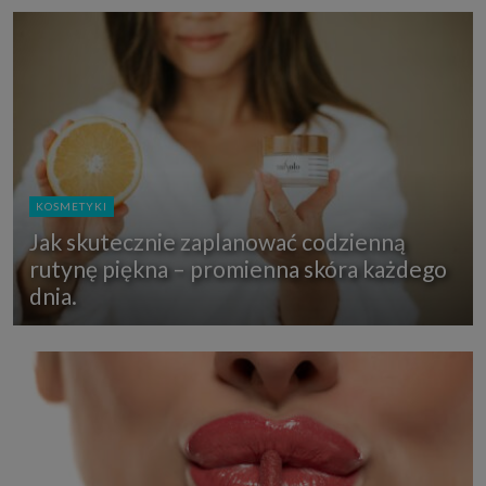
KOSMETYKI
Jak skutecznie zaplanować codzienną
rutynę piękna – promienna skóra każdego
dnia.