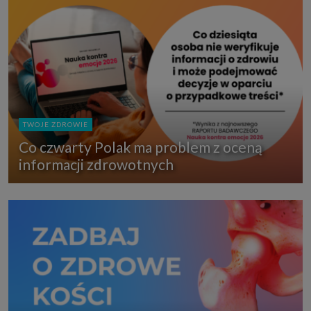
TWOJE ZDROWIE
Co czwarty Polak ma problem z oceną
informacji zdrowotnych