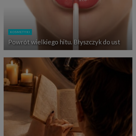
KOSMETYKI
Powrót wielkiego hitu. Błyszczyk do ust