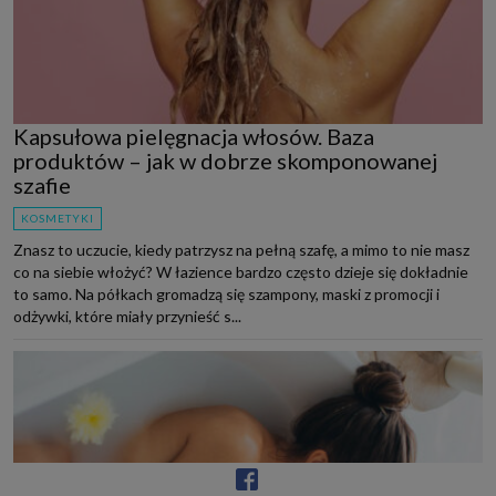
Kapsułowa pielęgnacja włosów. Baza
produktów – jak w dobrze skomponowanej
szafie
KOSMETYKI
Znasz to uczucie, kiedy patrzysz na pełną szafę, a mimo to nie masz
co na siebie włożyć? W łazience bardzo często dzieje się dokładnie
to samo. Na półkach gromadzą się szampony, maski z promocji i
odżywki, które miały przynieść s...