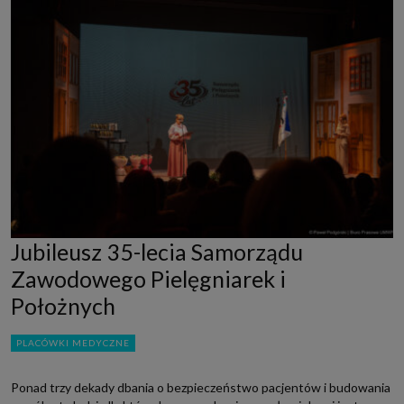
Jubileusz 35-lecia Samorządu
Zawodowego Pielęgniarek i
Położnych
PLACÓWKI MEDYCZNE
Ponad trzy dekady dbania o bezpieczeństwo pacjentów i budowania