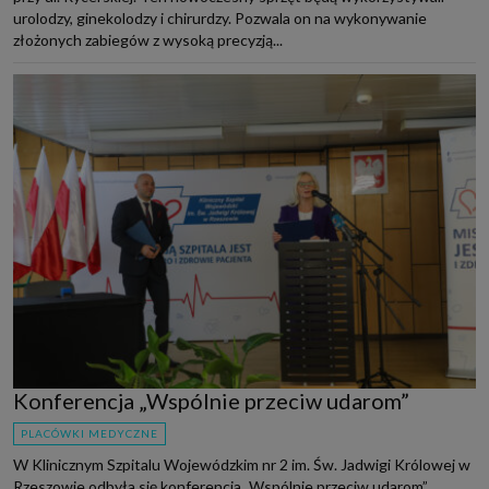
urolodzy, ginekolodzy i chirurdzy. Pozwala on na wykonywanie
złożonych zabiegów z wysoką precyzją...
Konferencja „Wspólnie przeciw udarom”
PLACÓWKI MEDYCZNE
W Klinicznym Szpitalu Wojewódzkim nr 2 im. Św. Jadwigi Królowej w
Rzeszowie odbyła się konferencja „Wspólnie przeciw udarom”.