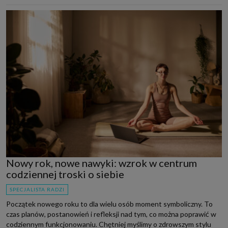
Nowy rok, nowe nawyki: wzrok w centrum
codziennej troski o siebie
SPECJALISTA RADZI
Początek nowego roku to dla wielu osób moment symboliczny. To
czas planów, postanowień i refleksji nad tym, co można poprawić w
codziennym funkcjonowaniu. Chętniej myślimy o zdrowszym stylu