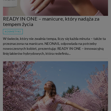
READY IN ONE – manicure, który nadąża za
tempem życia
KOSMETYKI
W świecie, który nie zwalnia tempa, liczy się każda minuta – także ta
przeznaczona na manicure. NEONAIL odpowiada na potrzeby
nowoczesnych kobiet, prezentując READY IN ONE – innowacyjną
linię lakierów hybrydowych, która redefiniu...