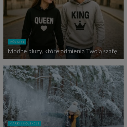
MÓJ STYL
Modne bluzy, które odmienią Twoją szafę
MARKI I KOLEKCJE