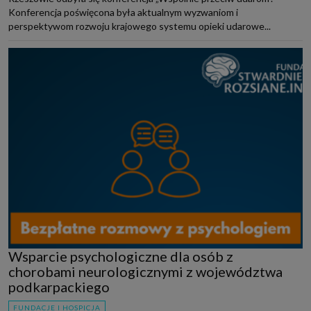
Konferencja poświęcona była aktualnym wyzwaniom i
perspektywom rozwoju krajowego systemu opieki udarowe...
Wsparcie psychologiczne dla osób z
chorobami neurologicznymi z województwa
podkarpackiego
FUNDACJE I HOSPICJA