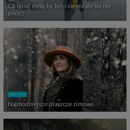
Co nosić zimą, by było ciepła ale się nie
pocić?
MÓJ STYL
Najmodniejsze płaszcze zimowe.