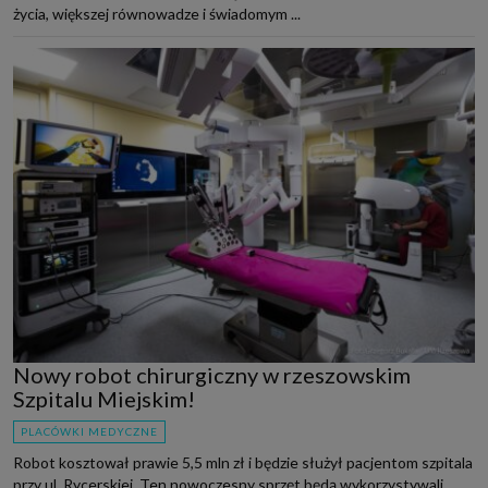
życia, większej równowadze i świadomym ...
Nowy robot chirurgiczny w rzeszowskim
Szpitalu Miejskim!
PLACÓWKI MEDYCZNE
Robot kosztował prawie 5,5 mln zł i będzie służył pacjentom szpitala
przy ul. Rycerskiej. Ten nowoczesny sprzęt będą wykorzystywali