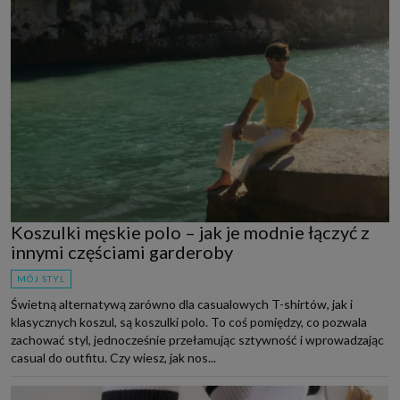
Koszulki męskie polo – jak je modnie łączyć z
innymi częściami garderoby
MÓJ STYL
Świetną alternatywą zarówno dla casualowych T-shirtów, jak i
klasycznych koszul, są koszulki polo. To coś pomiędzy, co pozwala
zachować styl, jednocześnie przełamując sztywność i wprowadzając
casual do outfitu. Czy wiesz, jak nos...