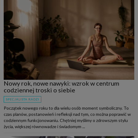
Nowy rok, nowe nawyki: wzrok w centrum
codziennej troski o siebie
SPECJALISTA RADZI
Początek nowego roku to dla wielu osób moment symboliczny. To
czas planów, postanowień i refleksji nad tym, co można poprawić w
codziennym funkcjonowaniu. Chętniej myślimy o zdrowszym stylu
życia, większej równowadze i świadomym ...