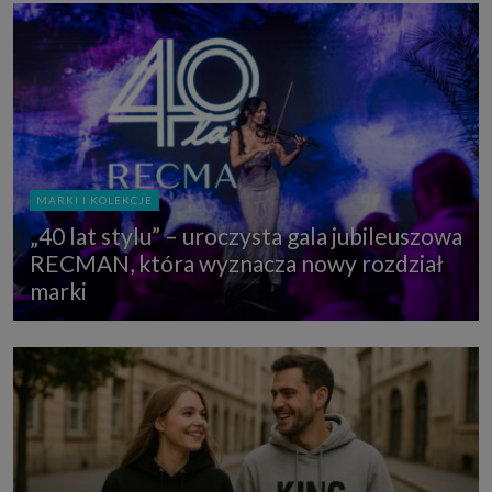
MARKI I KOLEKCJE
„40 lat stylu” – uroczysta gala jubileuszowa
RECMAN, która wyznacza nowy rozdział
marki