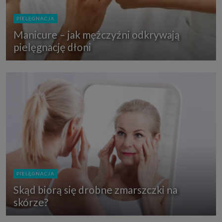
PIELĘGNACJA
Manicure – jak mężczyźni odkrywają
pielęgnację dłoni
PIELĘGNACJA
Skąd biorą się drobne zmarszczki na
skórze?