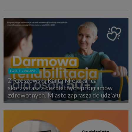
TWOJE ZDROWIE
Z Rzeszowską Kartą Mieszkańca
skorzystasz z bezpłatnych programów
zdrowotnych. Miasto zaprasza do udziału