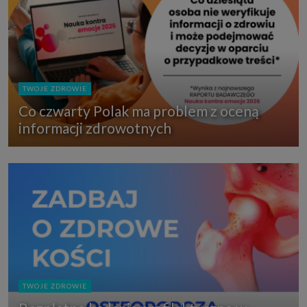
TWOJE ZDROWIE
Co czwarty Polak ma problem z oceną
informacji zdrowotnych
TWOJE ZDROWIE