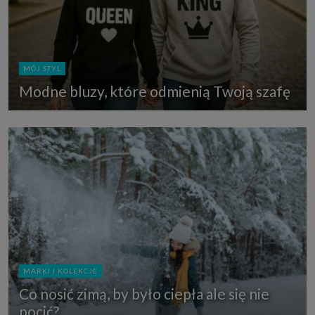
MÓJ STYL
Modne bluzy, które odmienią Twoją szafę
MARKI I KOLEKCJE
Co nosić zimą, by było ciepła ale się nie
pocić?