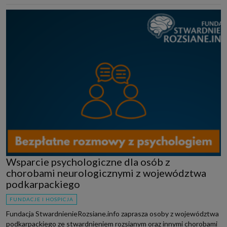
Wsparcie psychologiczne dla osób z
chorobami neurologicznymi z województwa
podkarpackiego
FUNDACJE I HOSPICJA
Fundacja StwardnienieRozsiane.info zaprasza osoby z województwa
podkarpackiego ze stwardnieniem rozsianym oraz innymi chorobami