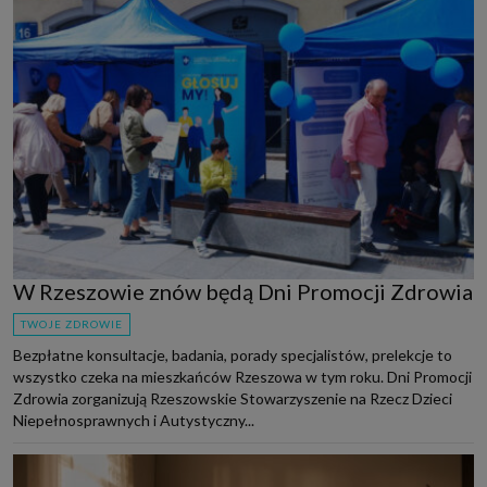
W Rzeszowie znów będą Dni Promocji Zdrowia
TWOJE ZDROWIE
Bezpłatne konsultacje, badania, porady specjalistów, prelekcje to
wszystko czeka na mieszkańców Rzeszowa w tym roku. Dni Promocji
Zdrowia zorganizują Rzeszowskie Stowarzyszenie na Rzecz Dzieci
Niepełnosprawnych i Autystyczny...