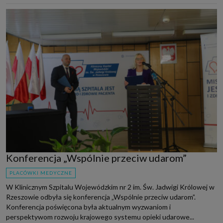
Konferencja „Wspólnie przeciw udarom”
PLACÓWKI MEDYCZNE
W Klinicznym Szpitalu Wojewódzkim nr 2 im. Św. Jadwigi Królowej w
Rzeszowie odbyła się konferencja „Wspólnie przeciw udarom”.
Konferencja poświęcona była aktualnym wyzwaniom i
perspektywom rozwoju krajowego systemu opieki udarowe...