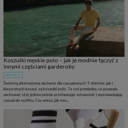
Koszulki męskie polo – jak je modnie łączyć z
innymi częściami garderoby
MÓJ STYL
Świetną alternatywą zarówno dla casualowych T-shirtów, jak i
klasycznych koszul, są koszulki polo. To coś pomiędzy, co pozwala
zachować styl, jednocześnie przełamując sztywność i wprowadzając
casual do outfitu. Czy wiesz, jak nos...