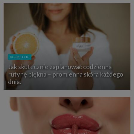
KOSMETYKI
Jak skutecznie zaplanować codzienną
rutynę piękna – promienna skóra każdego
dnia.