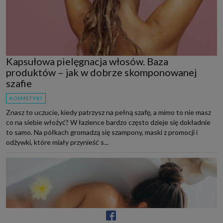
Kapsułowa pielęgnacja włosów. Baza
produktów – jak w dobrze skomponowanej
szafie
KOSMETYKI
Znasz to uczucie, kiedy patrzysz na pełną szafę, a mimo to nie masz
co na siebie włożyć? W łazience bardzo często dzieje się dokładnie
to samo. Na półkach gromadzą się szampony, maski z promocji i
odżywki, które miały przynieść s...