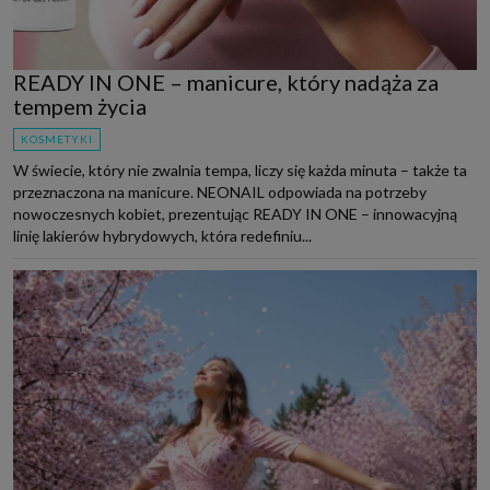
READY IN ONE – manicure, który nadąża za
tempem życia
KOSMETYKI
W świecie, który nie zwalnia tempa, liczy się każda minuta – także ta
przeznaczona na manicure. NEONAIL odpowiada na potrzeby
nowoczesnych kobiet, prezentując READY IN ONE – innowacyjną
linię lakierów hybrydowych, która redefiniu...