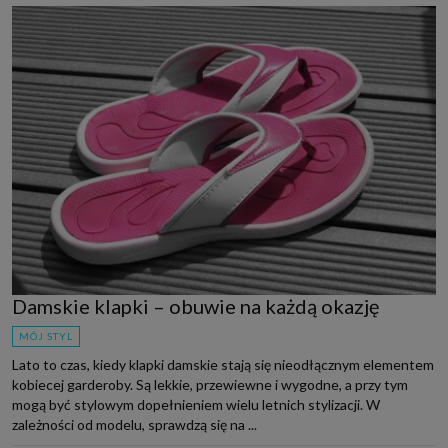
Damskie klapki – obuwie na każdą okazję
MÓJ STYL
Lato to czas, kiedy klapki damskie stają się nieodłącznym elementem
kobiecej garderoby. Są lekkie, przewiewne i wygodne, a przy tym
mogą być stylowym dopełnieniem wielu letnich stylizacji. W
zależności od modelu, sprawdzą się na ...