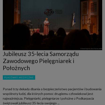
Jubileusz 35-lecia Samorządu
Zawodowego Pielęgniarek i
Położnych
PLACÓWKI MEDYCZNE
Ponad trzy dekady dbania o bezpieczeństwo pacjentów i budowania
wspólnoty ludzi, dla których pomoc drugiemu człowiekowi jest
najważniejsza. Pielęgniarki, pielęgniarze i położne z Podkarpacia
świętowali jubileusz 35-lecia swojego ...