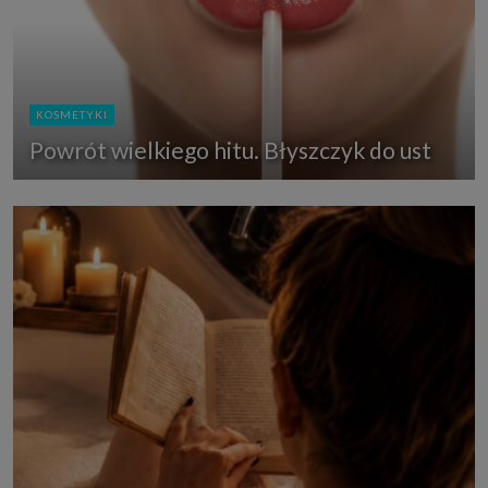
KOSMETYKI
Powrót wielkiego hitu. Błyszczyk do ust