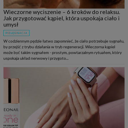
Wieczorne wyciszenie – 6 kroków do relaksu.
Jak przygotować kąpiel, która uspokaja ciało i
umysł
PIELĘGNACJA
W codziennym pędzie łatwo zapomnieć, że ciało potrzebuje sygnału,
by przejść z trybu działania w tryb regeneracji. Wieczorna kąpiel
może być takim sygnałem - prostym, powtarzalnym rytuałem, który
uspokaja układ nerwowy i przygoto...