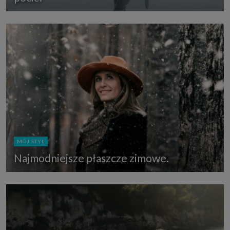
MÓJ STYL
Najmodniejsze płaszcze zimowe.