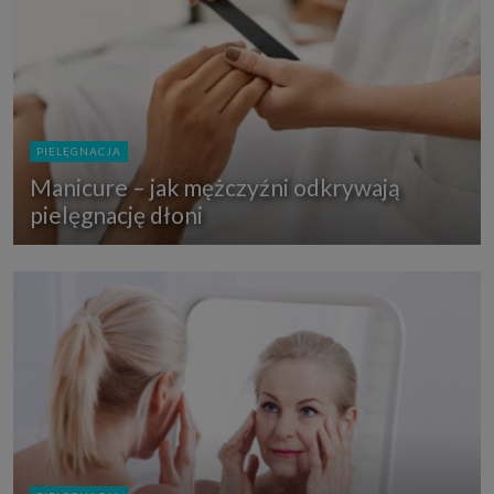
PIELĘGNACJA
Manicure – jak mężczyźni odkrywają
pielęgnację dłoni