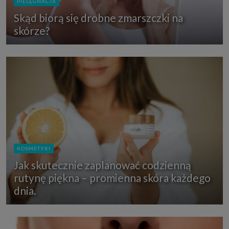
PIELĘGNACJA
Skąd biorą się drobne zmarszczki na
skórze?
KOSMETYKI
Jak skutecznie zaplanować codzienną
rutynę piękna – promienna skóra każdego
dnia.