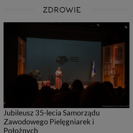
ZDROWIE
Jubileusz 35-lecia Samorządu
Zawodowego Pielęgniarek i
Położnych