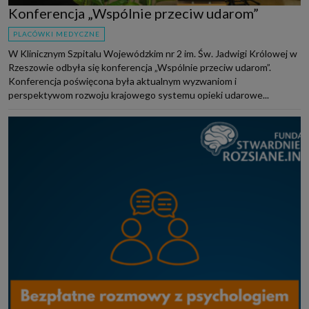
Konferencja „Wspólnie przeciw udarom”
PLACÓWKI MEDYCZNE
W Klinicznym Szpitalu Wojewódzkim nr 2 im. Św. Jadwigi Królowej w
Rzeszowie odbyła się konferencja „Wspólnie przeciw udarom”.
Konferencja poświęcona była aktualnym wyzwaniom i
perspektywom rozwoju krajowego systemu opieki udarowe...