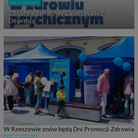
TWOJE ZDROWIE
23 Luty – Światowy Dzień Walki z
Depresją
W Rzeszowie znów będą Dni Promocji Zdrowia
TWOJE ZDROWIE