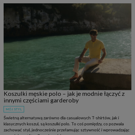
Koszulki męskie polo – jak je modnie łączyć z
innymi częściami garderoby
MÓJ STYL
Świetną alternatywą zarówno dla casualowych T-shirtów, jak i
klasycznych koszul, są koszulki polo. To coś pomiędzy, co pozwala
zachować styl, jednocześnie przełamując sztywność i wprowadzając