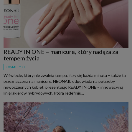
READY IN ONE – manicure, który nadąża za
tempem życia
KOSMETYKI
W świecie, który nie zwalnia tempa, liczy się każda minuta – także ta
przeznaczona na manicure. NEONAIL odpowiada na potrzeby
nowoczesnych kobiet, prezentując READY IN ONE – innowacyjną
linię lakierów hybrydowych, która redefiniu...