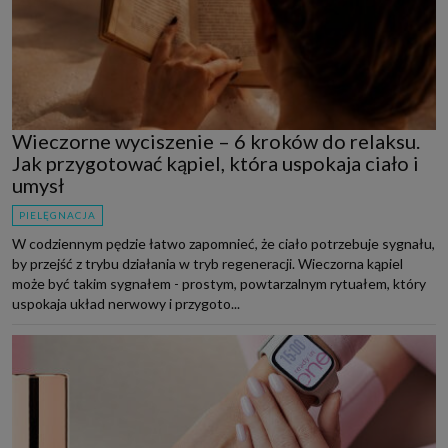
Wieczorne wyciszenie – 6 kroków do relaksu.
Jak przygotować kąpiel, która uspokaja ciało i
umysł
PIELĘGNACJA
W codziennym pędzie łatwo zapomnieć, że ciało potrzebuje sygnału,
by przejść z trybu działania w tryb regeneracji. Wieczorna kąpiel
może być takim sygnałem - prostym, powtarzalnym rytuałem, który
uspokaja układ nerwowy i przygoto...