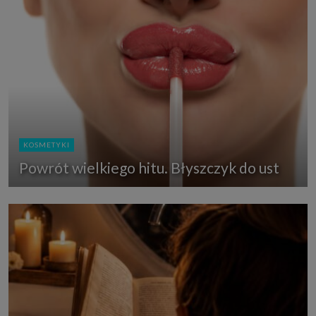
KOSMETYKI
Powrót wielkiego hitu. Błyszczyk do ust