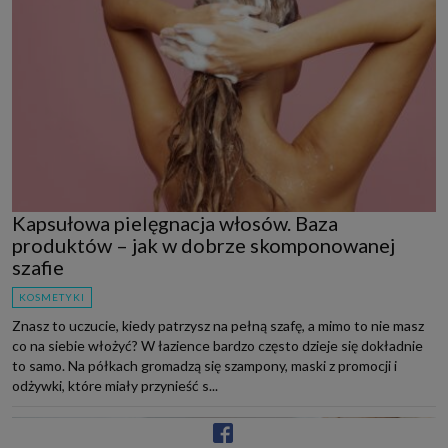
Kapsułowa pielęgnacja włosów. Baza
produktów – jak w dobrze skomponowanej
szafie
KOSMETYKI
Znasz to uczucie, kiedy patrzysz na pełną szafę, a mimo to nie masz
co na siebie włożyć? W łazience bardzo często dzieje się dokładnie
to samo. Na półkach gromadzą się szampony, maski z promocji i
odżywki, które miały przynieść s...