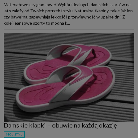
Materiałowe czy jeansowe? Wybór idealnych damskich szortów na
lato zależy od Twoich potrzeb i stylu. Naturalne tkaniny, takie jak len
czy bawełna, zapewniają lekkość i przewiewność w upalne dni. Z
kolei jeansowe szorty to modna k...
Damskie klapki – obuwie na każdą okazję
MÓJ STYL