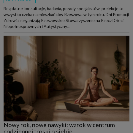
Bezpłatne konsultacje, badania, porady specjalistów, prelekcje to
wszystko czeka na mieszkańców Rzeszowa w tym roku. Dni Promocji
Zdrowia zorganizują Rzeszowskie Stowarzyszenie na Rzecz Dzieci
Niepełnosprawnych i Autystyczny...
Nowy rok, nowe nawyki: wzrok w centrum
codziennej troski o siebie