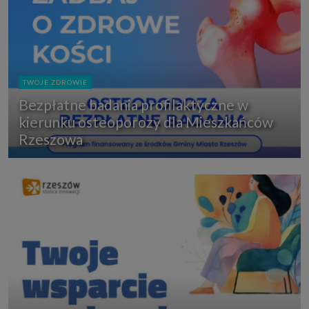
TWOJE ZDROWIE
Bezpłatne badania profilaktyczne w
kierunku osteoporozy dla Mieszkańców
Rzeszowa