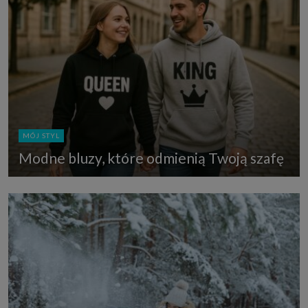
MÓJ STYL
Modne bluzy, które odmienią Twoją szafę