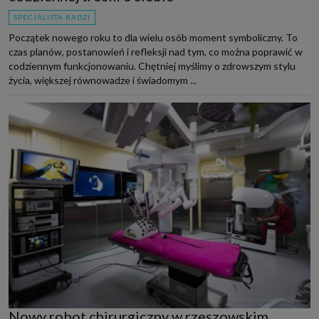
SPECJALISTA RADZI
Początek nowego roku to dla wielu osób moment symboliczny. To
czas planów, postanowień i refleksji nad tym, co można poprawić w
codziennym funkcjonowaniu. Chętniej myślimy o zdrowszym stylu
życia, większej równowadze i świadomym ...
Nowy robot chirurgiczny w rzeszowskim