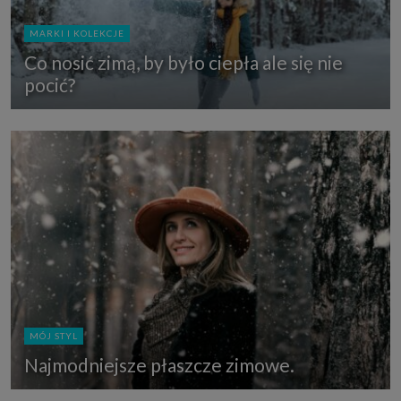
MARKI I KOLEKCJE
Co nosić zimą, by było ciepła ale się nie
pocić?
MÓJ STYL
Najmodniejsze płaszcze zimowe.