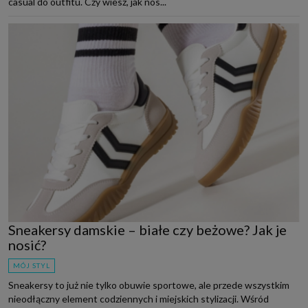
casual do outfitu. Czy wiesz, jak nos...
Sneakersy damskie – białe czy beżowe? Jak je
nosić?
MÓJ STYL
Sneakersy to już nie tylko obuwie sportowe, ale przede wszystkim
nieodłączny element codziennych i miejskich stylizacji. Wśród