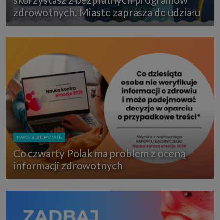
zdrowotnych. Miasto zaprasza do udziału
TWOJE ZDROWIE
Co czwarty Polak ma problem z oceną
informacji zdrowotnych