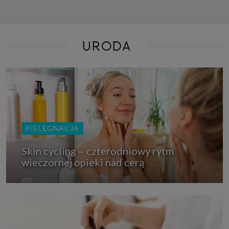
URODA
PIELĘGNACJA
Skin cycling – czterodniowy rytm
wieczornej opieki nad cerą