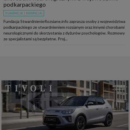
podkarpackiego
FUNDACJE I HOSPICJA
Fundacja StwardnienieRozsiane.info zaprasza osoby z województwa
podkarpackiego ze stwardnieniem rozsianym oraz innymi chorobami
neurologicznymi do skorzystania z dyżurów psychologów. Rozmowy
ze specjalistami są bezpłatne. Proj...