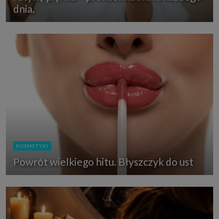
dnia.
KOSMETYKI
Powrót wielkiego hitu. Błyszczyk do ust