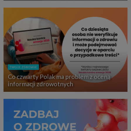
TWOJE ZDROWIE
Co czwarty Polak ma problem z oceną
informacji zdrowotnych