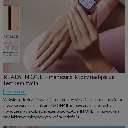
READY IN ONE – manicure, który nadąża za
tempem życia
KOSMETYKI
W świecie, który nie zwalnia tempa, liczy się każda minuta – także ta
przeznaczona na manicure. NEONAIL odpowiada na potrzeby
nowoczesnych kobiet, prezentując READY IN ONE – innowacyjną
linię lakierów hybrydowych, która redefiniu...