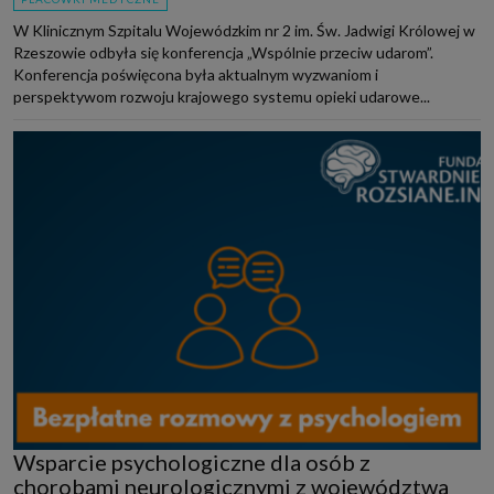
W Klinicznym Szpitalu Wojewódzkim nr 2 im. Św. Jadwigi Królowej w
Rzeszowie odbyła się konferencja „Wspólnie przeciw udarom”.
Konferencja poświęcona była aktualnym wyzwaniom i
perspektywom rozwoju krajowego systemu opieki udarowe...
Wsparcie psychologiczne dla osób z
chorobami neurologicznymi z województwa