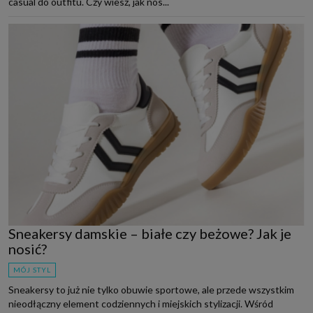
casual do outfitu. Czy wiesz, jak nos...
Sneakersy damskie – białe czy beżowe? Jak je
nosić?
MÓJ STYL
Sneakersy to już nie tylko obuwie sportowe, ale przede wszystkim
nieodłączny element codziennych i miejskich stylizacji. Wśród