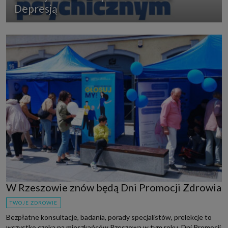
Depresją
W Rzeszowie znów będą Dni Promocji Zdrowia
TWOJE ZDROWIE
Bezpłatne konsultacje, badania, porady specjalistów, prelekcje to
wszystko czeka na mieszkańców Rzeszowa w tym roku. Dni Promocji