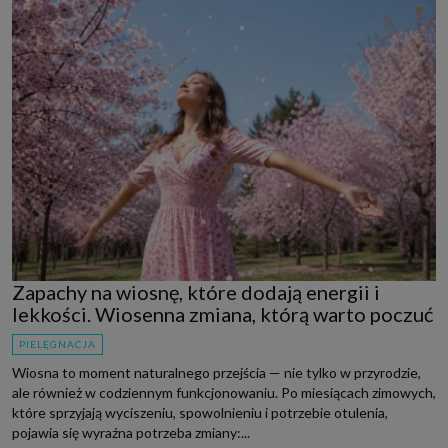
Zapachy na wiosnę, które dodają energii i
lekkości. Wiosenna zmiana, którą warto poczuć
PIELĘGNACJA
Wiosna to moment naturalnego przejścia — nie tylko w przyrodzie,
ale również w codziennym funkcjonowaniu. Po miesiącach zimowych,
które sprzyjają wyciszeniu, spowolnieniu i potrzebie otulenia,
pojawia się wyraźna potrzeba zmiany:...