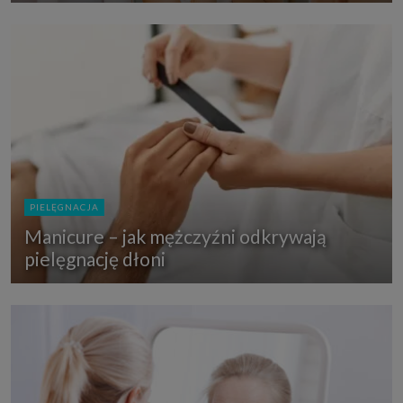
PIELĘGNACJA
Manicure – jak mężczyźni odkrywają
pielęgnację dłoni