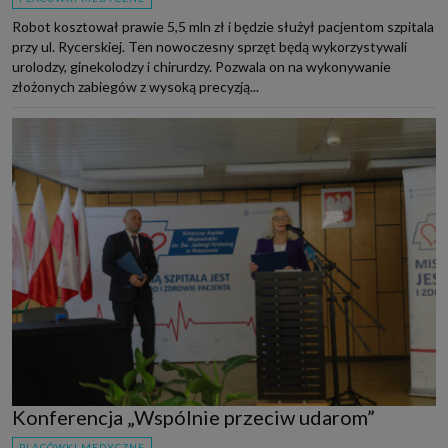
Robot kosztował prawie 5,5 mln zł i będzie służył pacjentom szpitala
przy ul. Rycerskiej. Ten nowoczesny sprzęt będą wykorzystywali
urolodzy, ginekolodzy i chirurdzy. Pozwala on na wykonywanie
złożonych zabiegów z wysoką precyzją...
Konferencja „Wspólnie przeciw udarom”
PLACÓWKI MEDYCZNE