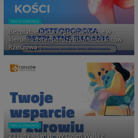
TWOJE ZDROWIE
Bezpłatne badania profilaktyczne w
kierunku osteoporozy dla Mieszkańców
Rzeszowa
TWOJE ZDROWIE
23 Luty – Światowy Dzień Walki z