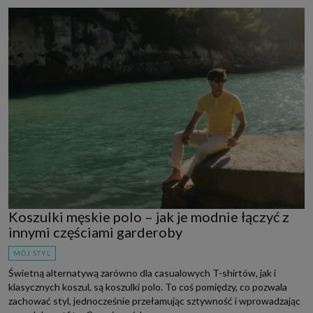
Koszulki męskie polo – jak je modnie łączyć z
innymi częściami garderoby
MÓJ STYL
Świetną alternatywą zarówno dla casualowych T-shirtów, jak i
klasycznych koszul, są koszulki polo. To coś pomiędzy, co pozwala
zachować styl, jednocześnie przełamując sztywność i wprowadzając