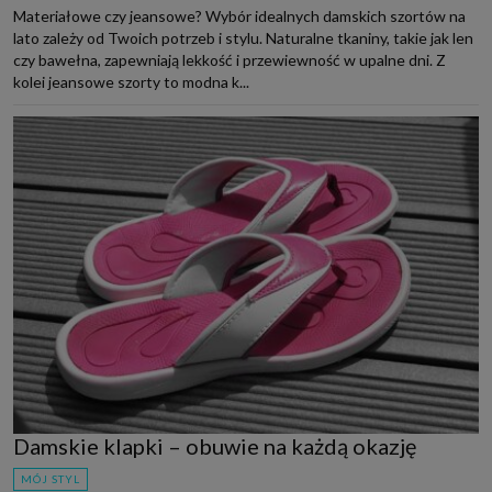
Materiałowe czy jeansowe? Wybór idealnych damskich szortów na
lato zależy od Twoich potrzeb i stylu. Naturalne tkaniny, takie jak len
czy bawełna, zapewniają lekkość i przewiewność w upalne dni. Z
kolei jeansowe szorty to modna k...
Damskie klapki – obuwie na każdą okazję
MÓJ STYL