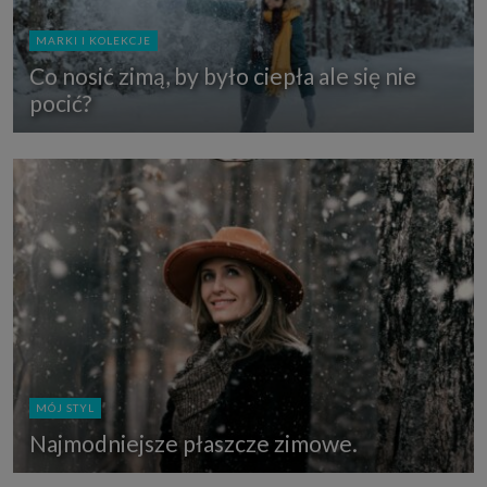
MARKI I KOLEKCJE
Co nosić zimą, by było ciepła ale się nie
pocić?
MÓJ STYL
Najmodniejsze płaszcze zimowe.