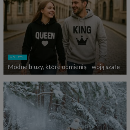
MÓJ STYL
Modne bluzy, które odmienią Twoją szafę