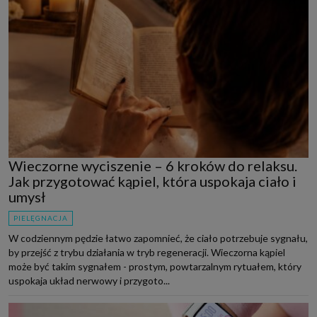
Wieczorne wyciszenie – 6 kroków do relaksu.
Jak przygotować kąpiel, która uspokaja ciało i
umysł
PIELĘGNACJA
W codziennym pędzie łatwo zapomnieć, że ciało potrzebuje sygnału,
by przejść z trybu działania w tryb regeneracji. Wieczorna kąpiel
może być takim sygnałem - prostym, powtarzalnym rytuałem, który
uspokaja układ nerwowy i przygoto...