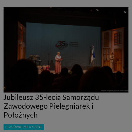
Jubileusz 35-lecia Samorządu
Zawodowego Pielęgniarek i
Położnych
PLACÓWKI MEDYCZNE