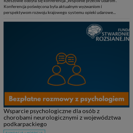
Rzeszowie odbyła się konferencja „Wspólnie przeciw udarom”.
Konferencja poświęcona była aktualnym wyzwaniom i
perspektywom rozwoju krajowego systemu opieki udarowe...
Wsparcie psychologiczne dla osób z
chorobami neurologicznymi z województwa
podkarpackiego
FUNDACJE I HOSPICJA