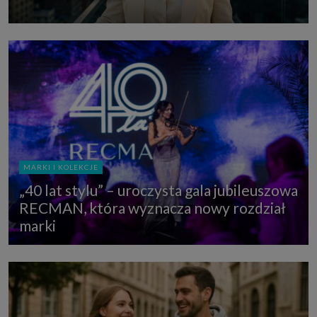
MARKI I KOLEKCJE
„40 lat stylu” – uroczysta gala jubileuszowa
RECMAN, która wyznacza nowy rozdział
marki