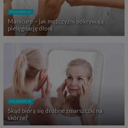
PIELĘGNACJA
Manicure – jak mężczyźni odkrywają
pielęgnację dłoni
PIELĘGNACJA
Skąd biorą się drobne zmarszczki na
skórze?