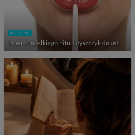
KOSMETYKI
Powrót wielkiego hitu. Błyszczyk do ust