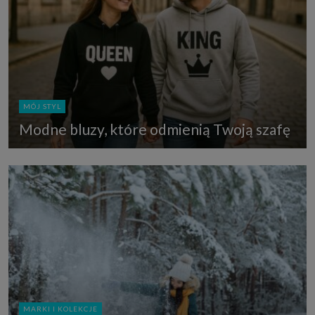
MÓJ STYL
Modne bluzy, które odmienią Twoją szafę
MARKI I KOLEKCJE