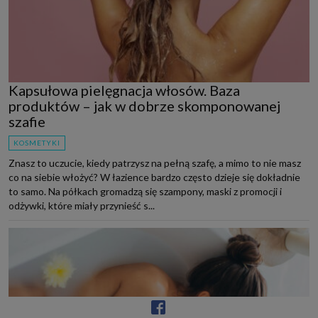
Kapsułowa pielęgnacja włosów. Baza
produktów – jak w dobrze skomponowanej
szafie
KOSMETYKI
Znasz to uczucie, kiedy patrzysz na pełną szafę, a mimo to nie masz
co na siebie włożyć? W łazience bardzo często dzieje się dokładnie
to samo. Na półkach gromadzą się szampony, maski z promocji i
odżywki, które miały przynieść s...