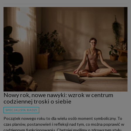
Nowy rok, nowe nawyki: wzrok w centrum
codziennej troski o siebie
SPECJALISTA RADZI
Początek nowego roku to dla wielu osób moment symboliczny. To
czas planów, postanowień i refleksji nad tym, co można poprawić w
codziennym funkcjonowaniu. Chętniej myślimy o zdrowszym stylu