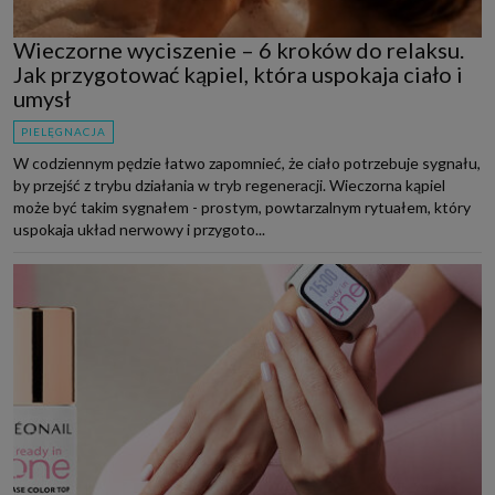
Wieczorne wyciszenie – 6 kroków do relaksu.
Jak przygotować kąpiel, która uspokaja ciało i
umysł
PIELĘGNACJA
W codziennym pędzie łatwo zapomnieć, że ciało potrzebuje sygnału,
by przejść z trybu działania w tryb regeneracji. Wieczorna kąpiel
może być takim sygnałem - prostym, powtarzalnym rytuałem, który
uspokaja układ nerwowy i przygoto...