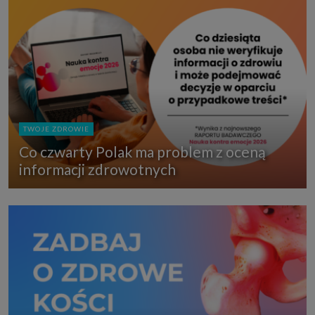
TWOJE ZDROWIE
Co czwarty Polak ma problem z oceną
informacji zdrowotnych