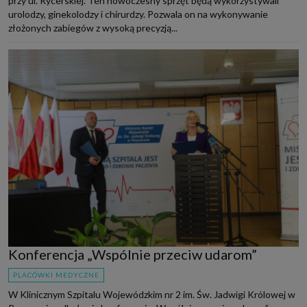
przy ul. Rycerskiej. Ten nowoczesny sprzęt będą wykorzystywali
urolodzy, ginekolodzy i chirurdzy. Pozwala on na wykonywanie
złożonych zabiegów z wysoką precyzją...
Konferencja „Wspólnie przeciw udarom”
PLACÓWKI MEDYCZNE
W Klinicznym Szpitalu Wojewódzkim nr 2 im. Św. Jadwigi Królowej w