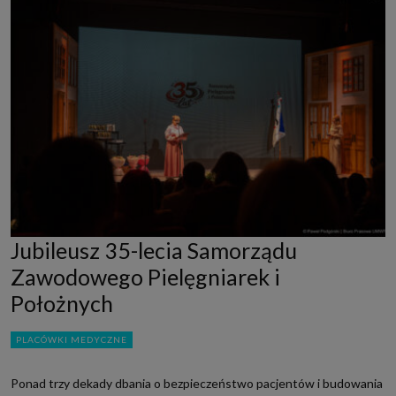
Jubileusz 35-lecia Samorządu
Zawodowego Pielęgniarek i
Położnych
PLACÓWKI MEDYCZNE
Ponad trzy dekady dbania o bezpieczeństwo pacjentów i budowania