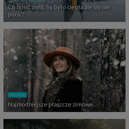
Co nosić zimą, by było ciepła ale się nie
pocić?
MÓJ STYL
Najmodniejsze płaszcze zimowe.