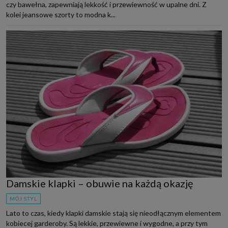
czy bawełna, zapewniają lekkość i przewiewność w upalne dni. Z
kolei jeansowe szorty to modna k...
Damskie klapki – obuwie na każdą okazję
MÓJ STYL
Lato to czas, kiedy klapki damskie stają się nieodłącznym elementem
kobiecej garderoby. Są lekkie, przewiewne i wygodne, a przy tym