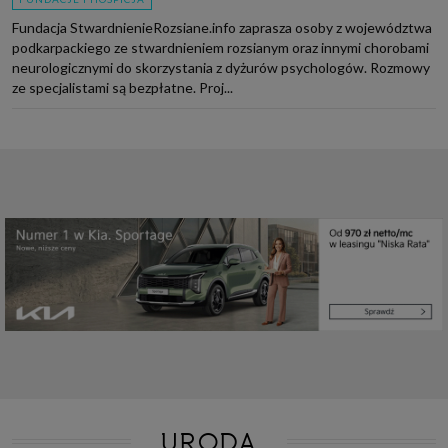
Fundacja StwardnienieRozsiane.info zaprasza osoby z województwa
podkarpackiego ze stwardnieniem rozsianym oraz innymi chorobami
neurologicznymi do skorzystania z dyżurów psychologów. Rozmowy
ze specjalistami są bezpłatne. Proj...
URODA