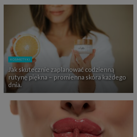
KOSMETYKI
Jak skutecznie zaplanować codzienną
rutynę piękna – promienna skóra każdego
dnia.