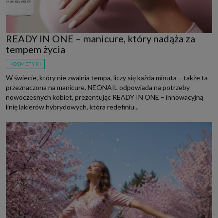
READY IN ONE – manicure, który nadąża za
tempem życia
KOSMETYKI
W świecie, który nie zwalnia tempa, liczy się każda minuta – także ta
przeznaczona na manicure. NEONAIL odpowiada na potrzeby
nowoczesnych kobiet, prezentując READY IN ONE – innowacyjną
linię lakierów hybrydowych, która redefiniu...