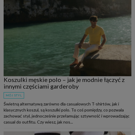
Koszulki męskie polo – jak je modnie łączyć z
innymi częściami garderoby
MÓJ STYL
Świetną alternatywą zarówno dla casualowych T-shirtów, jak i
klasycznych koszul, są koszulki polo. To coś pomiędzy, co pozwala
zachować styl, jednocześnie przełamując sztywność i wprowadzając
casual do outfitu. Czy wiesz, jak nos...