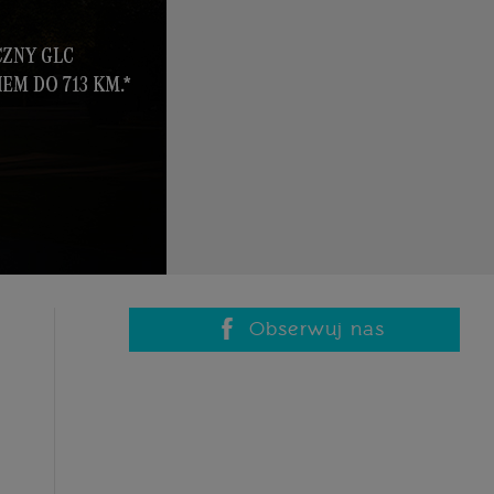
Obserwuj nas