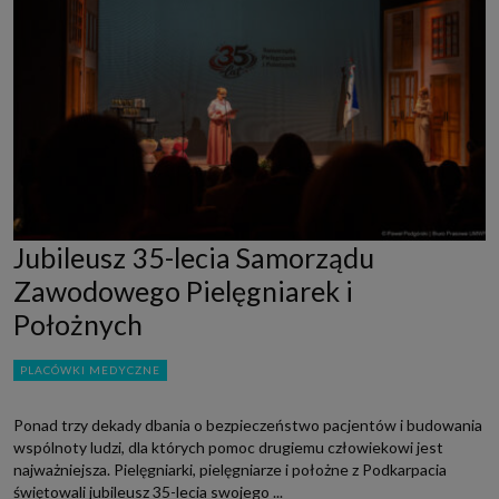
Jubileusz 35-lecia Samorządu
Zawodowego Pielęgniarek i
Położnych
PLACÓWKI MEDYCZNE
Ponad trzy dekady dbania o bezpieczeństwo pacjentów i budowania
wspólnoty ludzi, dla których pomoc drugiemu człowiekowi jest
najważniejsza. Pielęgniarki, pielęgniarze i położne z Podkarpacia
świętowali jubileusz 35-lecia swojego ...