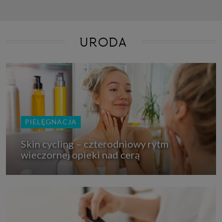
URODA
PIELĘGNACJA
Skin cycling – czterodniowy rytm
wieczornej opieki nad cerą