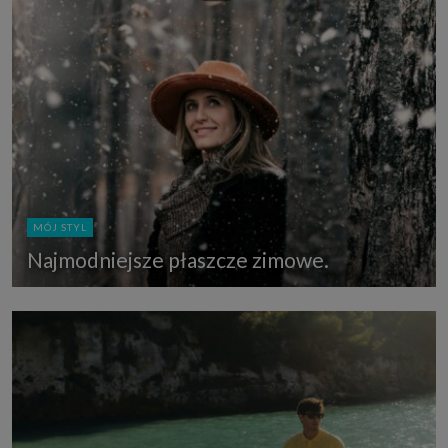
MÓJ STYL
Najmodniejsze płaszcze zimowe.