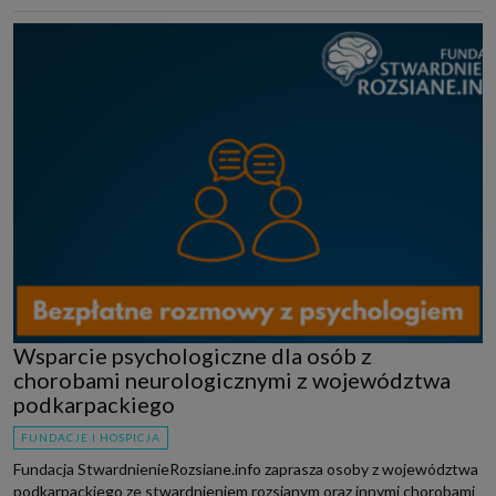
Wsparcie psychologiczne dla osób z
chorobami neurologicznymi z województwa
podkarpackiego
FUNDACJE I HOSPICJA
Fundacja StwardnienieRozsiane.info zaprasza osoby z województwa
podkarpackiego ze stwardnieniem rozsianym oraz innymi chorobami