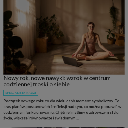
Nowy rok, nowe nawyki: wzrok w centrum
codziennej troski o siebie
SPECJALISTA RADZI
Początek nowego roku to dla wielu osób moment symboliczny. To
czas planów, postanowień i refleksji nad tym, co można poprawić w
codziennym funkcjonowaniu. Chętniej myślimy o zdrowszym stylu
życia, większej równowadze i świadomym ...