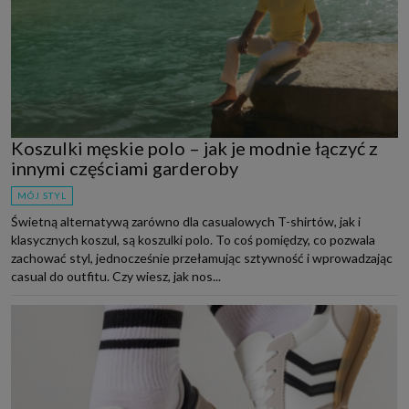
Koszulki męskie polo – jak je modnie łączyć z
innymi częściami garderoby
MÓJ STYL
Świetną alternatywą zarówno dla casualowych T-shirtów, jak i
klasycznych koszul, są koszulki polo. To coś pomiędzy, co pozwala
zachować styl, jednocześnie przełamując sztywność i wprowadzając
casual do outfitu. Czy wiesz, jak nos...