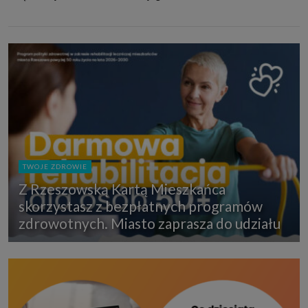
TWOJE ZDROWIE
Z Rzeszowską Kartą Mieszkańca
skorzystasz z bezpłatnych programów
zdrowotnych. Miasto zaprasza do udziału