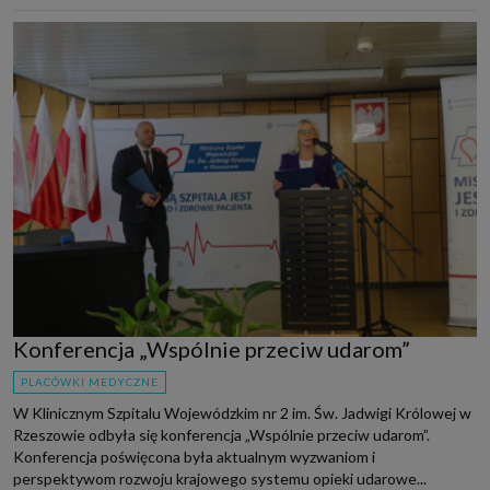
Konferencja „Wspólnie przeciw udarom”
PLACÓWKI MEDYCZNE
W Klinicznym Szpitalu Wojewódzkim nr 2 im. Św. Jadwigi Królowej w
Rzeszowie odbyła się konferencja „Wspólnie przeciw udarom”.
Konferencja poświęcona była aktualnym wyzwaniom i
perspektywom rozwoju krajowego systemu opieki udarowe...