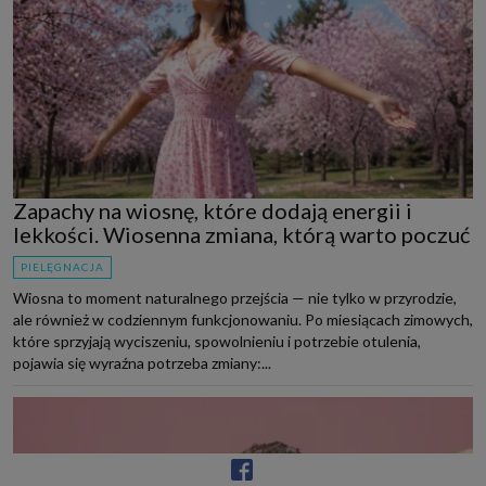
Zapachy na wiosnę, które dodają energii i
lekkości. Wiosenna zmiana, którą warto poczuć
PIELĘGNACJA
Wiosna to moment naturalnego przejścia — nie tylko w przyrodzie,
ale również w codziennym funkcjonowaniu. Po miesiącach zimowych,
które sprzyjają wyciszeniu, spowolnieniu i potrzebie otulenia,
pojawia się wyraźna potrzeba zmiany:...