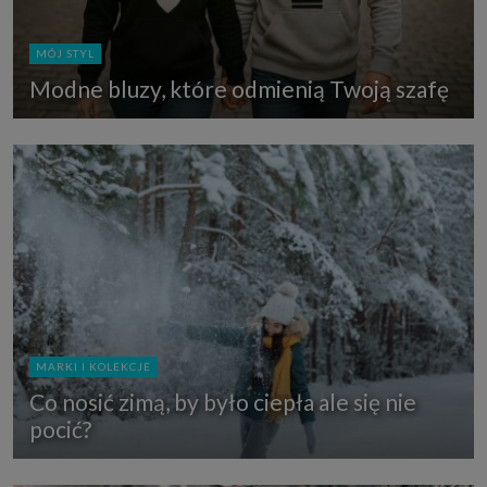
MÓJ STYL
Modne bluzy, które odmienią Twoją szafę
MARKI I KOLEKCJE
Co nosić zimą, by było ciepła ale się nie
pocić?