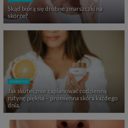
Skąd biorą się drobne zmarszczki na
skórze?
KOSMETYKI
Jak skutecznie zaplanować codzienną
rutynę piękna – promienna skóra każdego
dnia.