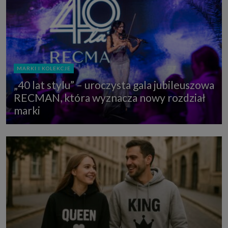
MARKI I KOLEKCJE
„40 lat stylu” – uroczysta gala jubileuszowa
RECMAN, która wyznacza nowy rozdział
marki