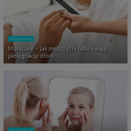
PIELĘGNACJA
Manicure – jak mężczyźni odkrywają
pielęgnację dłoni
PIELĘGNACJA