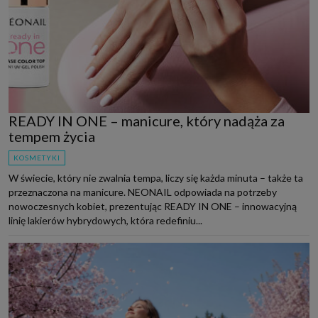
READY IN ONE – manicure, który nadąża za
tempem życia
KOSMETYKI
W świecie, który nie zwalnia tempa, liczy się każda minuta – także ta
przeznaczona na manicure. NEONAIL odpowiada na potrzeby
nowoczesnych kobiet, prezentując READY IN ONE – innowacyjną
linię lakierów hybrydowych, która redefiniu...