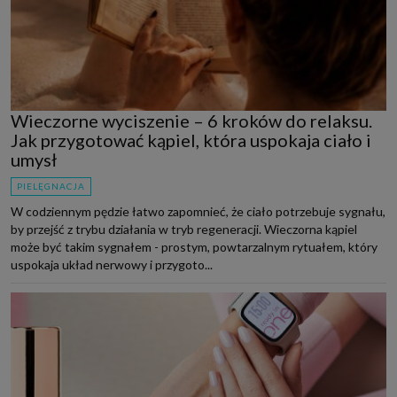
Wieczorne wyciszenie – 6 kroków do relaksu.
Jak przygotować kąpiel, która uspokaja ciało i
umysł
PIELĘGNACJA
W codziennym pędzie łatwo zapomnieć, że ciało potrzebuje sygnału,
by przejść z trybu działania w tryb regeneracji. Wieczorna kąpiel
może być takim sygnałem - prostym, powtarzalnym rytuałem, który
uspokaja układ nerwowy i przygoto...