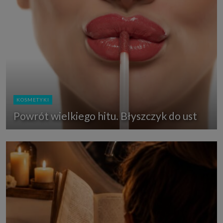
KOSMETYKI
Powrót wielkiego hitu. Błyszczyk do ust