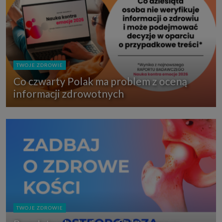
TWOJE ZDROWIE
Co czwarty Polak ma problem z oceną
informacji zdrowotnych
TWOJE ZDROWIE