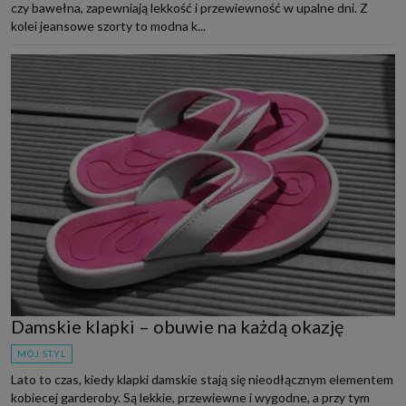
czy bawełna, zapewniają lekkość i przewiewność w upalne dni. Z
kolei jeansowe szorty to modna k...
Damskie klapki – obuwie na każdą okazję
MÓJ STYL
Lato to czas, kiedy klapki damskie stają się nieodłącznym elementem
kobiecej garderoby. Są lekkie, przewiewne i wygodne, a przy tym