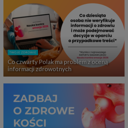
TWOJE ZDROWIE
Co czwarty Polak ma problem z oceną
informacji zdrowotnych