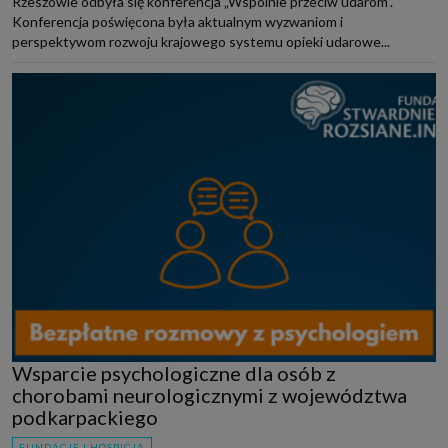
Rzeszowie odbyła się konferencja „Wspólnie przeciw udarom”.
Konferencja poświęcona była aktualnym wyzwaniom i
perspektywom rozwoju krajowego systemu opieki udarowe...
Wsparcie psychologiczne dla osób z
chorobami neurologicznymi z województwa
podkarpackiego
FUNDACJE I HOSPICJA