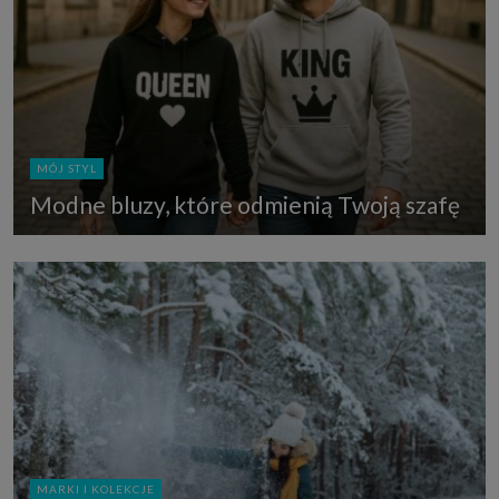
MÓJ STYL
Modne bluzy, które odmienią Twoją szafę
MARKI I KOLEKCJE