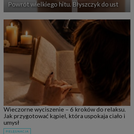
Powrót wielkiego hitu. Błyszczyk do ust
Wieczorne wyciszenie – 6 kroków do relaksu.
Jak przygotować kąpiel, która uspokaja ciało i
umysł
PIELĘGNACJA