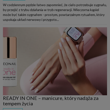
W codziennym pędzie łatwo zapomnieć, że ciało potrzebuje sygnału,
by przejść z trybu działania w tryb regeneracji. Wieczorna kąpiel
może być takim sygnałem - prostym, powtarzalnym rytuałem, który
uspokaja układ nerwowy i przygoto...
READY IN ONE – manicure, który nadąża za
tempem życia