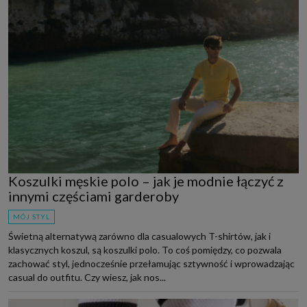
Koszulki męskie polo – jak je modnie łączyć z
innymi częściami garderoby
MÓJ STYL
Świetną alternatywą zarówno dla casualowych T-shirtów, jak i
klasycznych koszul, są koszulki polo. To coś pomiędzy, co pozwala
zachować styl, jednocześnie przełamując sztywność i wprowadzając
casual do outfitu. Czy wiesz, jak nos...