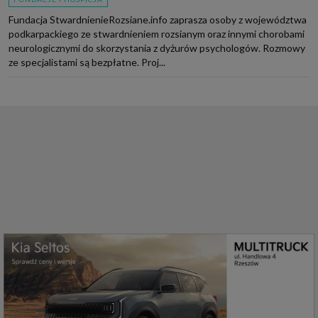
Fundacja StwardnienieRozsiane.info zaprasza osoby z województwa
podkarpackiego ze stwardnieniem rozsianym oraz innymi chorobami
neurologicznymi do skorzystania z dyżurów psychologów. Rozmowy
ze specjalistami są bezpłatne. Proj...