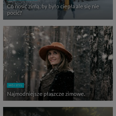
Co nosić zimą, by było ciepła ale się nie
pocić?
MÓJ STYL
Najmodniejsze płaszcze zimowe.