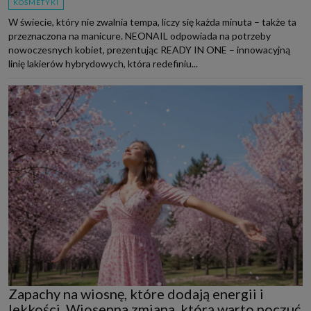
KOSMETYKI
W świecie, który nie zwalnia tempa, liczy się każda minuta – także ta
przeznaczona na manicure. NEONAIL odpowiada na potrzeby
nowoczesnych kobiet, prezentując READY IN ONE – innowacyjną
linię lakierów hybrydowych, która redefiniu...
Zapachy na wiosnę, które dodają energii i
lekkości. Wiosenna zmiana, którą warto poczuć