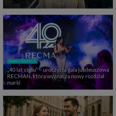
MARKI I KOLEKCJE
„40 lat stylu” – uroczysta gala jubileuszowa
RECMAN, która wyznacza nowy rozdział
marki