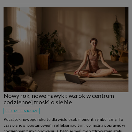
Nowy rok, nowe nawyki: wzrok w centrum
codziennej troski o siebie
SPECJALISTA RADZI
Początek nowego roku to dla wielu osób moment symboliczny. To
czas planów, postanowień i refleksji nad tym, co można poprawić w
codziennym funkcjonowaniu. Chętniej myślimy o zdrowszym stylu