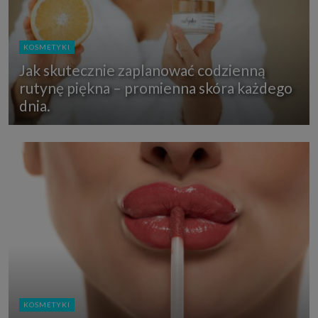
KOSMETYKI
Jak skutecznie zaplanować codzienną
rutynę piękna – promienna skóra każdego
dnia.
KOSMETYKI