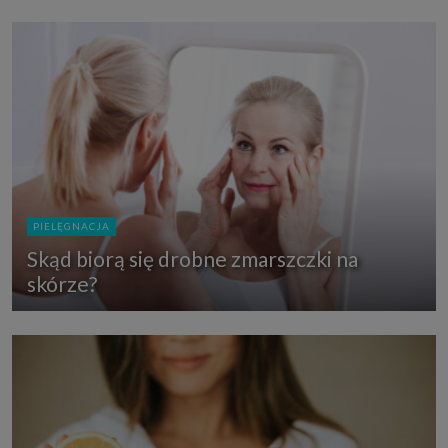
PIELĘGNACJA
Skąd biorą się drobne zmarszczki na
skórze?