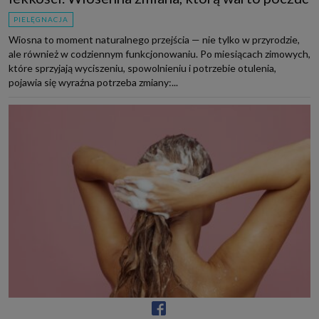
PIELĘGNACJA
Wiosna to moment naturalnego przejścia — nie tylko w przyrodzie,
ale również w codziennym funkcjonowaniu. Po miesiącach zimowych,
które sprzyjają wyciszeniu, spowolnieniu i potrzebie otulenia,
pojawia się wyraźna potrzeba zmiany:...
Kapsułowa pielęgnacja włosów. Baza