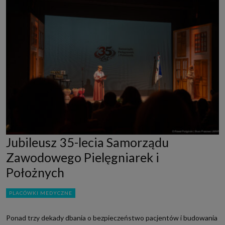
Jubileusz 35-lecia Samorządu
Zawodowego Pielęgniarek i
Położnych
PLACÓWKI MEDYCZNE
Ponad trzy dekady dbania o bezpieczeństwo pacjentów i budowania