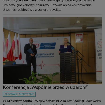
przy ul. Rycerskiej. Ten nowoczesny sprzęt będą wykorzystywali
urolodzy, ginekolodzy i chirurdzy. Pozwala on na wykonywanie
złożonych zabiegów z wysoką precyzją...
Konferencja „Wspólnie przeciw udarom”
PLACÓWKI MEDYCZNE
W Klinicznym Szpitalu Wojewódzkim nr 2 im. Św. Jadwigi Królowej w