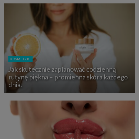
KOSMETYKI
Jak skutecznie zaplanować codzienną
rutynę piękna – promienna skóra każdego
dnia.