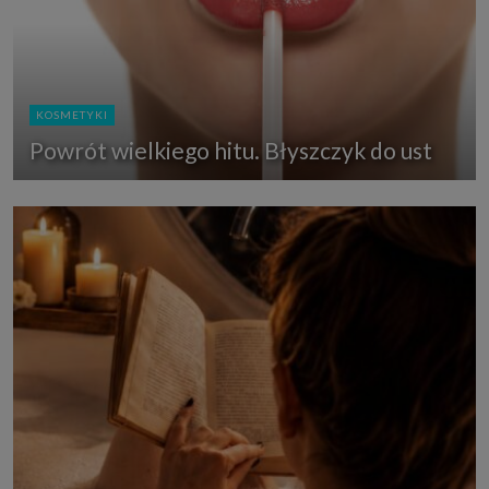
KOSMETYKI
Powrót wielkiego hitu. Błyszczyk do ust