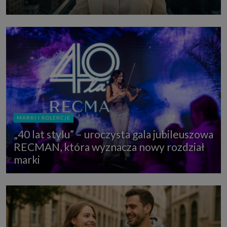
MARKI I KOLEKCJE
„40 lat stylu” – uroczysta gala jubileuszowa
RECMAN, która wyznacza nowy rozdział
marki