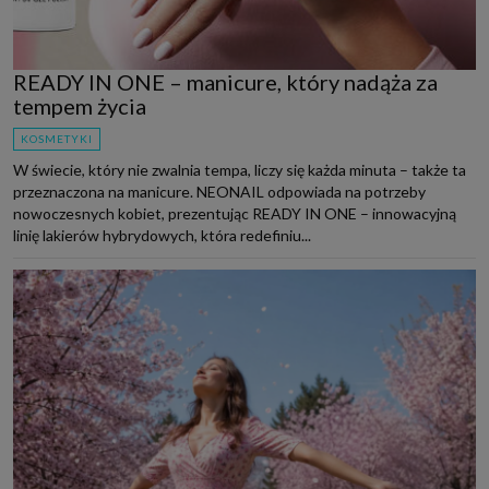
READY IN ONE – manicure, który nadąża za
tempem życia
KOSMETYKI
W świecie, który nie zwalnia tempa, liczy się każda minuta – także ta
przeznaczona na manicure. NEONAIL odpowiada na potrzeby
nowoczesnych kobiet, prezentując READY IN ONE – innowacyjną
linię lakierów hybrydowych, która redefiniu...