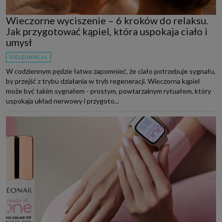
Wieczorne wyciszenie – 6 kroków do relaksu.
Jak przygotować kąpiel, która uspokaja ciało i
umysł
PIELĘGNACJA
W codziennym pędzie łatwo zapomnieć, że ciało potrzebuje sygnału,
by przejść z trybu działania w tryb regeneracji. Wieczorna kąpiel
może być takim sygnałem - prostym, powtarzalnym rytuałem, który
uspokaja układ nerwowy i przygoto...