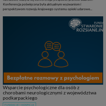
Konferencja poświęcona była aktualnym wyzwaniom i
perspektywom rozwoju krajowego systemu opieki udarowe...
Wsparcie psychologiczne dla osób z
chorobami neurologicznymi z województwa
podkarpackiego
FUNDACJE I HOSPICJA