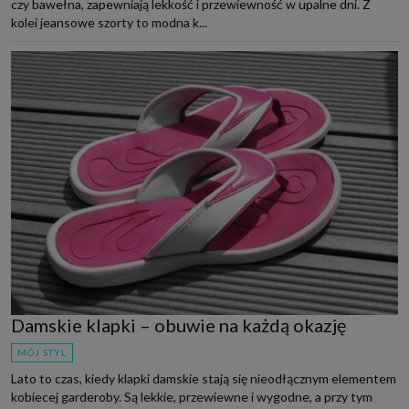
czy bawełna, zapewniają lekkość i przewiewność w upalne dni. Z
kolei jeansowe szorty to modna k...
Damskie klapki – obuwie na każdą okazję
MÓJ STYL
Lato to czas, kiedy klapki damskie stają się nieodłącznym elementem
kobiecej garderoby. Są lekkie, przewiewne i wygodne, a przy tym