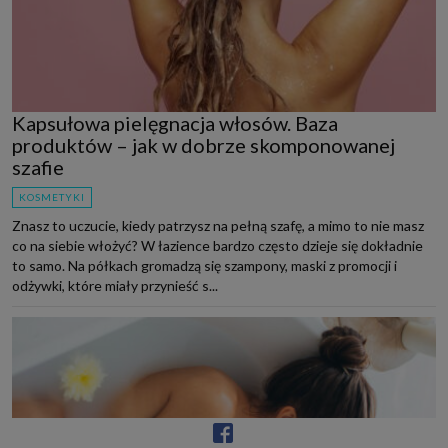
Kapsułowa pielęgnacja włosów. Baza
produktów – jak w dobrze skomponowanej
szafie
KOSMETYKI
Znasz to uczucie, kiedy patrzysz na pełną szafę, a mimo to nie masz
co na siebie włożyć? W łazience bardzo często dzieje się dokładnie
to samo. Na półkach gromadzą się szampony, maski z promocji i
odżywki, które miały przynieść s...