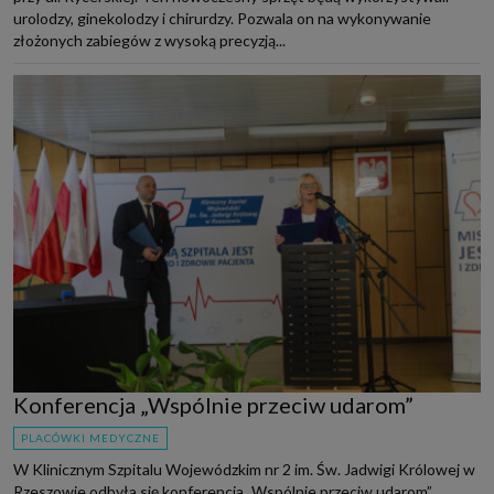
urolodzy, ginekolodzy i chirurdzy. Pozwala on na wykonywanie
złożonych zabiegów z wysoką precyzją...
Konferencja „Wspólnie przeciw udarom”
PLACÓWKI MEDYCZNE
W Klinicznym Szpitalu Wojewódzkim nr 2 im. Św. Jadwigi Królowej w
Rzeszowie odbyła się konferencja „Wspólnie przeciw udarom”.