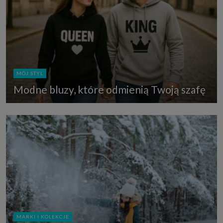
MÓJ STYL
Modne bluzy, które odmienią Twoją szafę
MARKI I KOLEKCJE