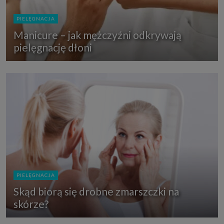
PIELĘGNACJA
Manicure – jak mężczyźni odkrywają
pielęgnację dłoni
PIELĘGNACJA
Skąd biorą się drobne zmarszczki na
skórze?