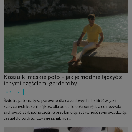
Koszulki męskie polo – jak je modnie łączyć z
innymi częściami garderoby
MÓJ STYL
Świetną alternatywą zarówno dla casualowych T-shirtów, jak i
klasycznych koszul, są koszulki polo. To coś pomiędzy, co pozwala
zachować styl, jednocześnie przełamując sztywność i wprowadzając
casual do outfitu. Czy wiesz, jak nos...