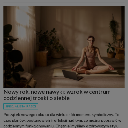
Nowy rok, nowe nawyki: wzrok w centrum
codziennej troski o siebie
SPECJALISTA RADZI
Początek nowego roku to dla wielu osób moment symboliczny. To
czas planów, postanowień i refleksji nad tym, co można poprawić w
codziennym funkcjonowaniu. Chętniej myślimy o zdrowszym stylu