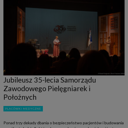
Jubileusz 35-lecia Samorządu
Zawodowego Pielęgniarek i
Położnych
PLACÓWKI MEDYCZNE
Ponad trzy dekady dbania o bezpieczeństwo pacjentów i budowania