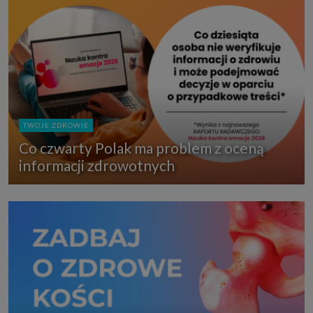
TWOJE ZDROWIE
Co czwarty Polak ma problem z oceną
informacji zdrowotnych