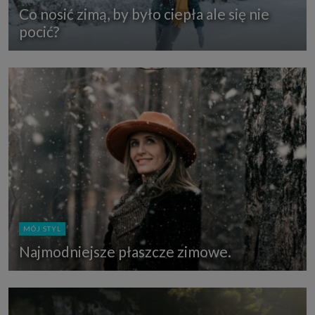
Co nosić zimą, by było ciepła ale się nie
pocić?
MÓJ STYL
Najmodniejsze płaszcze zimowe.