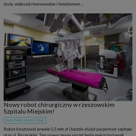
życia, większej równowadze i świadomym ...
Nowy robot chirurgiczny w rzeszowskim
Szpitalu Miejskim!
PLACÓWKI MEDYCZNE
Robot kosztował prawie 5,5 mln zł i będzie służył pacjentom szpitala
przy ul. Rycerskiej. Ten nowoczesny sprzęt będą wykorzystywali