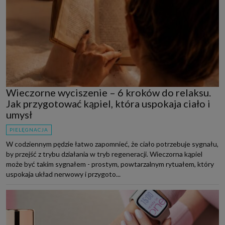
Wieczorne wyciszenie – 6 kroków do relaksu.
Jak przygotować kąpiel, która uspokaja ciało i
umysł
PIELĘGNACJA
W codziennym pędzie łatwo zapomnieć, że ciało potrzebuje sygnału,
by przejść z trybu działania w tryb regeneracji. Wieczorna kąpiel
może być takim sygnałem - prostym, powtarzalnym rytuałem, który
uspokaja układ nerwowy i przygoto...