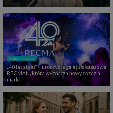
MARKI I KOLEKCJE
„40 lat stylu” – uroczysta gala jubileuszowa
RECMAN, która wyznacza nowy rozdział
marki