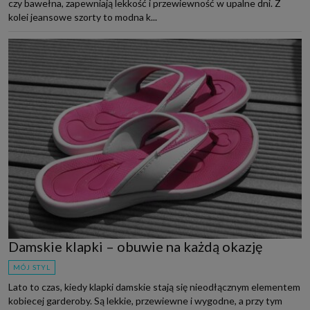
czy bawełna, zapewniają lekkość i przewiewność w upalne dni. Z
kolei jeansowe szorty to modna k...
Damskie klapki – obuwie na każdą okazję
MÓJ STYL
Lato to czas, kiedy klapki damskie stają się nieodłącznym elementem
kobiecej garderoby. Są lekkie, przewiewne i wygodne, a przy tym