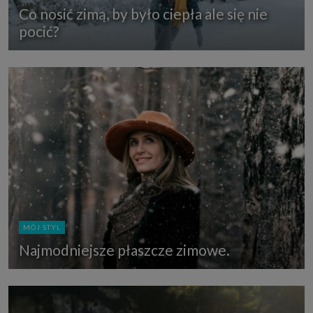
Co nosić zimą, by było ciepła ale się nie
pocić?
MÓJ STYL
Najmodniejsze płaszcze zimowe.