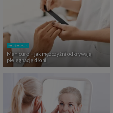
PIELĘGNACJA
Manicure – jak mężczyźni odkrywają
pielęgnację dłoni