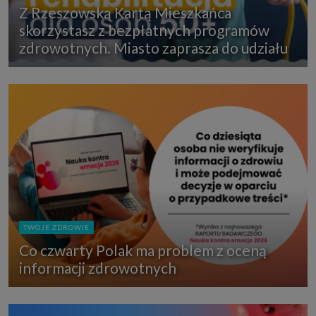
Z Rzeszowską Kartą Mieszkańca
skorzystasz z bezpłatnych programów
zdrowotnych. Miasto zaprasza do udziału
TWOJE ZDROWIE
Co czwarty Polak ma problem z oceną
informacji zdrowotnych