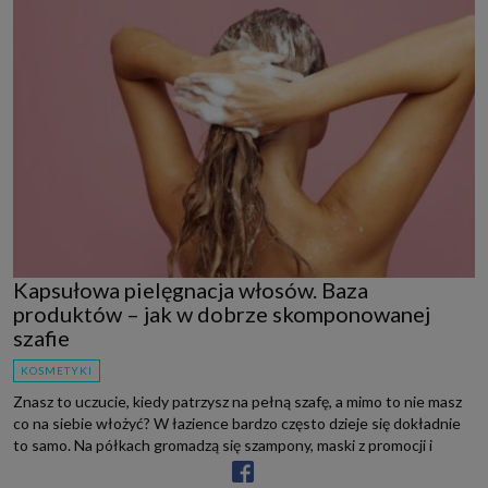
Kapsułowa pielęgnacja włosów. Baza
produktów – jak w dobrze skomponowanej
szafie
KOSMETYKI
Znasz to uczucie, kiedy patrzysz na pełną szafę, a mimo to nie masz
co na siebie włożyć? W łazience bardzo często dzieje się dokładnie
to samo. Na półkach gromadzą się szampony, maski z promocji i
odżywki, które miały przynieść s...