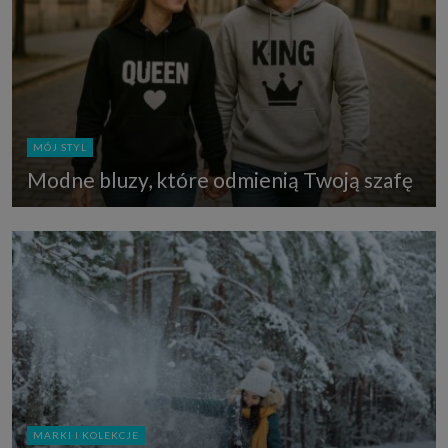
MÓJ STYL
Modne bluzy, które odmienią Twoją szafę
MARKI I KOLEKCJE