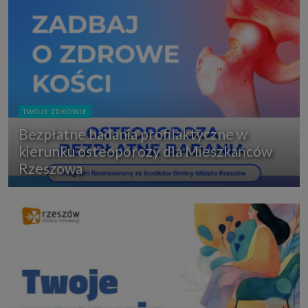
TWOJE ZDROWIE
Bezpłatne badania profilaktyczne w
kierunku osteoporozy dla Mieszkańców
Rzeszowa