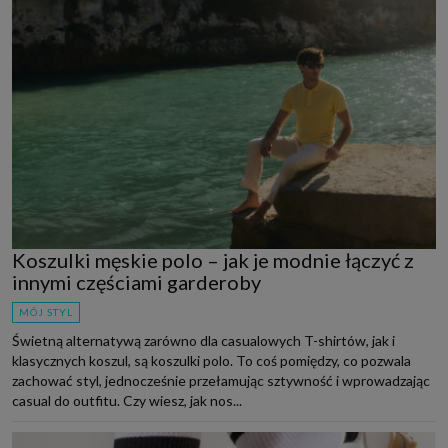
Koszulki męskie polo – jak je modnie łączyć z
innymi częściami garderoby
MÓJ STYL
Świetną alternatywą zarówno dla casualowych T-shirtów, jak i
klasycznych koszul, są koszulki polo. To coś pomiędzy, co pozwala
zachować styl, jednocześnie przełamując sztywność i wprowadzając
casual do outfitu. Czy wiesz, jak nos...