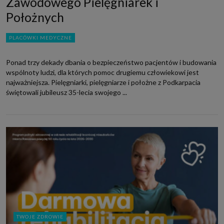
Zawodowego Pielęgniarek i
Położnych
PLACÓWKI MEDYCZNE
Ponad trzy dekady dbania o bezpieczeństwo pacjentów i budowania
wspólnoty ludzi, dla których pomoc drugiemu człowiekowi jest
najważniejsza. Pielęgniarki, pielęgniarze i położne z Podkarpacia
świętowali jubileusz 35-lecia swojego ...
TWOJE ZDROWIE