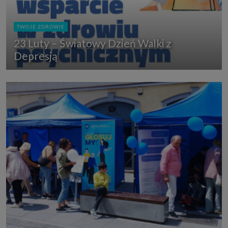
TWOJE ZDROWIE
23 Luty – Światowy Dzień Walki z
Depresją