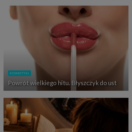
KOSMETYKI
Powrót wielkiego hitu. Błyszczyk do ust