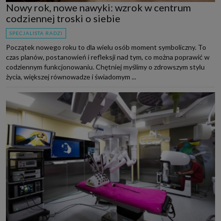
Nowy rok, nowe nawyki: wzrok w centrum
codziennej troski o siebie
SPECJALISTA RADZI
Początek nowego roku to dla wielu osób moment symboliczny. To
czas planów, postanowień i refleksji nad tym, co można poprawić w
codziennym funkcjonowaniu. Chętniej myślimy o zdrowszym stylu
życia, większej równowadze i świadomym ...