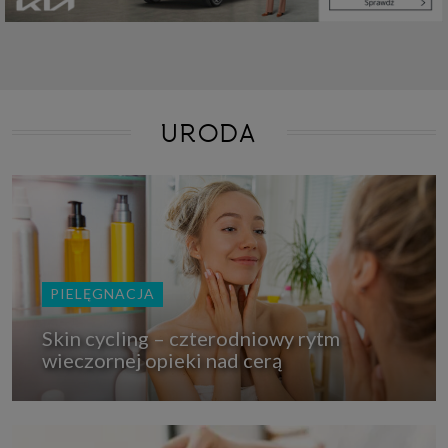
URODA
PIELĘGNACJA
Skin cycling – czterodniowy rytm
wieczornej opieki nad cerą