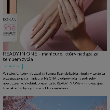
READY IN ONE – manicure, który nadąża za
tempem życia
KOSMETYKI
W świecie, który nie zwalnia tempa, liczy się każda minuta – także ta
przeznaczona na manicure. NEONAIL odpowiada na potrzeby
nowoczesnych kobiet, prezentując READY IN ONE – innowacyjną
linię lakierów hybrydowych, która redefiniu...