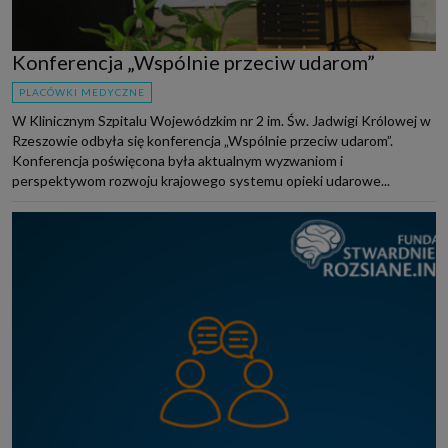
Konferencja „Wspólnie przeciw udarom”
PLACÓWKI MEDYCZNE
W Klinicznym Szpitalu Wojewódzkim nr 2 im. Św. Jadwigi Królowej w
Rzeszowie odbyła się konferencja „Wspólnie przeciw udarom”.
Konferencja poświęcona była aktualnym wyzwaniom i
perspektywom rozwoju krajowego systemu opieki udarowe...