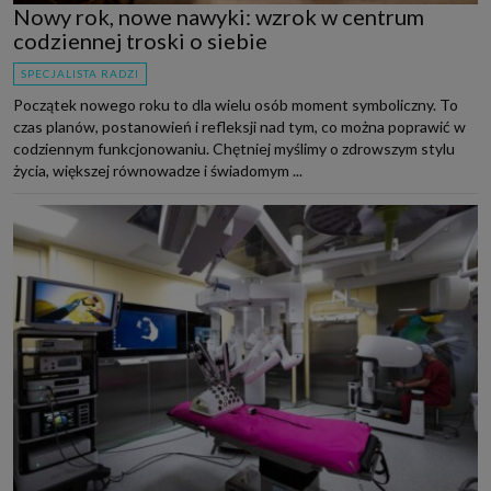
Nowy rok, nowe nawyki: wzrok w centrum
codziennej troski o siebie
SPECJALISTA RADZI
Początek nowego roku to dla wielu osób moment symboliczny. To
czas planów, postanowień i refleksji nad tym, co można poprawić w
codziennym funkcjonowaniu. Chętniej myślimy o zdrowszym stylu
życia, większej równowadze i świadomym ...