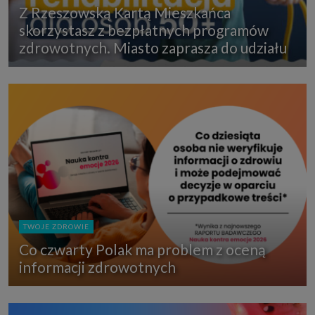
Z Rzeszowską Kartą Mieszkańca
skorzystasz z bezpłatnych programów
zdrowotnych. Miasto zaprasza do udziału
TWOJE ZDROWIE
Co czwarty Polak ma problem z oceną
informacji zdrowotnych