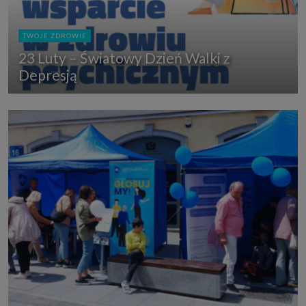
TWOJE ZDROWIE
23 Luty – Światowy Dzień Walki z
Depresją