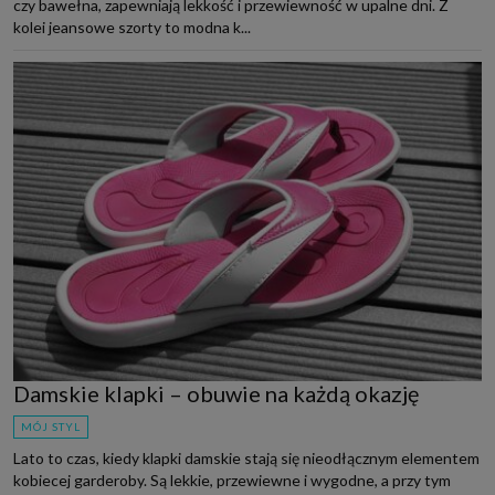
czy bawełna, zapewniają lekkość i przewiewność w upalne dni. Z
kolei jeansowe szorty to modna k...
Damskie klapki – obuwie na każdą okazję
MÓJ STYL
Lato to czas, kiedy klapki damskie stają się nieodłącznym elementem
kobiecej garderoby. Są lekkie, przewiewne i wygodne, a przy tym