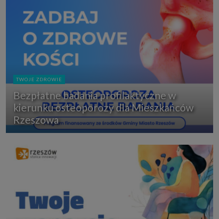
TWOJE ZDROWIE
Bezpłatne badania profilaktyczne w
kierunku osteoporozy dla Mieszkańców
Rzeszowa