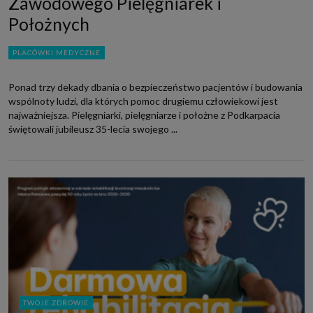
Zawodowego Pielęgniarek i
Położnych
PLACÓWKI MEDYCZNE
Ponad trzy dekady dbania o bezpieczeństwo pacjentów i budowania
wspólnoty ludzi, dla których pomoc drugiemu człowiekowi jest
najważniejsza. Pielęgniarki, pielęgniarze i położne z Podkarpacia
świętowali jubileusz 35-lecia swojego ...
TWOJE ZDROWIE