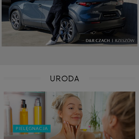
URODA
PIELĘGNACJA