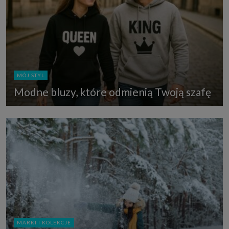
MÓJ STYL
Modne bluzy, które odmienią Twoją szafę
MARKI I KOLEKCJE