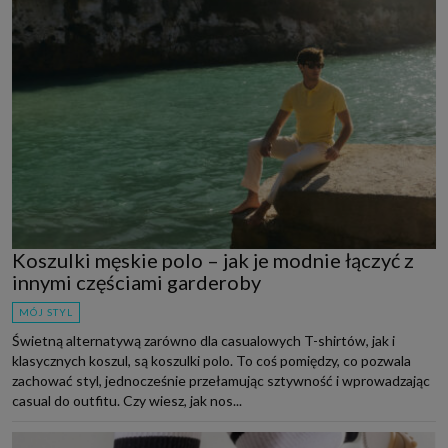
Koszulki męskie polo – jak je modnie łączyć z
innymi częściami garderoby
MÓJ STYL
Świetną alternatywą zarówno dla casualowych T-shirtów, jak i
klasycznych koszul, są koszulki polo. To coś pomiędzy, co pozwala
zachować styl, jednocześnie przełamując sztywność i wprowadzając
casual do outfitu. Czy wiesz, jak nos...