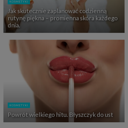
KOSMETYKI
Jak skutecznie zaplanować codzienną
rutynę piękna – promienna skóra każdego
dnia.
KOSMETYKI
Powrót wielkiego hitu. Błyszczyk do ust