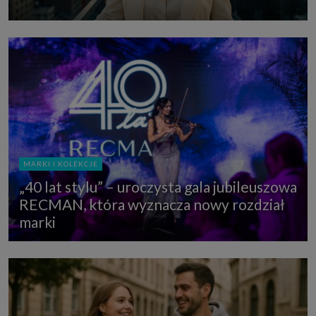
MARKI I KOLEKCJE
„40 lat stylu” – uroczysta gala jubileuszowa
RECMAN, która wyznacza nowy rozdział
marki