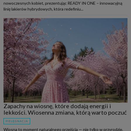
nowoczesnych kobiet, prezentując READY IN ONE – innowacyjną
linię lakierów hybrydowych, która redefiniu...
Zapachy na wiosnę, które dodają energii i
lekkości. Wiosenna zmiana, którą warto poczuć
PIELĘGNACJA
Wiosna to moment naturalnego przejścia — nie tylko w przyrodzie,