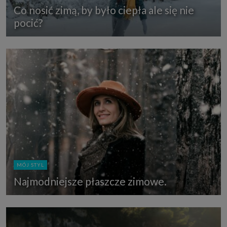
Co nosić zimą, by było ciepła ale się nie
pocić?
MÓJ STYL
Najmodniejsze płaszcze zimowe.