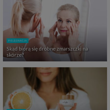
PIELĘGNACJA
Skąd biorą się drobne zmarszczki na
skórze?