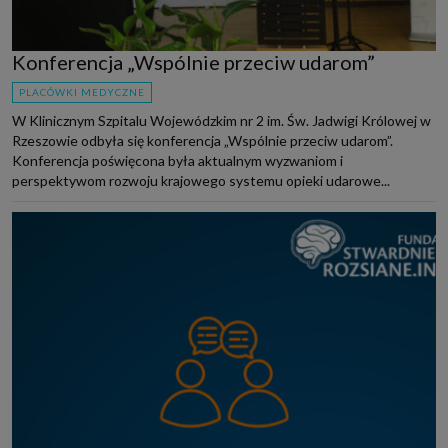
Konferencja „Wspólnie przeciw udarom”
PLACÓWKI MEDYCZNE
W Klinicznym Szpitalu Wojewódzkim nr 2 im. Św. Jadwigi Królowej w
Rzeszowie odbyła się konferencja „Wspólnie przeciw udarom”.
Konferencja poświęcona była aktualnym wyzwaniom i
perspektywom rozwoju krajowego systemu opieki udarowe...