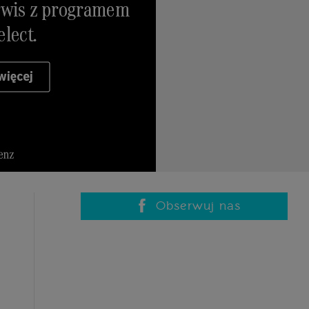
Obserwuj nas