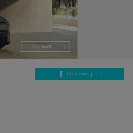
Obserwuj nas