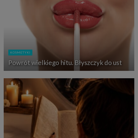
KOSMETYKI
Powrót wielkiego hitu. Błyszczyk do ust