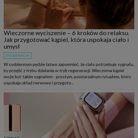
Wieczorne wyciszenie – 6 kroków do relaksu.
Jak przygotować kąpiel, która uspokaja ciało i
umysł
PIELĘGNACJA
W codziennym pędzie łatwo zapomnieć, że ciało potrzebuje sygnału,
by przejść z trybu działania w tryb regeneracji. Wieczorna kąpiel
może być takim sygnałem - prostym, powtarzalnym rytuałem, który
uspokaja układ nerwowy i przygoto...