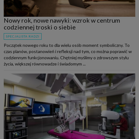
Nowy rok, nowe nawyki: wzrok w centrum
codziennej troski o siebie
SPECJALISTA RADZI
Początek nowego roku to dla wielu osób moment symboliczny. To
czas planów, postanowień i refleksji nad tym, co można poprawić w
codziennym funkcjonowaniu. Chętniej myślimy o zdrowszym stylu
życia, większej równowadze i świadomym ...