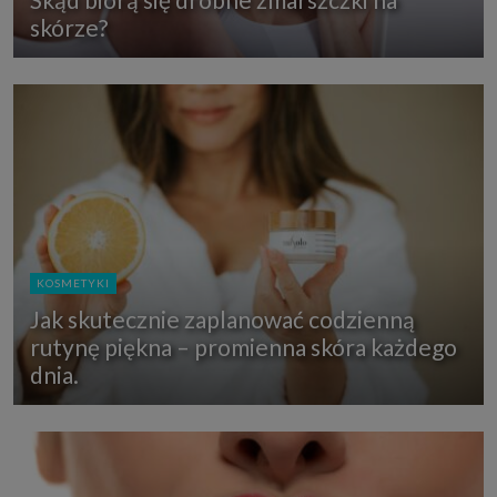
skórze?
KOSMETYKI
Jak skutecznie zaplanować codzienną
rutynę piękna – promienna skóra każdego
dnia.