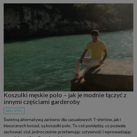
Koszulki męskie polo – jak je modnie łączyć z
innymi częściami garderoby
MÓJ STYL
Świetną alternatywą zarówno dla casualowych T-shirtów, jak i
klasycznych koszul, są koszulki polo. To coś pomiędzy, co pozwala
zachować styl, jednocześnie przełamując sztywność i wprowadzając