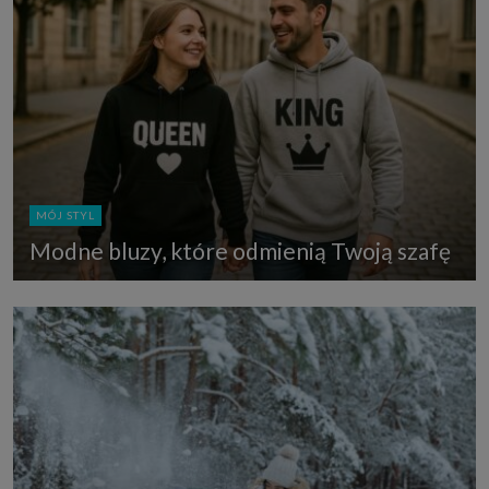
MÓJ STYL
Modne bluzy, które odmienią Twoją szafę