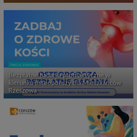
TWOJE ZDROWIE
Bezpłatne badania profilaktyczne w
kierunku osteoporozy dla Mieszkańców
Rzeszowa