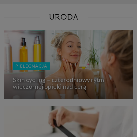
URODA
PIELĘGNACJA
Skin cycling – czterodniowy rytm
wieczornej opieki nad cerą