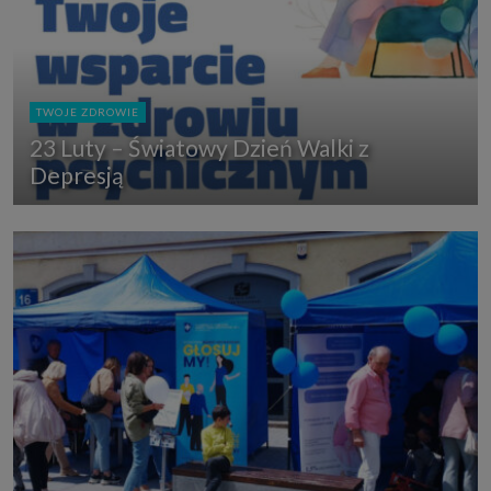
TWOJE ZDROWIE
23 Luty – Światowy Dzień Walki z
Depresją