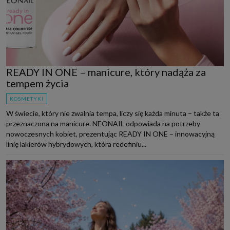
READY IN ONE – manicure, który nadąża za
tempem życia
KOSMETYKI
W świecie, który nie zwalnia tempa, liczy się każda minuta – także ta
przeznaczona na manicure. NEONAIL odpowiada na potrzeby
nowoczesnych kobiet, prezentując READY IN ONE – innowacyjną
linię lakierów hybrydowych, która redefiniu...