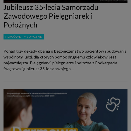
Jubileusz 35-lecia Samorządu
Zawodowego Pielęgniarek i
Położnych
PLACÓWKI MEDYCZNE
Ponad trzy dekady dbania o bezpieczeństwo pacjentów i budowania
wspólnoty ludzi, dla których pomoc drugiemu człowiekowi jest
najważniejsza. Pielęgniarki, pielęgniarze i położne z Podkarpacia
świętowali jubileusz 35-lecia swojego ...