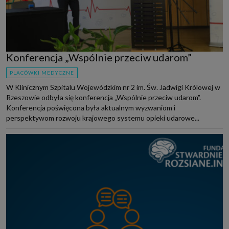
Konferencja „Wspólnie przeciw udarom”
PLACÓWKI MEDYCZNE
W Klinicznym Szpitalu Wojewódzkim nr 2 im. Św. Jadwigi Królowej w
Rzeszowie odbyła się konferencja „Wspólnie przeciw udarom”.
Konferencja poświęcona była aktualnym wyzwaniom i
perspektywom rozwoju krajowego systemu opieki udarowe...