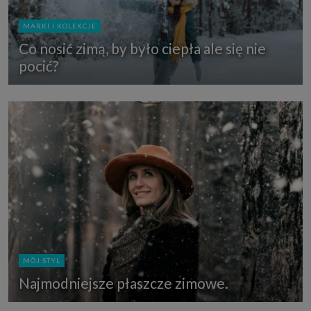
MARKI I KOLEKCJE
Co nosić zimą, by było ciepła ale się nie
pocić?
MÓJ STYL
Najmodniejsze płaszcze zimowe.