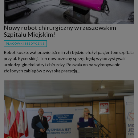
Nowy robot chirurgiczny w rzeszowskim
Szpitalu Miejskim!
PLACÓWKI MEDYCZNE
Robot kosztował prawie 5,5 mln zł i będzie służył pacjentom szpitala
przy ul. Rycerskiej. Ten nowoczesny sprzęt będą wykorzystywali
urolodzy, ginekolodzy i chirurdzy. Pozwala on na wykonywanie
złożonych zabiegów z wysoką precyzją...