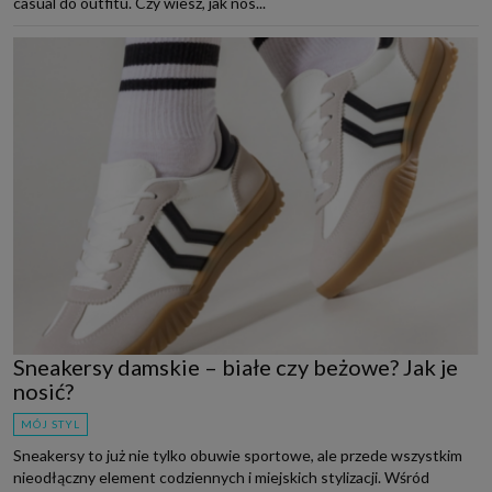
casual do outfitu. Czy wiesz, jak nos...
Sneakersy damskie – białe czy beżowe? Jak je
nosić?
MÓJ STYL
Sneakersy to już nie tylko obuwie sportowe, ale przede wszystkim
nieodłączny element codziennych i miejskich stylizacji. Wśród