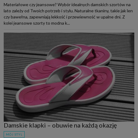
Materiałowe czy jeansowe? Wybór idealnych damskich szortów na
lato zależy od Twoich potrzeb i stylu. Naturalne tkaniny, takie jak len
czy bawełna, zapewniają lekkość i przewiewność w upalne dni. Z
kolei jeansowe szorty to modna k...
Damskie klapki – obuwie na każdą okazję
MÓJ STYL