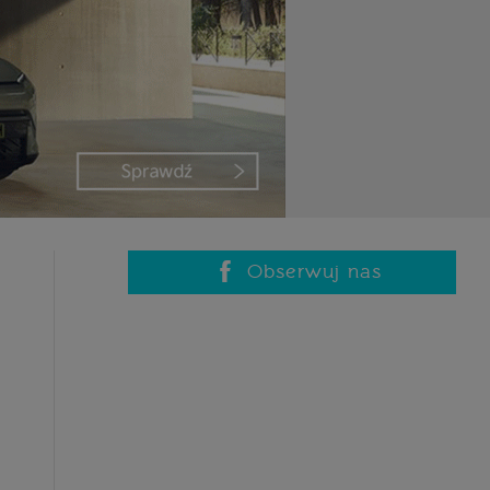
Obserwuj nas