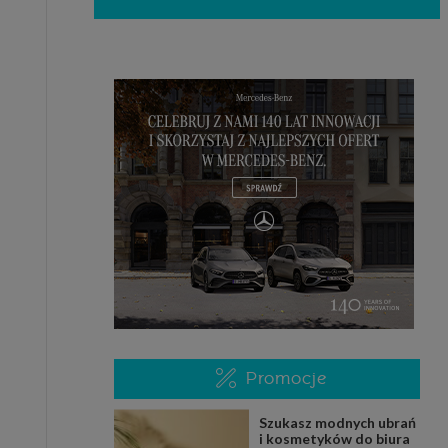
Promocje
Szukasz modnych ubrań
i kosmetyków do biura