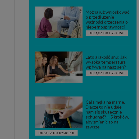
Można już wnioskować
o przedłużenie
ważności orzeczenia o
niepełnosprawności
DOŁĄCZ DO DYSKUSJI
Lato a jakość snu: Jak
wysoka temperatura
wpływa na nasz sen?
DOŁĄCZ DO DYSKUSJI
Cała męka na marne.
Dlaczego nie udaje
nam się skutecznie
schudnąć? – 5 kroków,
aby zmienić to na
zawsze
DOŁĄCZ DO DYSKUSJI