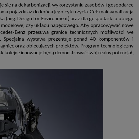
 się na dekarbonizacji, wykorzystaniu zasobów i gospodarce
ia pojazdu aż do końca jego cyklu życia. Cel: maksymalizacja
ka (ang. Design for Environment) oraz dla gospodarki o obiegu
linii modelowej czy układu napędowego. Aby opracowywać nowe
rcedes-Benz przesuwa granice technicznych możliwości we
mi. Specjalna wystawa prezentuje ponad 40 komponentów i
ągnięć oraz obiecujących projektów. Program technologiczny
ak kolejne innowacje będą demonstrować swój realny potencjał,