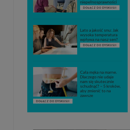
niepełnosprawności
DOŁĄCZ DO DYSKUSJI
Lato a jakość snu: Jak
wysoka temperatura
wpływa na nasz sen?
DOŁĄCZ DO DYSKUSJI
Cała męka na marne.
Dlaczego nie udaje
nam się skutecznie
schudnąć? – 5 kroków,
aby zmienić to na
zawsze
DOŁĄCZ DO DYSKUSJI