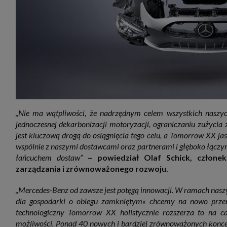
„Nie ma wątpliwości, że nadrzędnym celem wszystkich naszyc
jednoczesnej dekarbonizacji motoryzacji, ograniczaniu zużycia
jest kluczową drogą do osiągnięcia tego celu, a Tomorrow XX ja
wspólnie z naszymi dostawcami oraz partnerami i głęboko łączy
łańcuchem dostaw”
–
powiedział Olaf Schick, człone
zarządzania i zrównoważonego rozwoju.
„Mercedes-Benz od zawsze jest potęgą innowacji. W ramach nasz
dla gospodarki o obiegu zamkniętym« chcemy na nowo przem
technologiczny Tomorrow XX holistycznie rozszerza to na ca
możliwości. Ponad 40 nowych i bardziej zrównoważonych konce