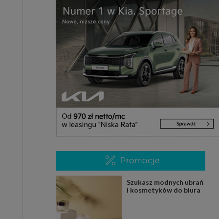
Promocje
Szukasz modnych ubrań
i kosmetyków do biura