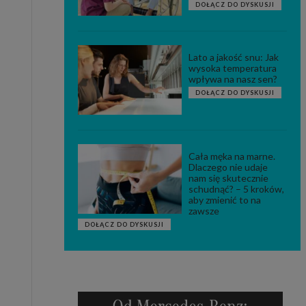
DOŁĄCZ DO DYSKUSJI
Lato a jakość snu: Jak
wysoka temperatura
wpływa na nasz sen?
DOŁĄCZ DO DYSKUSJI
Cała męka na marne.
Dlaczego nie udaje
nam się skutecznie
schudnąć? – 5 kroków,
aby zmienić to na
zawsze
DOŁĄCZ DO DYSKUSJI