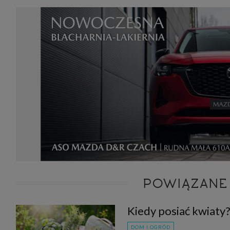
POWIĄZANE
Kiedy posiać kwiaty?
DOM I OGRÓD