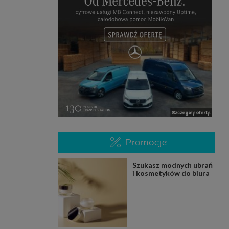
Promocje
Szukasz modnych ubrań
i kosmetyków do biura