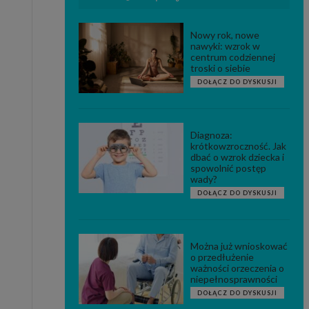
Nowy rok, nowe
nawyki: wzrok w
centrum codziennej
troski o siebie
DOŁĄCZ DO DYSKUSJI
Diagnoza:
krótkowzroczność. Jak
dbać o wzrok dziecka i
spowolnić postęp
wady?
DOŁĄCZ DO DYSKUSJI
Można już wnioskować
o przedłużenie
ważności orzeczenia o
niepełnosprawności
DOŁĄCZ DO DYSKUSJI