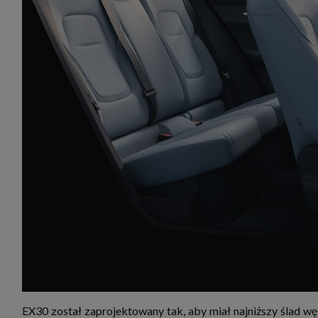
EX30 został zaprojektowany tak, aby miał najniższy ślad 