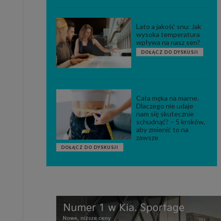
Lato a jakość snu: Jak
wysoka temperatura
wpływa na nasz sen?
DOŁĄCZ DO DYSKUSJI
Cała męka na marne.
Dlaczego nie udaje
nam się skutecznie
schudnąć? – 5 kroków,
aby zmienić to na
zawsze
DOŁĄCZ DO DYSKUSJI