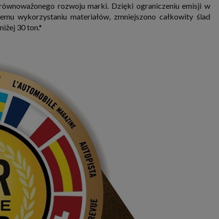
zrównoważonego rozwoju marki. Dzięki ograniczeniu emisji w
nemu wykorzystaniu materiałów, zmniejszono całkowity ślad
żej 30 ton.*