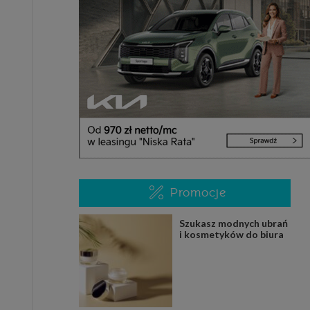
Promocje
Szukasz modnych ubrań
i kosmetyków do biura