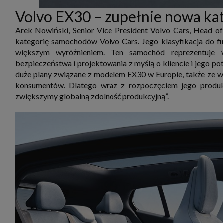
Volvo EX30 – zupełnie nowa k
Arek Nowiński, Senior Vice President Volvo Cars, Head o
kategorię samochodów Volvo Cars. Jego klasyfikacja do f
większym wyróżnieniem. Ten samochód reprezentuje 
bezpieczeństwa i projektowania z myślą o kliencie i jeg
duże plany związane z modelem EX30 w Europie, także ze wz
konsumentów. Dlatego wraz z rozpoczęciem jego produk
zwiększymy globalną zdolność produkcyjną”.