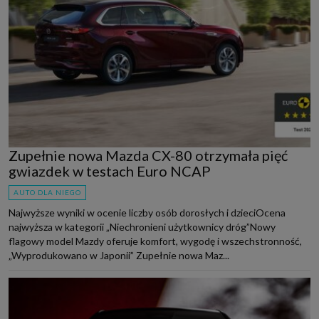
Zupełnie nowa Mazda CX-80 otrzymała pięć
gwiazdek w testach Euro NCAP
AUTO DLA NIEGO
Najwyższe wyniki w ocenie liczby osób dorosłych i dzieciOcena
najwyższa w kategorii „Niechronieni użytkownicy dróg”Nowy
flagowy model Mazdy oferuje komfort, wygodę i wszechstronność,
„Wyprodukowano w Japonii” Zupełnie nowa Maz...