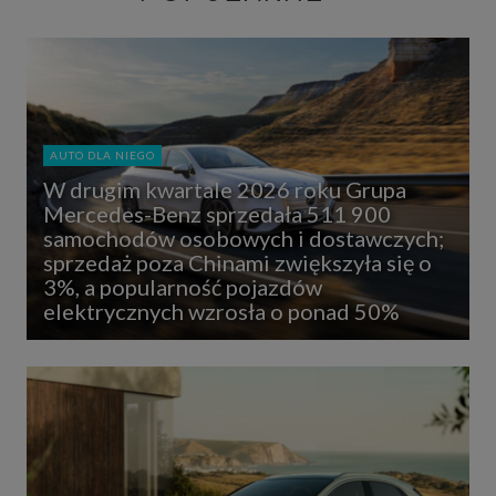
AUTO DLA NIEGO
W drugim kwartale 2026 roku Grupa
Mercedes-Benz sprzedała 511 900
samochodów osobowych i dostawczych;
sprzedaż poza Chinami zwiększyła się o
3%, a popularność pojazdów
elektrycznych wzrosła o ponad 50%