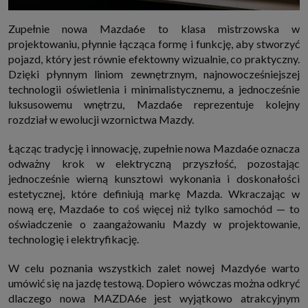
Zupełnie nowa Mazda6e to klasa mistrzowska w
projektowaniu, płynnie łącząca formę i funkcję, aby stworzyć
pojazd, który jest równie efektowny wizualnie, co praktyczny.
Dzięki płynnym liniom zewnętrznym, najnowocześniejszej
technologii oświetlenia i minimalistycznemu, a jednocześnie
luksusowemu wnętrzu, Mazda6e reprezentuje kolejny
rozdział w ewolucji wzornictwa Mazdy.
Łącząc tradycję i innowację, zupełnie nowa Mazda6e oznacza
odważny krok w elektryczną przyszłość, pozostając
jednocześnie wierną kunsztowi wykonania i doskonałości
estetycznej, które definiują markę Mazda. Wkraczając w
nową erę, Mazda6e to coś więcej niż tylko samochód — to
oświadczenie o zaangażowaniu Mazdy w projektowanie,
technologię i elektryfikację.
W celu poznania wszystkich zalet nowej Mazdy6e warto
umówić się na jazdę testową. Dopiero wówczas można odkryć
dlaczego nowa MAZDA6e jest wyjątkowo atrakcyjnym