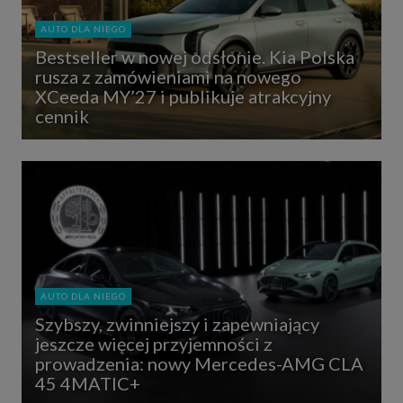
AUTO DLA NIEGO
Bestseller w nowej odsłonie. Kia Polska
rusza z zamówieniami na nowego
XCeeda MY’27 i publikuje atrakcyjny
cennik
AUTO DLA NIEGO
Szybszy, zwinniejszy i zapewniający
jeszcze więcej przyjemności z
prowadzenia: nowy Mercedes-AMG CLA
45 4MATIC+