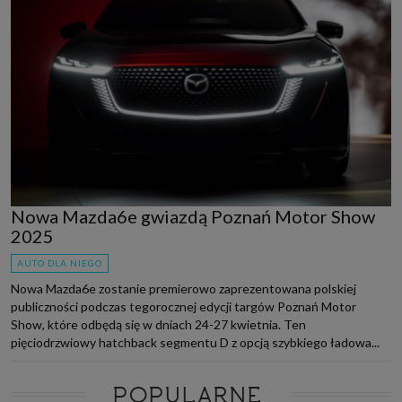
Nowa Mazda6e gwiazdą Poznań Motor Show
2025
AUTO DLA NIEGO
Nowa Mazda6e zostanie premierowo zaprezentowana polskiej
publiczności podczas tegorocznej edycji targów Poznań Motor
Show, które odbędą się w dniach 24-27 kwietnia. Ten
pięciodrzwiowy hatchback segmentu D z opcją szybkiego ładowa...
POPULARNE