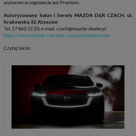
wyborem w segmencie aut Premium.
Autoryzowany Salon i Serwis MAZDA D&R CZACH, ul.
Krakowska 32, Rzeszów
Tel. 17 860 12 20, e-mail: czach@mazda-dealer.pl
https://www.mazda-rzeszow-czach.pl/samochody/
Czytaj także: