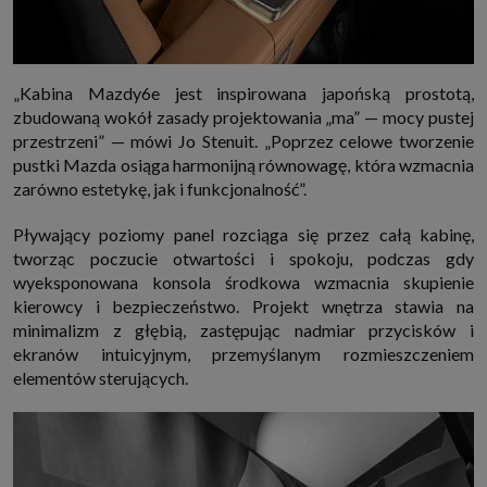
„Kabina Mazdy6e jest inspirowana japońską prostotą,
zbudowaną wokół zasady projektowania „ma” — mocy pustej
przestrzeni” — mówi Jo Stenuit. „Poprzez celowe tworzenie
pustki Mazda osiąga harmonijną równowagę, która wzmacnia
zarówno estetykę, jak i funkcjonalność”.
Pływający poziomy panel rozciąga się przez całą kabinę,
tworząc poczucie otwartości i spokoju, podczas gdy
wyeksponowana konsola środkowa wzmacnia skupienie
kierowcy i bezpieczeństwo. Projekt wnętrza stawia na
minimalizm z głębią, zastępując nadmiar przycisków i
ekranów intuicyjnym, przemyślanym rozmieszczeniem
elementów sterujących.