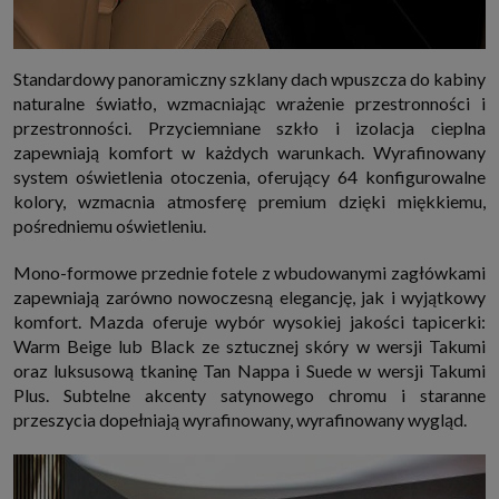
Standardowy panoramiczny szklany dach wpuszcza do kabiny
naturalne światło, wzmacniając wrażenie przestronności i
przestronności. Przyciemniane szkło i izolacja cieplna
zapewniają komfort w każdych warunkach. Wyrafinowany
system oświetlenia otoczenia, oferujący 64 konfigurowalne
kolory, wzmacnia atmosferę premium dzięki miękkiemu,
pośredniemu oświetleniu.
Mono-formowe przednie fotele z wbudowanymi zagłówkami
zapewniają zarówno nowoczesną elegancję, jak i wyjątkowy
komfort. Mazda oferuje wybór wysokiej jakości tapicerki:
Warm Beige lub Black ze sztucznej skóry w wersji Takumi
oraz luksusową tkaninę Tan Nappa i Suede w wersji Takumi
Plus. Subtelne akcenty satynowego chromu i staranne
przeszycia dopełniają wyrafinowany, wyrafinowany wygląd.