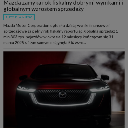
Mazda zamyka rok fiskalny dobrymi wynikami i
globalnym wzrostem sprzedaży
AUTO DLA NIEGO
Mazda Motor Corporation ogłosiła dzisiaj wyniki finansowe i
sprzedażowe za pełny rok fiskalny raportując globalną sprzedaż 1
mln 303 tys. pojazdów w okresie 12 miesięcy kończącym się 31
marca 2025 r. i tym samym osiągnęła 5% wzro...