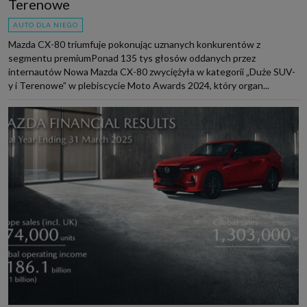
Terenowe
AUTO DLA NIEGO
Mazda CX-80 triumfuje pokonując uznanych konkurentów z
segmentu premiumPonad 135 tys głosów oddanych przez
internautów Nowa Mazda CX-80 zwyciężyła w kategorii „Duże SUV-
y i Terenowe” w plebiscycie Moto Awards 2024, który organ...