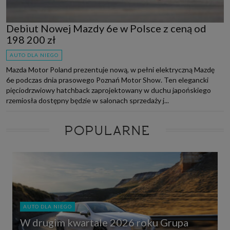
Debiut Nowej Mazdy 6e w Polsce z ceną od
198 200 zł
AUTO DLA NIEGO
Mazda Motor Poland prezentuje nową, w pełni elektryczną Mazdę
6e podczas dnia prasowego Poznań Motor Show. Ten elegancki
pięciodrzwiowy hatchback zaprojektowany w duchu japońskiego
rzemiosła dostępny będzie w salonach sprzedaży j...
POPULARNE
AUTO DLA NIEGO
W drugim kwartale 2026 roku Grupa