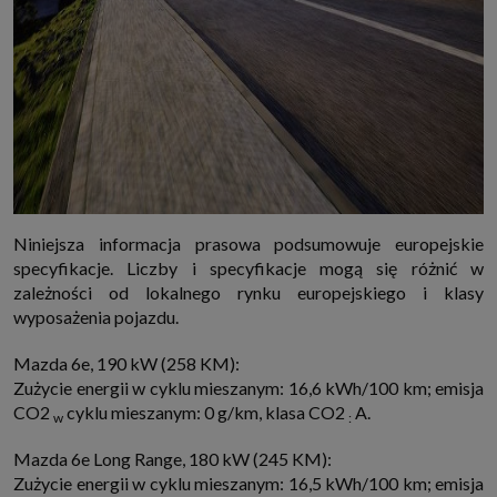
Niniejsza informacja prasowa podsumowuje europejskie
specyfikacje. Liczby i specyfikacje mogą się różnić w
zależności od lokalnego rynku europejskiego i klasy
wyposażenia pojazdu.
Mazda 6e, 190 kW (258 KM):
Zużycie energii w cyklu mieszanym: 16,6 kWh/100 km; emisja
CO2
cyklu mieszanym: 0 g/km, klasa CO2
A.
w
:
Mazda 6e Long Range, 180 kW (245 KM):
Zużycie energii w cyklu mieszanym: 16,5 kWh/100 km; emisja