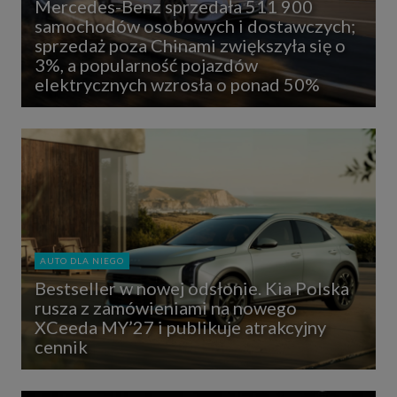
Mercedes-Benz sprzedała 511 900
samochodów osobowych i dostawczych;
sprzedaż poza Chinami zwiększyła się o
3%, a popularność pojazdów
elektrycznych wzrosła o ponad 50%
AUTO DLA NIEGO
Bestseller w nowej odsłonie. Kia Polska
rusza z zamówieniami na nowego
XCeeda MY’27 i publikuje atrakcyjny
cennik