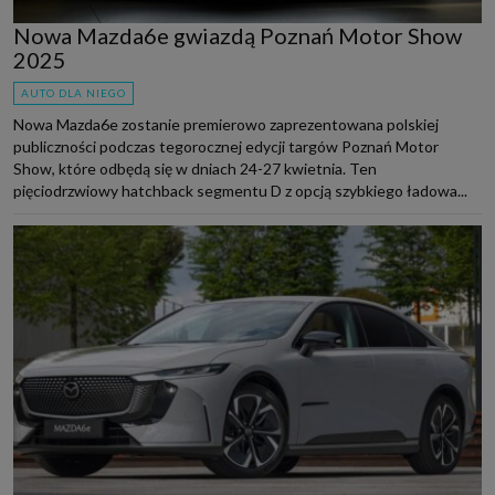
Nowa Mazda6e gwiazdą Poznań Motor Show
2025
AUTO DLA NIEGO
Nowa Mazda6e zostanie premierowo zaprezentowana polskiej
publiczności podczas tegorocznej edycji targów Poznań Motor
Show, które odbędą się w dniach 24-27 kwietnia. Ten
pięciodrzwiowy hatchback segmentu D z opcją szybkiego ładowa...