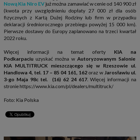
Nową Kia Niro EV
już można zamawiać w cenie od 140 900 zł
(kwota przy uwzględnieniu dopłaty 27 000 zł dla osób
fizycznych z Kartą Dużej Rodziny lub firm w przypadku
deklaracji średniorocznego przebiegu powyżej 15 000 km).
Pierwsze dostawy do Europy zaplanowano na trzeci kwartał
2022 roku.
Więcej informacji na temat oferty
KIA na
Podkarpaciu
uzyskać można w
Autoryzowanym Salonie
KIA MULTITRUCK mieszczącego się w Rzeszowie ul.
Handlowa 4, tel. 17 – 85 04 161, 162
oraz w
Jarosławiu ul.
3-go Maja 98c tel. (16) 62 24 617
. Więcej informacji na
stronie https://www.kia.com/pl/dealers/multitruck/
Foto: Kia Polska