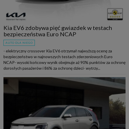
Kia EV6 zdobywa pięć gwiazdek w testach
bezpieczeństwa Euro NCAP
AUTO DLA NIEGO
- elektryczny crossover Kia EV6 otrzymał najwyższą ocenę za
bezpieczeństwo w najnowszych testach zderzeniowych Euro
NCAP- wysoki końcowy wynik obejmuje aż 90% punktów za ochronę
dorosłych pasażerów i 86% za ochronę dzieci- wytrzy...