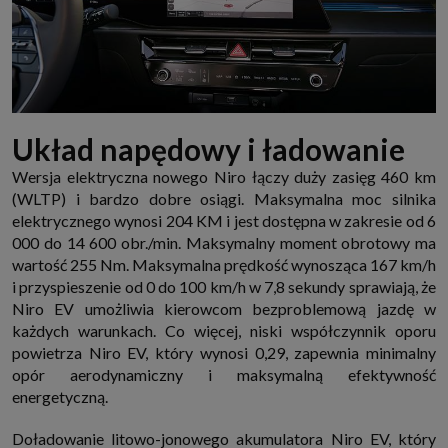
Układ napędowy i ładowanie
Wersja elektryczna nowego Niro łączy duży zasięg 460 km
(WLTP) i bardzo dobre osiągi. Maksymalna moc silnika
elektrycznego wynosi 204 KM i jest dostępna w zakresie od 6
000 do 14 600 obr./min. Maksymalny moment obrotowy ma
wartość 255 Nm. Maksymalna prędkość wynosząca 167 km/h
i przyspieszenie od 0 do 100 km/h w 7,8 sekundy sprawiają, że
Niro EV umożliwia kierowcom bezproblemową jazdę w
każdych warunkach. Co więcej, niski współczynnik oporu
powietrza Niro EV, który wynosi 0,29, zapewnia minimalny
opór aerodynamiczny i maksymalną efektywność
energetyczną.
Doładowanie litowo-jonowego akumulatora Niro EV, który