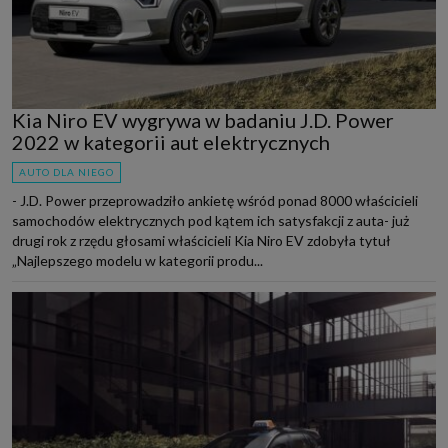
Kia Niro EV wygrywa w badaniu J.D. Power
2022 w kategorii aut elektrycznych
AUTO DLA NIEGO
- J.D. Power przeprowadziło ankietę wśród ponad 8000 właścicieli
samochodów elektrycznych pod kątem ich satysfakcji z auta- już
drugi rok z rzędu głosami właścicieli Kia Niro EV zdobyła tytuł
„Najlepszego modelu w kategorii produ...