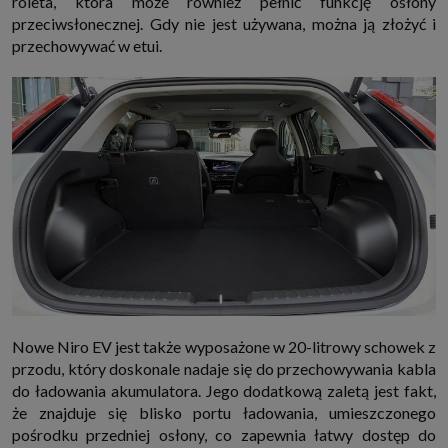
roleta, która może również pełnić funkcję osłony
przeciwsłonecznej. Gdy nie jest używana, można ją złożyć i
przechowywać w etui.
Nowe Niro EV jest także wyposażone w 20-litrowy schowek z
przodu, który doskonale nadaje się do przechowywania kabla
do ładowania akumulatora. Jego dodatkową zaletą jest fakt,
że znajduje się blisko portu ładowania, umieszczonego
pośrodku przedniej osłony, co zapewnia łatwy dostęp do