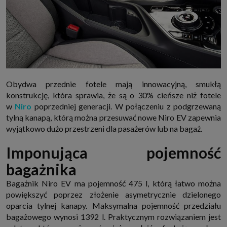
Obydwa przednie fotele mają innowacyjną, smukłą
konstrukcję, która sprawia, że są o 30% cieńsze niż fotele
w
Niro
poprzedniej generacji. W połączeniu z podgrzewaną
tylną kanapą, którą można przesuwać nowe Niro EV zapewnia
wyjątkowo dużo przestrzeni dla pasażerów lub na bagaż.
Imponująca pojemność
bagażnika
Bagażnik Niro EV ma pojemność 475 l, którą łatwo można
powiększyć poprzez złożenie asymetrycznie dzielonego
oparcia tylnej kanapy. Maksymalna pojemność przedziału
bagażowego wynosi 1392 l. Praktycznym rozwiązaniem jest