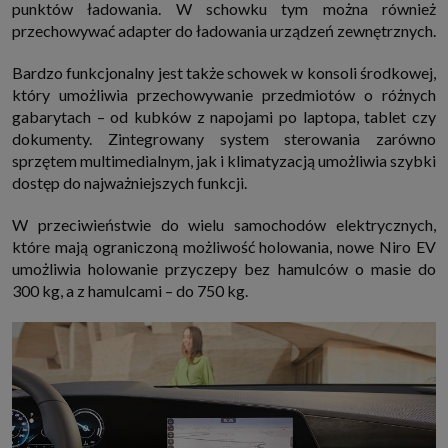
punktów ładowania. W schowku tym można również
przechowywać adapter do ładowania urządzeń zewnętrznych.
Bardzo funkcjonalny jest także schowek w konsoli środkowej,
który umożliwia przechowywanie przedmiotów o różnych
gabarytach – od kubków z napojami po laptopa, tablet czy
dokumenty. Zintegrowany system sterowania zarówno
sprzętem multimedialnym, jak i klimatyzacją umożliwia szybki
dostęp do najważniejszych funkcji.
W przeciwieństwie do wielu samochodów elektrycznych,
które mają ograniczoną możliwość holowania, nowe Niro EV
umożliwia holowanie przyczepy bez hamulców o masie do
300 kg, a z hamulcami – do 750 kg.