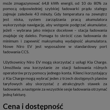
może zmagazynować 64,8 kWh energii, od 10 do 80% za
pomocą odpowiedniej szybkiej ładowarki prądu stałego
zajmuje zaledwie 43 minuty. Gdy temperatura na zewnątrz
jest niska, system zarządzania pracą akumulatora
wykorzystuje nawigację, aby wstępnie podgrzać akumulator,
jeżeli – wybrana jako miejsce docelowe – stacja ładowania
znajduje się daleko. Pomaga to skrócić czas ładowania do
minimum i zapewnić maksymalną wydajność akumulatora.
Nowe Niro EV jest wyposażone w standardowy port
ładowania CCS.
Użytkownicy Niro EV mogą skorzystać z usługi Kia Charge.
Umożliwia ona korzystanie ze stacji ładowania różnych
operatorów przy pomocy jednego konta. Klienci korzystający
z Kia Charge mogą wybrać jeden z trzech dostępnych planów
taryfowych aby skorzystać z atrakcyjnych stawek za
ładowanie, a następnie za wszystkie sesje ładowania otrzymać
jedną fakturę.
Cena i dostępność