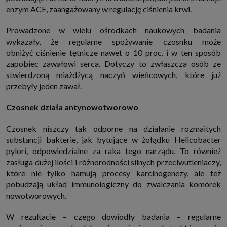
enzym ACE, zaangażowany w regulację ciśnienia krwi.
Prowadzone w wielu ośrodkach naukowych badania
wykazały, że regularne spożywanie czosnku może
obniżyć ciśnienie tętnicze nawet o 10 proc. i w ten sposób
zapobiec zawałowi serca. Dotyczy to zwłaszcza osób ze
stwierdzoną miażdżycą naczyń wieńcowych, które już
przebyły jeden zawał.
Czosnek działa antynowotworowo
Czosnek niszczy tak odporne na działanie rozmaitych
substancji bakterie, jak bytujące w żołądku Helicobacter
pylori, odpowiedzialne za raka tego narządu. To również
zasługa dużej ilości i różnorodności silnych przeciwutleniaczy,
które nie tylko hamują procesy karcinogenezy, ale też
pobudzają układ immunologiczny do zwalczania komórek
nowotworowych.
W rezultacie – czego dowiodły badania – regularne