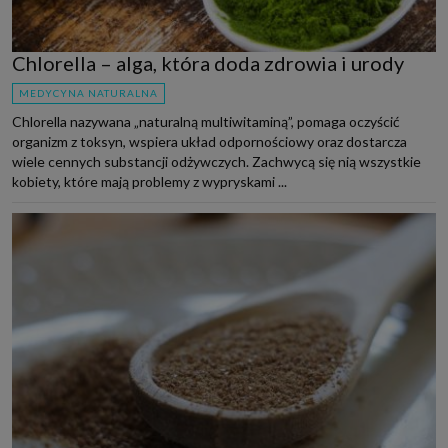
Chlorella – alga, która doda zdrowia i urody
MEDYCYNA NATURALNA
Chlorella nazywana „naturalną multiwitaminą”, pomaga oczyścić
organizm z toksyn, wspiera układ odpornościowy oraz dostarcza
wiele cennych substancji odżywczych. Zachwycą się nią wszystkie
kobiety, które mają problemy z wypryskami ...