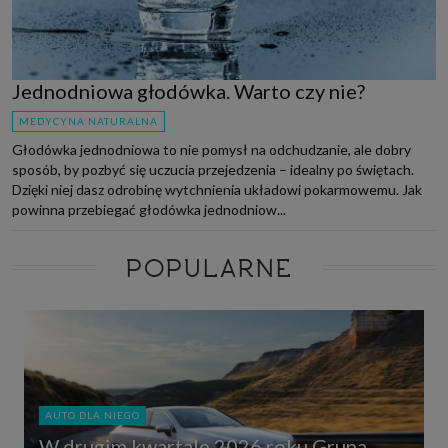
Jednodniowa głodówka. Warto czy nie?
MEDYCYNA NATURALNA
Głodówka jednodniowa to nie pomysł na odchudzanie, ale dobry
sposób, by pozbyć się uczucia przejedzenia – idealny po świętach.
Dzięki niej dasz odrobinę wytchnienia układowi pokarmowemu. Jak
powinna przebiegać głodówka jednodniow...
POPULARNE
AUTO DLA NIEGO
W drugim kwartale 2026 roku Grupa