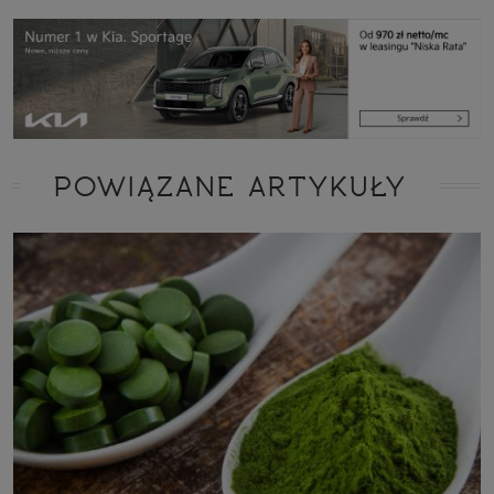
POWIĄZANE ARTYKUŁY