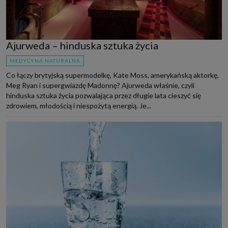
Ajurweda – hinduska sztuka życia
MEDYCYNA NATURALNA
Co łączy brytyjską supermodelkę, Kate Moss, amerykańską aktorkę,
Meg Ryan i supergwiazdę Madonnę? Ajurweda właśnie, czyli
hinduska sztuka życia pozwalająca przez długie lata cieszyć się
zdrowiem, młodością i niespożytą energią. Je...