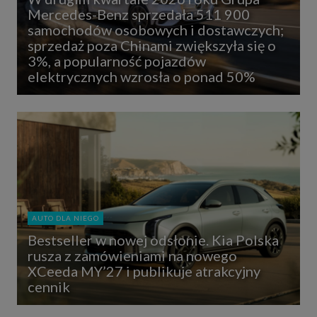
Mercedes-Benz sprzedała 511 900
samochodów osobowych i dostawczych;
sprzedaż poza Chinami zwiększyła się o
3%, a popularność pojazdów
elektrycznych wzrosła o ponad 50%
AUTO DLA NIEGO
Bestseller w nowej odsłonie. Kia Polska
rusza z zamówieniami na nowego
XCeeda MY’27 i publikuje atrakcyjny
cennik