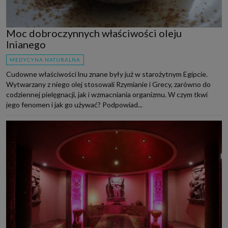
Moc dobroczynnych właściwości oleju
lnianego
MEDYCYNA NATURALNA
Cudowne właściwości lnu znane były już w starożytnym Egipcie.
Wytwarzany z niego olej stosowali Rzymianie i Grecy, zarówno do
codziennej pielęgnacji, jak i wzmacniania organizmu. W czym tkwi
jego fenomen i jak go używać? Podpowiad...