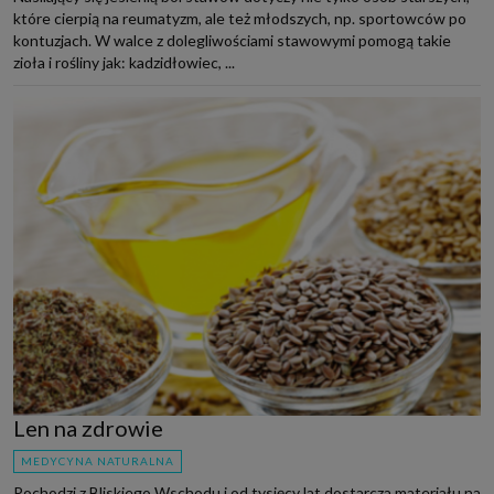
które cierpią na reumatyzm, ale też młodszych, np. sportowców po
kontuzjach. W walce z dolegliwościami stawowymi pomogą takie
zioła i rośliny jak: kadzidłowiec, ...
Len na zdrowie
MEDYCYNA NATURALNA
Pochodzi z Bliskiego Wschodu i od tysięcy lat dostarcza materiału na