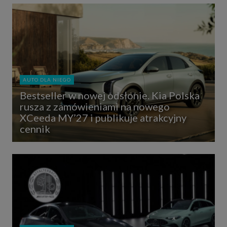
AUTO DLA NIEGO
Bestseller w nowej odsłonie. Kia Polska
rusza z zamówieniami na nowego
XCeeda MY’27 i publikuje atrakcyjny
cennik