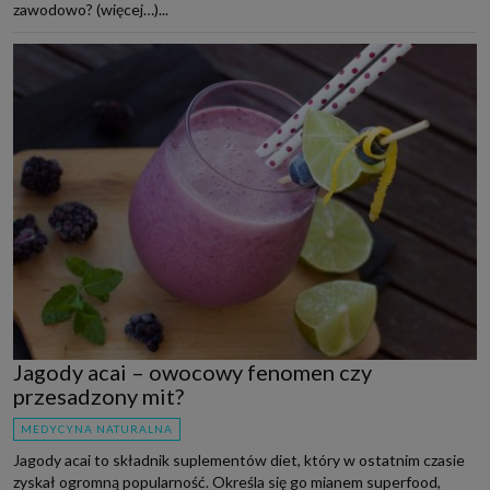
zawodowo? (więcej…)...
Jagody acai – owocowy fenomen czy
przesadzony mit?
MEDYCYNA NATURALNA
Jagody acai to składnik suplementów diet, który w ostatnim czasie
zyskał ogromną popularność. Określa się go mianem superfood,