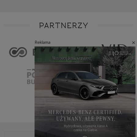
PARTNERZY
×
Reklama