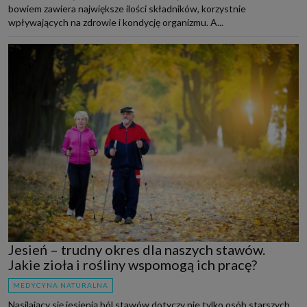
bowiem zawiera największe ilości składników, korzystnie
wpływających na zdrowie i kondycję organizmu. A...
Jesień – trudny okres dla naszych stawów.
Jakie zioła i rośliny wspomogą ich pracę?
MEDYCYNA NATURALNA
Nasilający się jesienią ból stawów dotyczy nie tylko osób starszych,