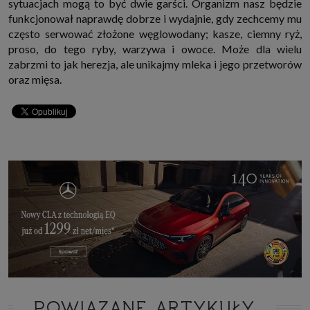
sytuacjach mogą to być dwie garści. Organizm nasz będzie
funkcjonował naprawdę dobrze i wydajnie, gdy zechcemy mu
często serwować złożone węglowodany; kasze, ciemny ryż,
proso, do tego ryby, warzywa i owoce. Może dla wielu
zabrzmi to jak herezja, ale unikajmy mleka i jego przetworów
oraz mięsa.
POWIĄZANE ARTYKUŁY