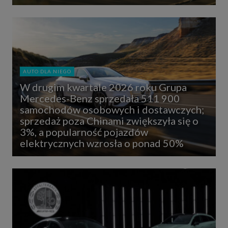
AUTO DLA NIEGO
W drugim kwartale 2026 roku Grupa
Mercedes-Benz sprzedała 511 900
samochodów osobowych i dostawczych;
sprzedaż poza Chinami zwiększyła się o
3%, a popularność pojazdów
elektrycznych wzrosła o ponad 50%