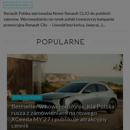
AUTO DLA NIEJ
Renault Polska wprowadza Nowe Renault CLIO do polskich
salonów. Wprowadzeniu na rynek polski towarzyszy kampania
promocyjna Renault Clio – Uwodzi bez końca. (więcej…)...
POPULARNE
AUTO DLA NIEGO
Bestseller w nowej odsłonie. Kia Polska
rusza z zamówieniami na nowego
XCeeda MY’27 i publikuje atrakcyjny
cennik