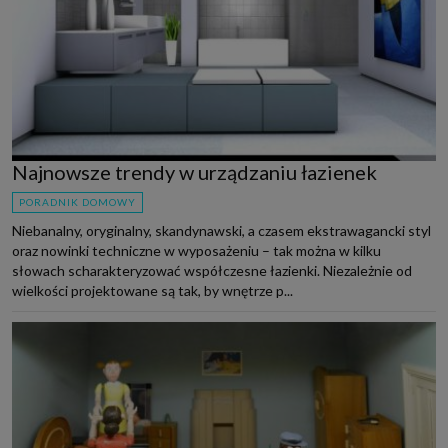
Najnowsze trendy w urządzaniu łazienek
PORADNIK DOMOWY
Niebanalny, oryginalny, skandynawski, a czasem ekstrawagancki styl
oraz nowinki techniczne w wyposażeniu – tak można w kilku
słowach scharakteryzować współczesne łazienki. Niezależnie od
wielkości projektowane są tak, by wnętrze p...