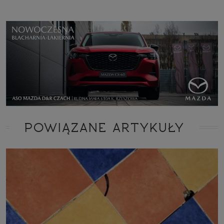
POWIĄZANE ARTYKUŁY