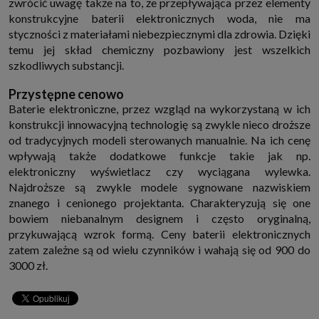
zwrócić uwagę także na to, że przepływająca przez elementy
konstrukcyjne baterii elektronicznych woda, nie ma
styczności z materiałami niebezpiecznymi dla zdrowia. Dzięki
temu jej skład chemiczny pozbawiony jest wszelkich
szkodliwych substancji.
Przystępne cenowo
Baterie elektroniczne, przez wzgląd na wykorzystaną w ich
konstrukcji innowacyjną technologię są zwykle nieco droższe
od tradycyjnych modeli sterowanych manualnie. Na ich cenę
wpływają także dodatkowe funkcje takie jak np.
elektroniczny wyświetlacz czy wyciągana wylewka.
Najdroższe są zwykle modele sygnowane nazwiskiem
znanego i cenionego projektanta. Charakteryzują się one
bowiem niebanalnym designem i często oryginalną,
przykuwającą wzrok formą. Ceny baterii elektronicznych
zatem zależne są od wielu czynników i wahają się od 900 do
3000 zł.