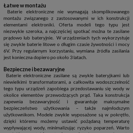
Łatwe w montażu
Baterie elektroniczne nie wymagają skomplikowanego
montażu związanego z zastosowanymi w ich konstrukcji
elementami elektroniki. Oferta modeli tego typu jest
niezwykle szeroka, a najczęściej spotkać można te zasilane
prądowo lub bateryjnie. W urządzeniach tych wykorzystuje
się zwykle baterie litowe o długim czasie żywotności i mocy
6V. Przy regularnym korzystaniu, wymiana źródła zasilania
jest konieczna dopiero po około 3 latach.
Bezpieczne i bezawaryjne
Baterie elektroniczne zasilane są zwykle bateryjkami lub
niewielkimi transformatorami, a całkowita wodoszczelność
tego typu urządzeń zapobiega przedostawaniu się wody w
okolice elementów przewodzących prąd. Taka konstrukcja
zapewnia bezawaryjność i gwarantuje maksymalne
bezpieczeństwo użytkowania – także najmłodszym
użytkownikom. Modele zwykle wyposażone są w pokrętło,
dzięki któremu możemy ustawić pożądaną temperaturę
wypływającej wody, minimalizując ryzyko poparzeń. Warto