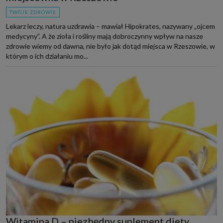
TWOJE ZDROWIE
Lekarz leczy, natura uzdrawia – mawiał Hipokrates, nazywany „ojcem
medycyny”. A że zioła i rośliny mają dobroczynny wpływ na nasze
zdrowie wiemy od dawna, nie było jak dotąd miejsca w Rzeszowie, w
którym o ich działaniu mo...
Witamina D – niezbędny suplement diety