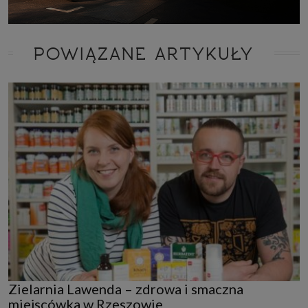
POWIĄZANE ARTYKUŁY
Zielarnia Lawenda – zdrowa i smaczna
miejscówka w Rzeszowie