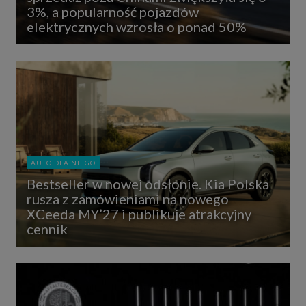
3%, a popularność pojazdów
elektrycznych wzrosła o ponad 50%
AUTO DLA NIEGO
Bestseller w nowej odsłonie. Kia Polska
rusza z zamówieniami na nowego
XCeeda MY’27 i publikuje atrakcyjny
cennik