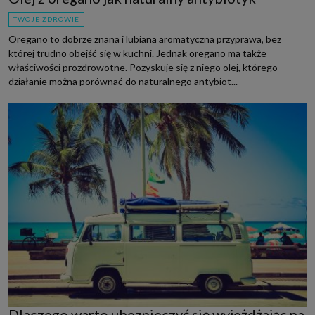
TWOJE ZDROWIE
Oregano to dobrze znana i lubiana aromatyczna przyprawa, bez
której trudno obejść się w kuchni. Jednak oregano ma także
właściwości prozdrowotne. Pozyskuje się z niego olej, którego
działanie można porównać do naturalnego antybiot...
Dlaczego warto ubezpieczyć się wyjeżdżając na