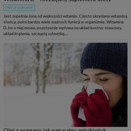
TWOJE ZDROWIE
Jest zupełnie inna od większości witamin. Często określana witaminą
słońca, pełni bardzo wiele ważnych funkcji w organizmie. Witamina
D, bo o niej mowa, pozytywnie wpływa na układ kostno-stawowy,
układ krążenia, szczupłą sylwetkę,...
Olej z oregano jak naturalny antybiotyk