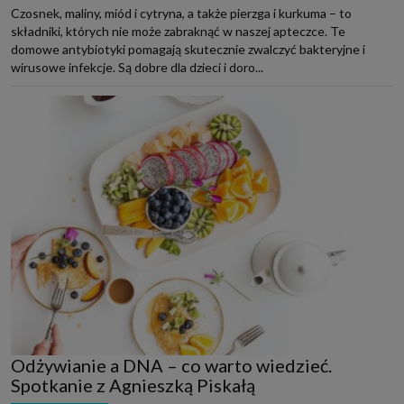
Czosnek, maliny, miód i cytryna, a także pierzga i kurkuma – to
składniki, których nie może zabraknąć w naszej apteczce. Te
domowe antybiotyki pomagają skutecznie zwalczyć bakteryjne i
wirusowe infekcje. Są dobre dla dzieci i doro...
Odżywianie a DNA – co warto wiedzieć.
Spotkanie z Agnieszką Piskałą