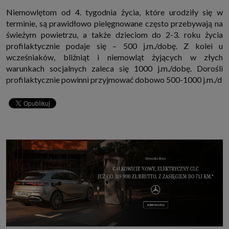
Niemowlętom od 4. tygodnia życia, które urodziły się w
terminie, są prawidłowo pielęgnowane często przebywają na
świeżym powietrzu, a także dzieciom do 2-3. roku życia
profilaktycznie podaje się – 500 j.m./dobę. Z kolei u
wcześniaków, bliźniąt i niemowląt żyjących w złych
warunkach socjalnych zaleca się 1000 j.m./dobę. Dorośli
profilaktycznie powinni przyjmować dobowo 500-1000 j.m./d