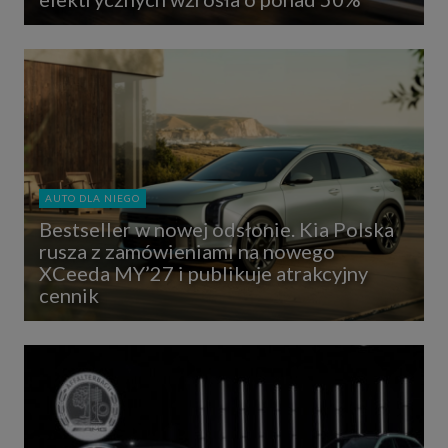
AUTO DLA NIEGO
Bestseller w nowej odsłonie. Kia Polska
rusza z zamówieniami na nowego
XCeeda MY’27 i publikuje atrakcyjny
cennik