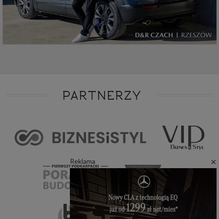
PARTNERZY
×
Reklama