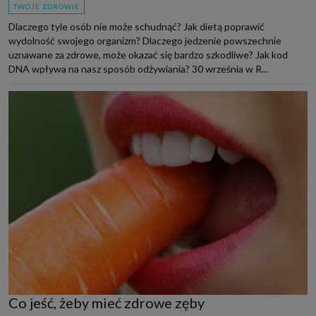
TWOJE ZDROWIE
Dlaczego tyle osób nie może schudnąć? Jak dietą poprawić
wydolność swojego organizm? Dlaczego jedzenie powszechnie
uznawane za zdrowe, może okazać się bardzo szkodliwe? Jak kod
DNA wpływa na nasz sposób odżywiania? 30 września w R...
Co jeść, żeby mieć zdrowe zęby