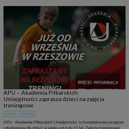
APU – Akademia Piłkarskich
Umiejętności zaprasza dzieci na zajęcia
treningowe
OJCIEC I DZIECKO
APU - Akademia Piłkarskich Umiejętności to kompleksowy program
szkoleniowy dla dzieci w wieku od 6 do 11 lat. Zajęcia treningowe