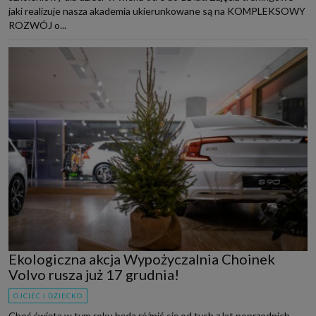
jaki realizuje nasza akademia ukierunkowane są na KOMPLEKSOWY
ROZWÓJ o...
Ekologiczna akcja Wypożyczalnia Choinek
Volvo rusza już 17 grudnia!
OJCIEC I DZIECKO
Choć święta w tym roku będą różnić się od tych z lat poprzednich,