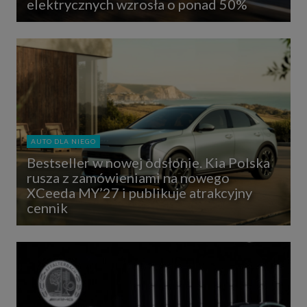
elektrycznych wzrosła o ponad 50%
AUTO DLA NIEGO
Bestseller w nowej odsłonie. Kia Polska
rusza z zamówieniami na nowego
XCeeda MY’27 i publikuje atrakcyjny
cennik