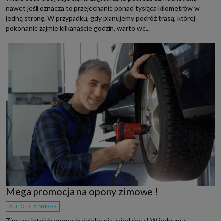
nawet jeśli oznacza to przejechanie ponad tysiąca kilometrów w
jedną stronę. W przypadku, gdy planujemy podróż trasą, której
pokonanie zajmie kilkanaście godzin, warto wc...
Mega promocja na opony zimowe !
AUTO DLA NIEGO
Zimą na letnich oponach daleko nie zajedziesz ! W jednym z