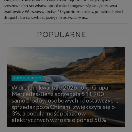
rzeszowskich serwisów oponiarskich pojawił się zimą kierowca
osobówki z Warszawy. Jechał 10 godzin ze stolicy, po zaśnieżonych
drogach, bo na szybszą jazdę nie pozwalały m...
POPULARNE
AUTO DLA NIEGO
W drugim kwartale 2026 roku Grupa
Mercedes-Benz sprzedała 511 900
samochodów osobowych i dostawczych;
sprzedaż poza Chinami zwiększyła się o
3%, a popularność pojazdów
elektrycznych wzrosła o ponad 50%