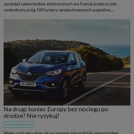
sprzedaż samochodów elektrycznych we Francji przekroczyła
symboliczny próg 100 tysięcy zarejestrowanych pojazdów....
Na drugi koniec Europy bez noclegu po
drodze? Nie ryzykuj!
PO GODZINACH
Wiele osób decyduje się na zagraniczne podróże samochodem,