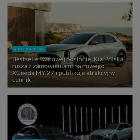
AUTO DLA NIEGO
Bestseller w nowej odsłonie. Kia Polska
rusza z zamówieniami na nowego
XCeeda MY’27 i publikuje atrakcyjny
cennik