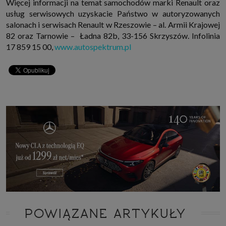
Więcej informacji na temat samochodów marki Renault oraz
usług serwisowych uzyskacie Państwo w autoryzowanych
salonach i serwisach Renault w Rzeszowie – al. Armii Krajowej
82 oraz Tarnowie – Ładna 82b, 33-156 Skrzyszów. Infolinia
17 859 15 00,
www.autospektrum.pl
POWIĄZANE ARTYKUŁY