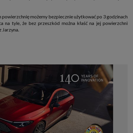
m powierzchnię możemy bezpiecznie użytkować po 3 godzinach
ta na tyle, że bez przeszkód można kłaść na jej powierzchni
 Jarzyna.