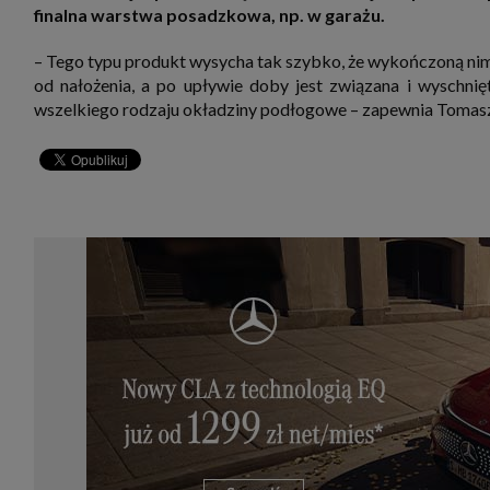
finalna warstwa posadzkowa, np. w garażu.
– Tego typu produkt wysycha tak szybko, że wykończoną ni
od nałożenia, a po upływie doby jest związana i wyschnię
wszelkiego rodzaju okładziny podłogowe – zapewnia Tomasz