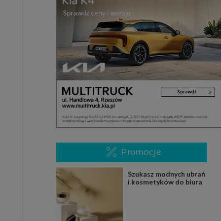
Promocje
Szukasz modnych ubrań
i kosmetyków do biura