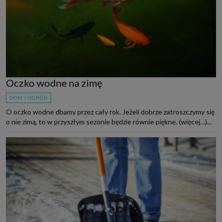
Oczko wodne na zimę
DOM I OGRÓD
O oczko wodne dbamy przez cały rok. Jeżeli dobrze zatroszczymy się
o nie zimą, to w przyszłym sezonie będzie równie piękne. (więcej…)...