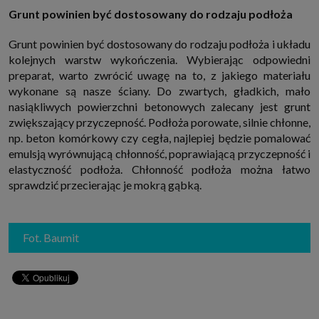
Grunt powinien być dostosowany do rodzaju podłoża
Grunt powinien być dostosowany do rodzaju podłoża i układu
kolejnych warstw wykończenia. Wybierając odpowiedni
preparat, warto zwrócić uwagę na to, z jakiego materiału
wykonane są nasze ściany. Do zwartych, gładkich, mało
nasiąkliwych powierzchni betonowych zalecany jest grunt
zwiększający przyczepność. Podłoża porowate, silnie chłonne,
np. beton komórkowy czy cegła, najlepiej będzie pomalować
emulsją wyrównującą chłonność, poprawiającą przyczepność i
elastyczność podłoża. Chłonność podłoża można łatwo
sprawdzić przecierając je mokrą gąbką.
Fot. Baumit