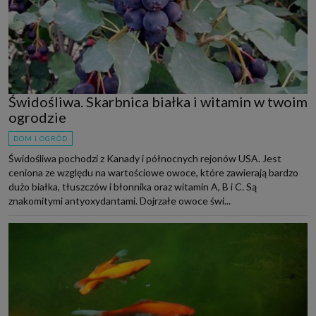
Świdośliwa. Skarbnica białka i witamin w twoim
ogrodzie
DOM I OGRÓD
Świdośliwa pochodzi z Kanady i północnych rejonów USA. Jest
ceniona ze względu na wartościowe owoce, które zawierają bardzo
dużo białka, tłuszczów i błonnika oraz witamin A, B i C. Są
znakomitymi antyoxydantami. Dojrzałe owoce świ...