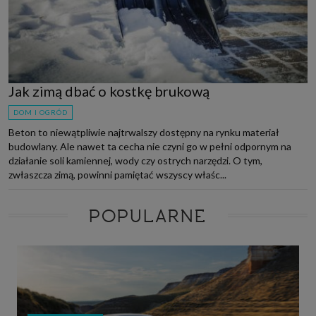
Jak zimą dbać o kostkę brukową
DOM I OGRÓD
Beton to niewątpliwie najtrwalszy dostępny na rynku materiał
budowlany. Ale nawet ta cecha nie czyni go w pełni odpornym na
działanie soli kamiennej, wody czy ostrych narzędzi. O tym,
zwłaszcza zimą, powinni pamiętać wszyscy właśc...
POPULARNE