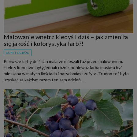
Malowanie wnętrz kiedyś i dziś – jak zmieniła
się jakość i kolorystyka farb?!
DOM I OGRÓD
Pierwsze farby do ścian malarze mieszali tuż przed malowaniem.
Efekty końcowe były jednak różne, ponieważ farba musiała być
mieszana w małych ilościach i natychmiast zużyta. Trudno też było
uzyskać za każdym razem ten sam odcień. ...