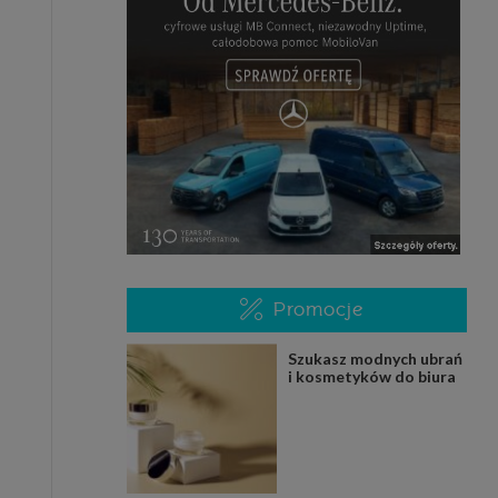
Promocje
Szukasz modnych ubrań
i kosmetyków do biura