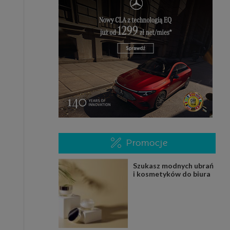
Promocje
Szukasz modnych ubrań
i kosmetyków do biura