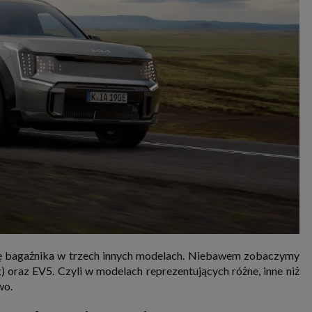
pę bagażnika w trzech innych modelach. Niebawem zobaczymy
) oraz EV5. Czyli w modelach reprezentujących różne, inne niż
wo.