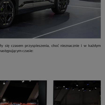
y się czasem przyspieszenia, choć nieznacznie i w każdym
następującym czasie: