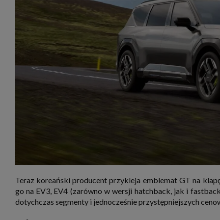
Teraz koreański producent przykleja emblemat GT na kla
go na EV3, EV4 (zarówno w wersji hatchback, jak i fastback
dotychczas segmenty i jednocześnie przystępniejszych ceno