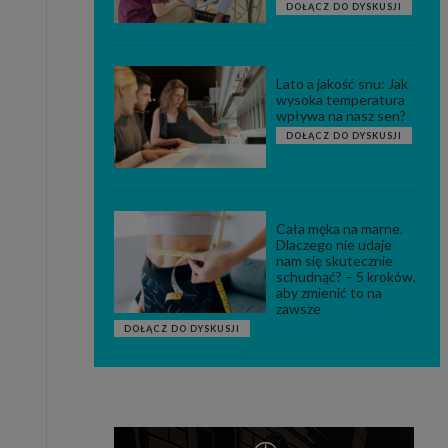
DOŁĄCZ DO DYSKUSJI
Lato a jakość snu: Jak
wysoka temperatura
wpływa na nasz sen?
DOŁĄCZ DO DYSKUSJI
Cała męka na marne.
Dlaczego nie udaje
nam się skutecznie
schudnąć? – 5 kroków,
aby zmienić to na
zawsze
DOŁĄCZ DO DYSKUSJI