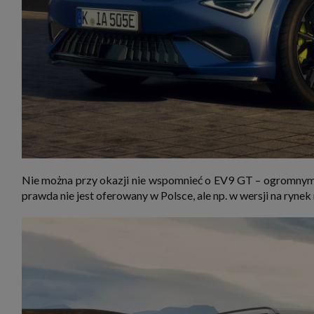
Nie można przy okazji nie wspomnieć o EV9 GT – ogromny
prawda nie jest oferowany w Polsce, ale np. w wersji na ryne