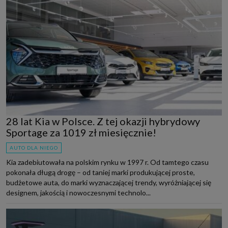
28 lat Kia w Polsce. Z tej okazji hybrydowy
Sportage za 1019 zł miesięcznie!
AUTO DLA NIEGO
Kia zadebiutowała na polskim rynku w 1997 r. Od tamtego czasu
pokonała długą drogę – od taniej marki produkującej proste,
budżetowe auta, do marki wyznaczającej trendy, wyróżniającej się
designem, jakością i nowoczesnymi technolo...