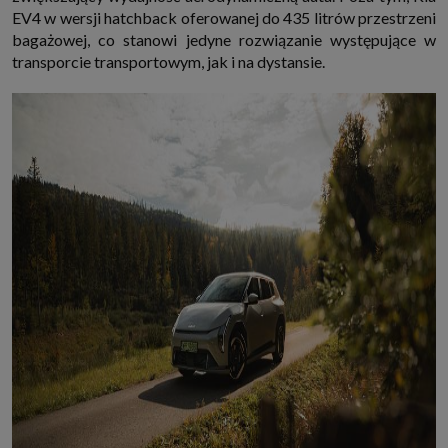
EV4 w wersji hatchback oferowanej do 435 litrów przestrzeni
bagażowej, co stanowi jedyne rozwiązanie występujące w
transporcie transportowym, jak i na dystansie.