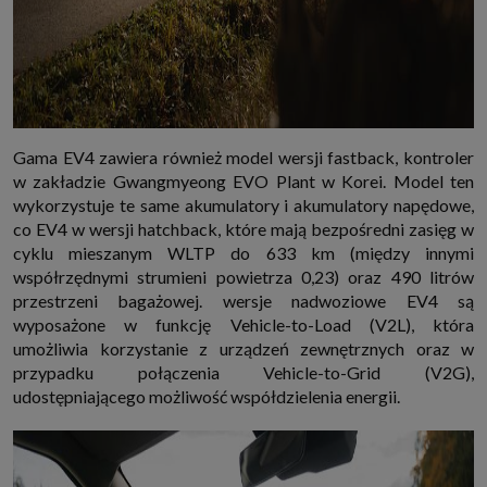
Gama EV4 zawiera również model wersji fastback, kontroler
w zakładzie Gwangmyeong EVO Plant w Korei. Model ten
wykorzystuje te same akumulatory i akumulatory napędowe,
co EV4 w wersji hatchback, które mają bezpośredni zasięg w
cyklu mieszanym WLTP do 633 km (między innymi
współrzędnymi strumieni powietrza 0,23) oraz 490 litrów
przestrzeni bagażowej. wersje nadwoziowe EV4 są
wyposażone w funkcję Vehicle-to-Load (V2L), która
umożliwia korzystanie z urządzeń zewnętrznych oraz w
przypadku połączenia Vehicle-to-Grid (V2G),
udostępniającego możliwość współdzielenia energii.