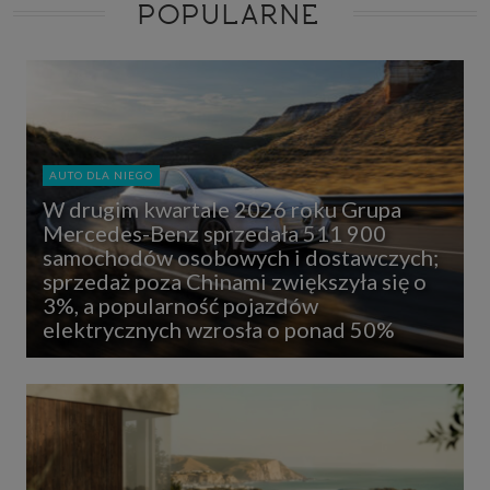
POPULARNE
AUTO DLA NIEGO
W drugim kwartale 2026 roku Grupa
Mercedes-Benz sprzedała 511 900
samochodów osobowych i dostawczych;
sprzedaż poza Chinami zwiększyła się o
3%, a popularność pojazdów
elektrycznych wzrosła o ponad 50%