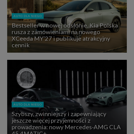
AUTO DLA NIEGO
Bestseller w nowej odsłonie. Kia Polska
rusza z zamówieniami na nowego
XCeeda MY’27 i publikuje atrakcyjny
cennik
AUTO DLA NIEGO
Szybszy, zwinniejszy i zapewniający
jeszcze więcej przyjemności z
prowadzenia: nowy Mercedes-AMG CLA
45 4MATIC+