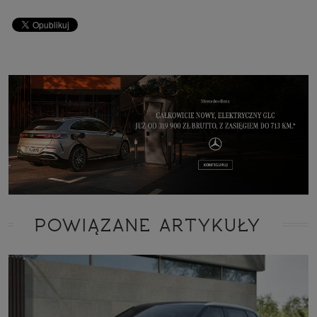
POWIĄZANE ARTYKUŁY