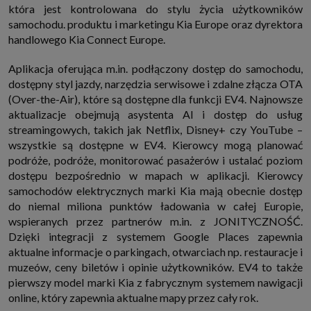
która jest kontrolowana do stylu życia użytkowników
samochodu. produktu i marketingu Kia Europe oraz dyrektora
handlowego Kia Connect Europe.
Aplikacja oferująca m.in. podłączony dostęp do samochodu,
dostępny styl jazdy, narzędzia serwisowe i zdalne złącza OTA
(Over-the-Air), które są dostępne dla funkcji EV4. Najnowsze
aktualizacje obejmują asystenta AI i dostęp do usług
streamingowych, takich jak Netflix, Disney+ czy YouTube –
wszystkie są dostępne w EV4. Kierowcy mogą planować
podróże, podróże, monitorować pasażerów i ustalać poziom
dostępu bezpośrednio w mapach w aplikacji. Kierowcy
samochodów elektrycznych marki Kia mają obecnie dostęp
do niemal miliona punktów ładowania w całej Europie,
wspieranych przez partnerów m.in. z JONITYCZNOŚĆ.
Dzięki integracji z systemem Google Places zapewnia
aktualne informacje o parkingach, otwarciach np. restauracje i
muzeów, ceny biletów i opinie użytkowników. EV4 to także
pierwszy model marki Kia z fabrycznym systemem nawigacji
online, który zapewnia aktualne mapy przez cały rok.