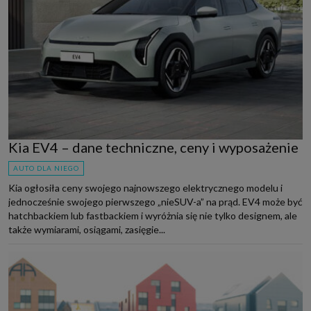
Kia EV4 – dane techniczne, ceny i wyposażenie
AUTO DLA NIEGO
Kia ogłosiła ceny swojego najnowszego elektrycznego modelu i
jednocześnie swojego pierwszego „nieSUV-a” na prąd. EV4 może być
hatchbackiem lub fastbackiem i wyróżnia się nie tylko designem, ale
także wymiarami, osiągami, zasięgie...