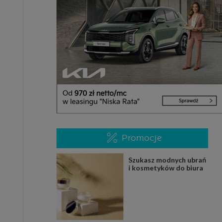
Promocje
Szukasz modnych ubrań
i kosmetyków do biura