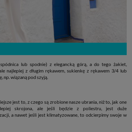
spódnica lub spodnie) z elegancką górą, a do tego żakiet,
le najlepiej z długim rękawem, sukienkę z rękawem 3/4 lub
, np. wiązaną pod szyją.
ze jest to, z czego są zrobione nasze ubrania, niż to, jak one
epiej skrojona, ale jeśli będzie z poliestru, jest duże
cji, a nawet jeśli jest klimatyzowane, to odcierpimy swoje w