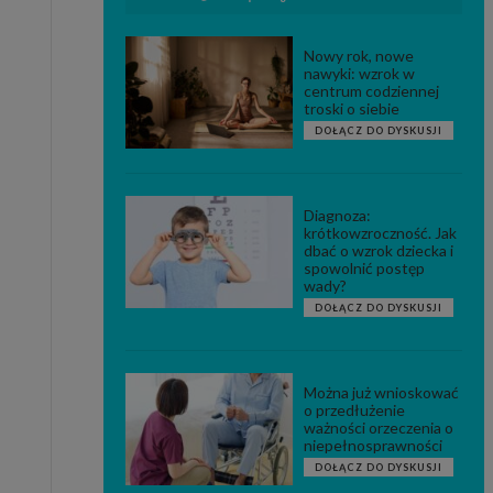
Nowy rok, nowe
nawyki: wzrok w
centrum codziennej
troski o siebie
DOŁĄCZ DO DYSKUSJI
Diagnoza:
krótkowzroczność. Jak
dbać o wzrok dziecka i
spowolnić postęp
wady?
DOŁĄCZ DO DYSKUSJI
Można już wnioskować
o przedłużenie
ważności orzeczenia o
niepełnosprawności
DOŁĄCZ DO DYSKUSJI