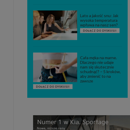
Lato a jakość snu: Jak
wysoka temperatura
wpływa na nasz sen?
DOŁĄCZ DO DYSKUSJI
Cała męka na marne.
Dlaczego nie udaje
nam się skutecznie
schudnąć? – 5 kroków,
aby zmienić to na
zawsze
DOŁĄCZ DO DYSKUSJI