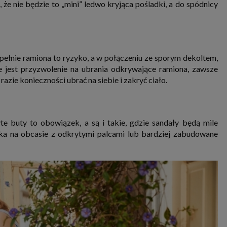
że nie będzie to „mini” ledwo kryjąca pośladki, a do spódnicy
upełnie ramiona to ryzyko, a w połączeniu ze sporym dekoltem,
ie jest przyzwolenie na ubrania odkrywające ramiona, zawsze
azie konieczności ubrać na siebie i zakryć ciało.
te buty to obowiązek, a są i takie, gdzie sandały będą mile
enka na obcasie z odkrytymi palcami lub bardziej zabudowane