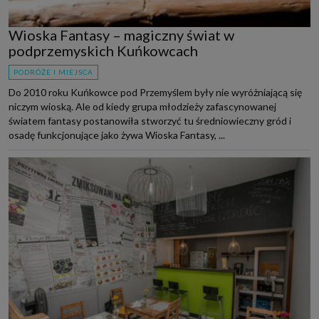
Wioska Fantasy – magiczny świat w
podprzemyskich Kuńkowcach
PODRÓŻE I MIEJSCA
Do 2010 roku Kuńkowce pod Przemyślem były nie wyróżniającą się
niczym wioską. Ale od kiedy grupa młodzieży zafascynowanej
światem fantasy postanowiła stworzyć tu średniowieczny gród i
osadę funkcjonujące jako żywa Wioska Fantasy, ...