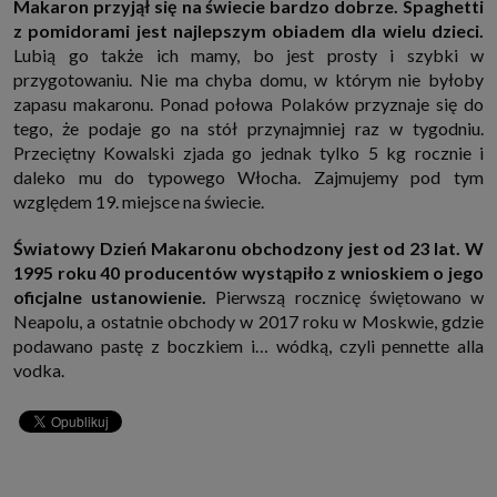
Makaron przyjął się na świecie bardzo dobrze. Spaghetti
z pomidorami jest najlepszym obiadem dla wielu dzieci.
Lubią go także ich mamy, bo jest prosty i szybki w
przygotowaniu. Nie ma chyba domu, w którym nie byłoby
zapasu makaronu. Ponad połowa Polaków przyznaje się do
tego, że podaje go na stół przynajmniej raz w tygodniu.
Przeciętny Kowalski zjada go jednak tylko 5 kg rocznie i
daleko mu do typowego Włocha. Zajmujemy pod tym
względem 19. miejsce na świecie.
Światowy Dzień Makaronu obchodzony jest od 23 lat. W
1995 roku 40 producentów wystąpiło z wnioskiem o jego
oficjalne ustanowienie.
Pierwszą rocznicę świętowano w
Neapolu, a ostatnie obchody w 2017 roku w Moskwie, gdzie
podawano pastę z boczkiem i… wódką, czyli pennette alla
vodka.