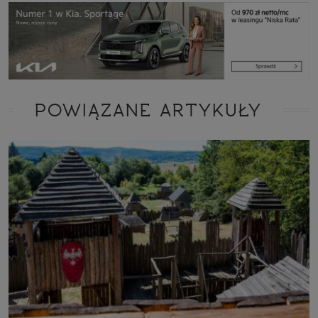
POWIĄZANE ARTYKUŁY