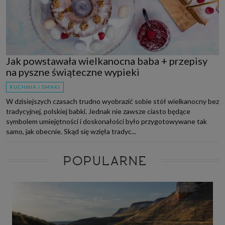
Jak powstawała wielkanocna baba + przepisy
na pyszne świąteczne wypieki
KUCHNIA I SMAKI
W dzisiejszych czasach trudno wyobrazić sobie stół wielkanocny bez
tradycyjnej, polskiej babki. Jednak nie zawsze ciasto będące
symbolem umiejętności i doskonałości było przygotowywane tak
samo, jak obecnie. Skąd się wzięła tradyc...
POPULARNE