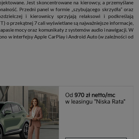
jektowane. Jest skoncentrowane na kierowcy, a przemyślane
alność. Przedni panel w formie „szybującego skrzydła” oraz
zdzielczej i kierownicy sprzyjają relaksowi i podkreślają
 o przekątnej 7 cali wyświetlane są najważniejsze informacje,
zapasie mocy oraz komunikaty z systemów audio i nawigacji. W
o w interfejsy Apple CarPlay i Android Auto (w zależności od