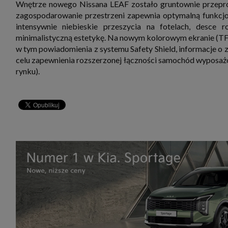
Wnętrze nowego Nissana LEAF zostało gruntownie przepro
zagospodarowanie przestrzeni zapewnia optymalną funkcjon
intensywnie niebieskie przeszycia na fotelach, desce ro
minimalistyczną estetykę. Na nowym kolorowym ekranie (TFT)
w tym powiadomienia z systemu Safety Shield, informacje o 
celu zapewnienia rozszerzonej łączności samochód wyposażon
rynku).