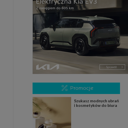
Promocje
Szukasz modnych ubrań
i kosmetyków do biura