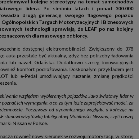
 przełamywał kolejne stereotypy na temat samochodów
nia i przetwarzania danych osobowych w celu personalizowania treści i reklam oraz analizowania r
ch, aplikacjach i w Internecie. W ten sposób technologię tę wykorzystują również podmioty 
wiatowego lidera. Po siedmiu latach i ponad 300.000
 oraz nasi Zaufani Partnerzy, którzy także chcą dopasowywać reklamy do Twoich preferencji. Coo
rowadza drugą generację swojego flagowego pojazdu
nformatyczne zapisywane w plikach i przechowywane na Twoim urządzeniu końcowym (tj. twój ko
, smartphone itp.), które przeglądarka wysyła do serwera przy każdorazowym wejściu na stronę
na Ogólnopolskich Targach Motoryzacyjnych i Biznesowych
enia, podczas gdy odwiedzasz strony w Internecie. Szczegółową informację na temat plików cooki
owanych technologii sprawiają, że LEAF po raz kolejny
jonowania znajdziesz
pod tym linkiem
. Pod tym linkiem znajdziesz także informację o tym jak 
zeznaczonych dla masowego odbiorcy.
enia przeglądarki, aby ograniczyć lub wyłączyć funkcjonowanie plików cookies itp. oraz jak usuną
z Twojego urządzenia.
 uprawnienia
zechnie dostępnej elektromobilności. Zwiększony do 378
ugują Ci następujące uprawnienia wobec Twoich danych i ich przetwarzania przez nas, inne pod
go auta przestaje być aktualny, gdyż bez potrzeby ładowania
SAGIER i Zaufanych Partnerów:
nia lub nawet Gdańska. Dodatkowo szereg innowacyjnych
li udzieliłeś zgody na przetwarzanie danych możesz ją w każdej chwili wycofać (cofnięcie zgody ocz
e również komfort podróżowania. Doskonałym przykładem jest
hyli zgodności z prawem przetwarzania już dokonanego na jej podstawie);
OT lub e-Pedal umożliwiający ruszanie, zmianę prędkości
sz również prawo żądania dostępu do Twoich danych osobowych, ich sprostowania, usunięc
eszenia.
czenia przetwarzania, prawo do przeniesienia danych, wyrażenia sprzeciwu wobec przetwarzania
rawo do wniesienia skargi do organu nadzorczego, którym w Polsce jest Prezes Urzędu Ochrony
wych.
Pod tym adresem
znajdziesz dodatkowe informacje dotyczące przetwarzania danych i 
czekiwania względem wybieranych pojazdów. Jako światowy lider w
nień.
poznać ich wymagania, a co za tym idzie zaprojektować model, za
rzyjemnością. Począwszy od dynamicznego wyglądu, a kończąc na
tanowi wizytówkę Inteligentnej Mobilności Nissana, czyli naszej
arki Nissan w Polsce.
nacza również nowy kierunek w rozwoju motoryzacji, w której