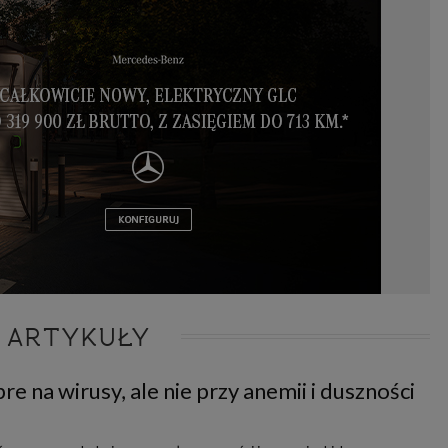
 ARTYKUŁY
e na wirusy, ale nie przy anemii i duszności