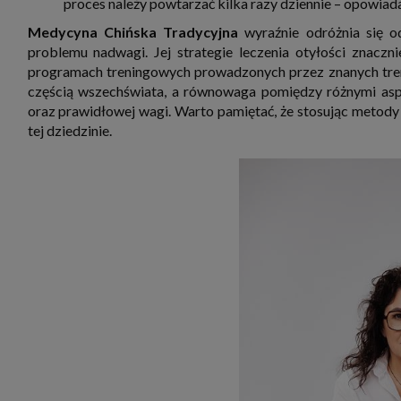
proces należy powtarzać kilka razy dziennie – opowiad
Medycyna Chińska Tradycyjna
wyraźnie odróżnia się o
problemu nadwagi. Jej strategie leczenia otyłości znaczn
programach treningowych prowadzonych przez znanych trene
częścią wszechświata, a równowaga pomiędzy różnymi asp
oraz prawidłowej wagi. Warto pamiętać, że stosując metody
tej dziedzinie.