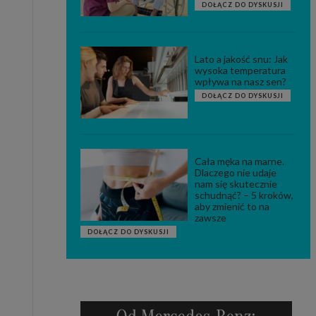
DOŁĄCZ DO DYSKUSJI
Lato a jakość snu: Jak
wysoka temperatura
wpływa na nasz sen?
DOŁĄCZ DO DYSKUSJI
Cała męka na marne.
Dlaczego nie udaje
nam się skutecznie
schudnąć? – 5 kroków,
aby zmienić to na
zawsze
DOŁĄCZ DO DYSKUSJI