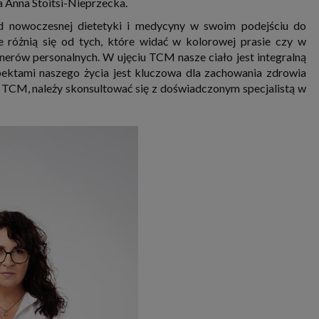
a Anna Stoitsi-Nieprzecka.
d nowoczesnej dietetyki i medycyny w swoim podejściu do
ie różnią się od tych, które widać w kolorowej prasie czy w
rów personalnych. W ujęciu TCM nasze ciało jest integralną
ektami naszego życia jest kluczowa dla zachowania zdrowia
 TCM, należy skonsultować się z doświadczonym specjalistą w