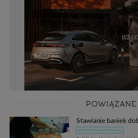
POWIĄZANE
Stawianie baniek dobr
MEDYCYNA NATURALNA