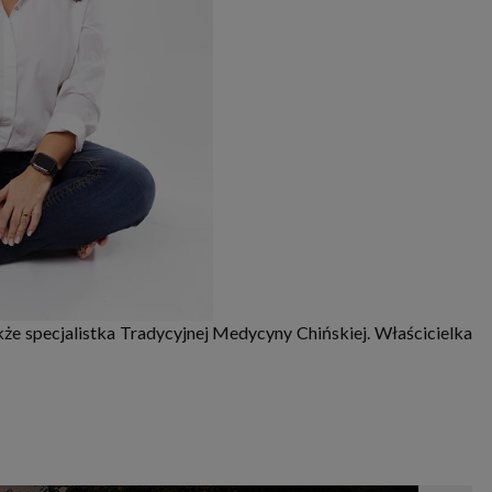
kże specjalistka Tradycyjnej Medycyny Chińskiej. Właścicielka