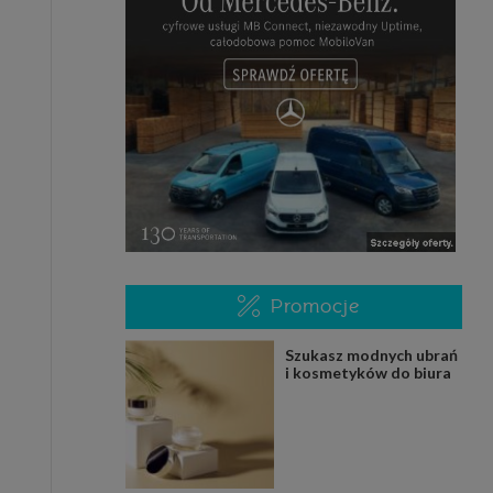
Promocje
Szukasz modnych ubrań
i kosmetyków do biura