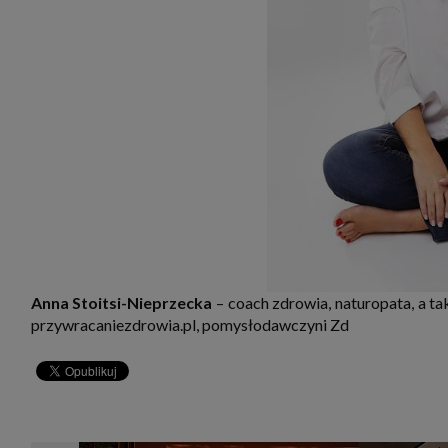
Anna Stoitsi-Nieprzecka
– coach zdrowia, naturopata, a ta
przywracaniezdrowia.pl, pomysłodawczyni Zd