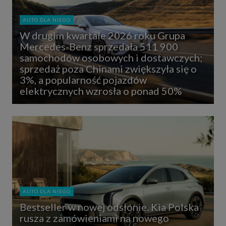
AUTO DLA NIEGO
W drugim kwartale 2026 roku Grupa
Mercedes-Benz sprzedała 511 900
samochodów osobowych i dostawczych;
sprzedaż poza Chinami zwiększyła się o
3%, a popularność pojazdów
elektrycznych wzrosła o ponad 50%
AUTO DLA NIEGO
Bestseller w nowej odsłonie. Kia Polska
rusza z zamówieniami na nowego