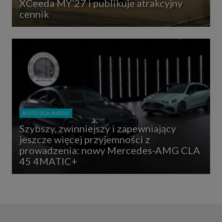
XCeeda MY’27 i publikuje atrakcyjny
cennik
AUTO DLA NIEGO
Szybszy, zwinniejszy i zapewniający
jeszcze więcej przyjemności z
prowadzenia: nowy Mercedes-AMG CLA
45 4MATIC+