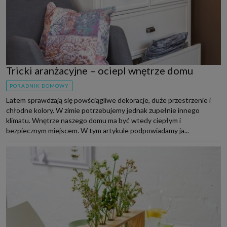
Tricki aranżacyjne – ociepl wnętrze domu
PORADNIK DOMOWY
Latem sprawdzają się powściągliwe dekoracje, duże przestrzenie i
chłodne kolory. W zimie potrzebujemy jednak zupełnie innego
klimatu. Wnętrze naszego domu ma być wtedy ciepłym i
bezpiecznym miejscem. W tym artykule podpowiadamy ja...