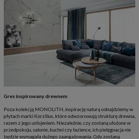
Gres inspirowany drewnem
Poza kolekcją MONOLITH, inspirację naturą odnajdziemy w
płytach marki Korzilius, które odwzorowują strukturę drewna,
razem z jego usłojeniem. Niezależnie, czy zostaną ułożone w
przedpokoju, salonie, kuchni czy łazience, ich pielęgnacja nie
będzie wymagała dużego zaangażowania. Gdy zostaną