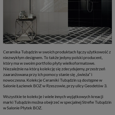
Ceramika Tubądzin w swoich produktach łączy użytkowość z
niezwykłym designem. To także jedyny polski producent,
który ma w swoim portfolio płyty wielkoformatowe.
Niezależnie na którą kolekcję się zdecydujemy, przestrzeń
zaaranżowana przy ich pomocy stanie się „świeża” i
nowoczesna. Kolekcje Ceramiki Tubądzin są dostępne w
Salonie Łazienek BOZ w Rzeszowie, przy ulicy Geodetów 3.
Wszystkie te kolekcje i wiele innych wyjątkowych kreacji
marki Tubądzin można obejrzeć w specjalnej Strefie Tubądzin
w Salonie Płytek BOZ.