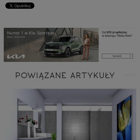
POWIĄZANE ARTYKUŁY