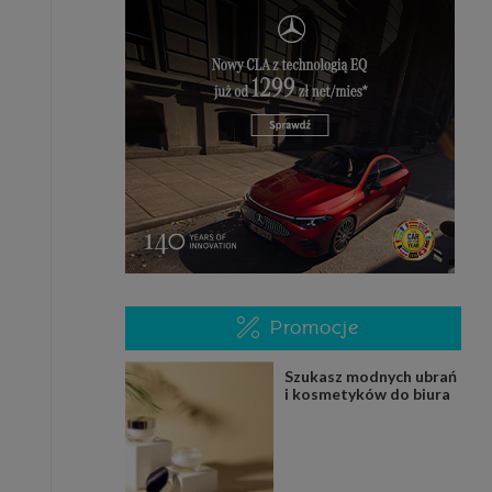
Promocje
Szukasz modnych ubrań
i kosmetyków do biura