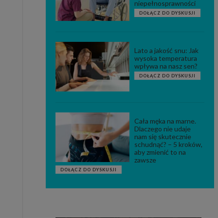
niepełnosprawności
DOŁĄCZ DO DYSKUSJI
Lato a jakość snu: Jak
wysoka temperatura
wpływa na nasz sen?
DOŁĄCZ DO DYSKUSJI
Cała męka na marne.
Dlaczego nie udaje
nam się skutecznie
schudnąć? – 5 kroków,
aby zmienić to na
zawsze
DOŁĄCZ DO DYSKUSJI