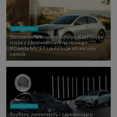
AUTO DLA NIEGO
Bestseller w nowej odsłonie. Kia Polska
rusza z zamówieniami na nowego
XCeeda MY’27 i publikuje atrakcyjny
cennik
AUTO DLA NIEGO
Szybszy, zwinniejszy i zapewniający