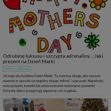
Odrobinę luksusu i szczypta adrenaliny… Jaki
prezent na Dzień Matki
MATKA I DZIECKO
26 maja obchodzimy Dzień Matki. To świetna okazja, aby naszym
mamom w sposób szczególny okazać miłość i szacunek. Najmłodsi
wręczą laurki, kwiatki lub własnoręcznie wykonane upominki.
Dorosłe dzieci przygotują zapewne coś oryginal...