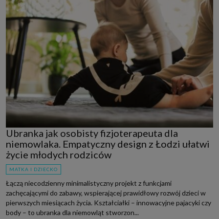
Ubranka jak osobisty fizjoterapeuta dla
niemowlaka. Empatyczny design z Łodzi ułatwi
życie młodych rodziców
MATKA I DZIECKO
Łączą niecodzienny minimalistyczny projekt z funkcjami
zachęcającymi do zabawy, wspierającej prawidłowy rozwój dzieci w
pierwszych miesiącach życia. Kształciałki – innowacyjne pajacyki czy
body – to ubranka dla niemowląt stworzon...