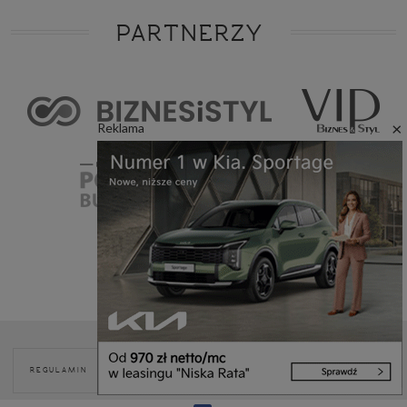
PARTNERZY
×
Reklama
POLITYKA
REGULAMIN
REKLAMA
KONTAKT
COOKIES