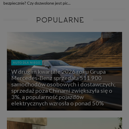
bezpiecznie? Czy dozwolone jest pic...
POPULARNE
AUTO DLA NIEGO
W drugim kwartale 2026 roku Grupa
Mercedes-Benz sprzedała 511 900
samochodów osobowych i dostawczych;
sprzedaż poza Chinami zwiększyła się o
3%, a popularność pojazdów
elektrycznych wzrosła o ponad 50%