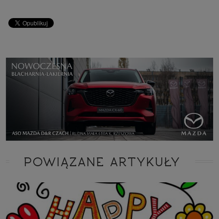
POWIĄZANE ARTYKUŁY