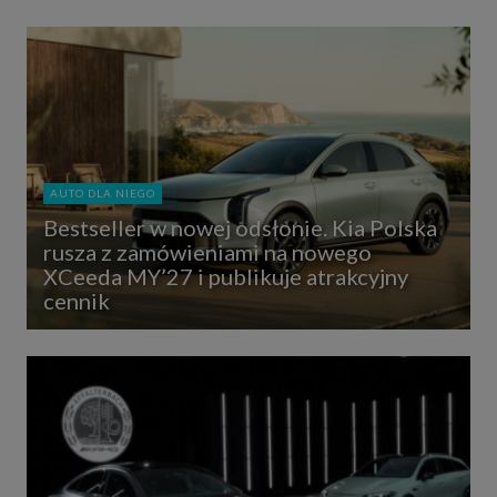
AUTO DLA NIEGO
Bestseller w nowej odsłonie. Kia Polska
rusza z zamówieniami na nowego
XCeeda MY’27 i publikuje atrakcyjny
cennik