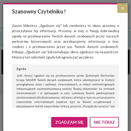
Strona wykorzystuje pliki cookies, które służą głównie do celów statystycznych.
×
Wyrażając zgodę na używanie 'cookies', zezwalasz na zapisanie ich w pamięci
Szanowny Czytelniku !
przeglądarki. Przejdź do
polityki cookies
.
ROZUMIEM
Zanim klikniesz „Zgadzam się” lub zamkniesz to okno, prosimy o
przeczytanie tej informacji. Prosimy w niej o Twoją dobrowolną
zgodę na przetwarzanie Twoich danych osobowych przez naszych
partnerów biznesowych oraz przekazujemy informacje o tzw.
cookies i o przetwarzaniu przez nas Twoich danych osobowych.
Klikając „Zgadzam się” lub zamykając okno, zgadzasz się na poniższe.
Możesz też odmówić zgody lub ograniczyć jej zakres.
Zgoda
Jeśli chcesz zgodzić się na przetwarzanie przez Zaufanych Partnerów
Grupy SAGIER Twoich danych osobowych, które udostępniasz w historii
przeglądania stron i aplikacji internetowych, w celach marketingowych
(obejmujących zautomatyzowaną analizę Twojej aktywności na stronach
internetowych i w aplikacjach w celu ustalenia Twoich potencjalnych
zainteresowań dla dostosowania reklamy i oferty) w tym na umieszczanie
znaczników internetowych (cookies itp.) na Twoich urządzeniach i
Spodnie damskie, ale jakie
odczytywanie takich znaczników, kliknij przycisk „Przejdź do serwisu” lub
zamknij to okno.
najmodniejsze?!
Jeśli nie chcesz wyrazić zgody, kliknij „Nie teraz”.
ZGADZAM SIĘ
NIE TERAZ
Wyrażenie zgody jest dobrowolne. Możesz edytować zakres zgody, w tym
wycofać ją całkowicie, przechodząc na naszą stronę
polityki prywatności
.