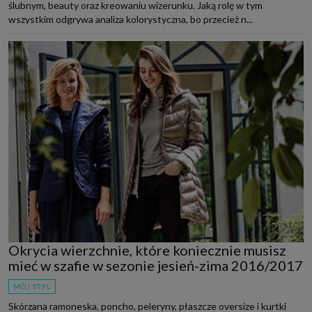
ślubnym, beauty oraz kreowaniu wizerunku. Jaką rolę w tym
wszystkim odgrywa analiza kolorystyczna, bo przecież n...
Okrycia wierzchnie, które koniecznie musisz
mieć w szafie w sezonie jesień-zima 2016/2017
MÓJ STYL
Skórzana ramoneska, poncho, peleryny, płaszcze oversize i kurtki