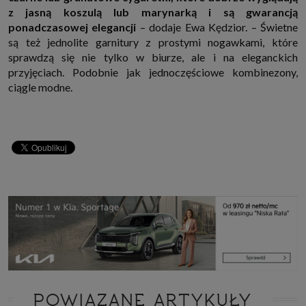
z jasną koszulą lub marynarką i są gwarancją
ponadczasowej elegancji
– dodaje Ewa Kędzior. – Świetne
są też jednolite garnitury z prostymi nogawkami, które
sprawdzą się nie tylko w biurze, ale i na eleganckich
przyjęciach. Podobnie jak jednoczęściowe kombinezony,
ciągle modne.
POWIĄZANE ARTYKUŁY