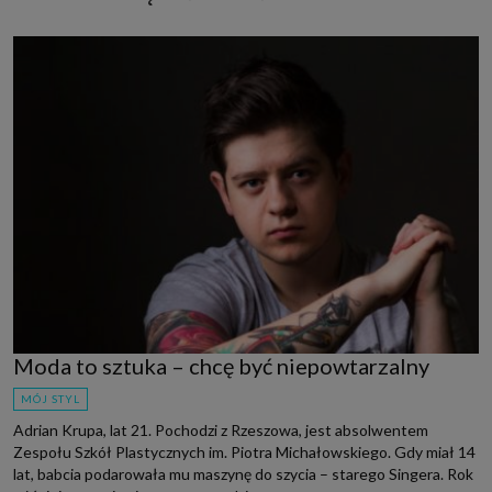
Moda to sztuka – chcę być niepowtarzalny
MÓJ STYL
Adrian Krupa, lat 21. Pochodzi z Rzeszowa, jest absolwentem
Zespołu Szkół Plastycznych im. Piotra Michałowskiego. Gdy miał 14
lat, babcia podarowała mu maszynę do szycia – starego Singera. Rok