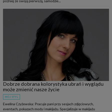
później ze swoją pierwszą, samodzie...
Dobrze dobrana kolorystyka ubrań i wyglądu
może zmienić nasze życie
MÓJ STYL
Ewelina Czyżewska: Pracuje pani przy sesjach zdjęciowych,
eventach, pokazach mody i makijażu. Specjalizuje w makijażu