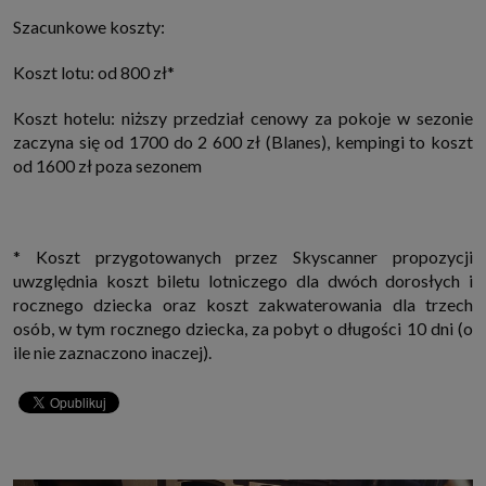
Szacunkowe koszty:
Koszt lotu: od 800 zł*
Koszt hotelu: niższy przedział cenowy za pokoje w sezonie
zaczyna się od 1700 do 2 600 zł (Blanes), kempingi to koszt
od 1600 zł poza sezonem
* Koszt przygotowanych przez Skyscanner propozycji
uwzględnia koszt biletu lotniczego dla dwóch dorosłych i
rocznego dziecka oraz koszt zakwaterowania dla trzech
osób, w tym rocznego dziecka, za pobyt o długości 10 dni (o
ile nie zaznaczono inaczej).