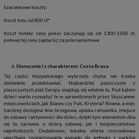
Szacunkowe koszty:
Koszt lotu: od 800 zł*
Koszt hotelu: ceny pokoi zaczynają się od 1300-1500 zł,
połowę tej ceny zapłacisz za pole namiotowe
Słonecznie i z charakterem: Costa Brava
Tej części hiszpańskiego wybrzeża chyba nie trzeba
dokładnie przedstawiać. Najbardziej piaszczyste z
piaszczystych plaż Europy znajdują się właśnie tu. Pod kątem
dzieci warto rozważyć te w sprawdzonych przez Skyscanner
miejscowościach, jak Blanes czy Pals. Kryteria? Równa, a więc
bardziej dostępna linia brzegowa, opieka ratownika, miejsce
do zabawy i aktywności dla dzieci, dzięki tym elementom dba
się tu zarówno o dobrą zabawę, jak i bezpieczeństwo
najmłodszych. Dodatkowo, lokalna oferta rozrywkowa
umożliwia zorganizowanie wypadu do jednego z parków