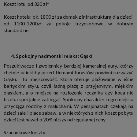
Koszt lotu: od 320 zł*
Koszt hotelu: ok. 1800 zł za domek z infrastrukturą dla dzieci,
od 1100-1200zł za pokoje trzyosobowe w dobrym
standardzie
Spokojny nadmorski relaks: Gąski
Poszukiwacze i zwolennicy bardziej kameralnej aury, którzy
chętnie uciekliby przed tłumami turystów powinni rozważyć
Gąski. To miejscowość, która oferuje plażowanie w iście
bałtyckim stylu, czyli ładną plażę z przyjemnym, miękkim
piaskiem, a o miejsce na rozłożenie ręcznika czy koca nie
trzeba specjalnie zabiegać. Spokojny charakter tego miejsca
przyciąga rodziny z maluchami. W pensjonatach czekają na
dzieci sale i place zabaw, a w niektórych z nich koszt pobytu
dzieci jest nawet o 20% niższy od regularnej ceny.
Szacunkowe koszty: