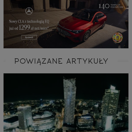
POWIĄZANE ARTYKUŁY