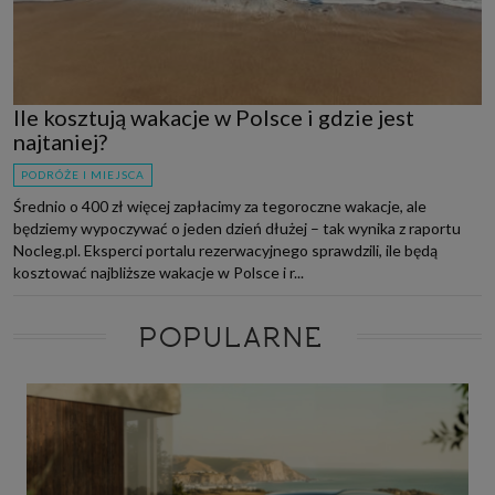
Ile kosztują wakacje w Polsce i gdzie jest
najtaniej?
PODRÓŻE I MIEJSCA
Średnio o 400 zł więcej zapłacimy za tegoroczne wakacje, ale
będziemy wypoczywać o jeden dzień dłużej – tak wynika z raportu
Nocleg.pl. Eksperci portalu rezerwacyjnego sprawdzili, ile będą
kosztować najbliższe wakacje w Polsce i r...
POPULARNE