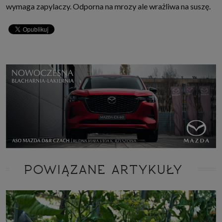
wymaga zapylaczy. Odporna na mrozy ale wrażliwa na suszę.
POWIĄZANE ARTYKUŁY