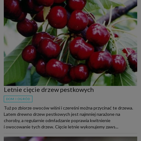
Letnie cięcie drzew pestkowych
DOM I OGRÓD
Tuż po zbiorze owoców wiśni i czereśni można przycinać te drzewa.
Latem drewno drzew pestkowych jest najmniej narażone na
choroby, a regularnie odmładzanie poprawia kwitnienie
i owocowanie tych drzew. Cięcie letnie wykonujemy zaws...