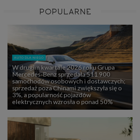
POPULARNE
AUTO DLA NIEGO
W drugim kwartale 2026 roku Grupa
Mercedes-Benz sprzedała 511 900
samochodów osobowych i dostawczych;
sprzedaż poza Chinami zwiększyła się o
3%, a popularność pojazdów
elektrycznych wzrosła o ponad 50%