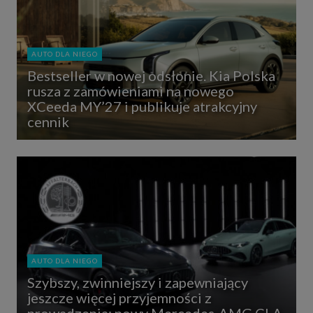
AUTO DLA NIEGO
Bestseller w nowej odsłonie. Kia Polska
rusza z zamówieniami na nowego
XCeeda MY’27 i publikuje atrakcyjny
cennik
AUTO DLA NIEGO
Szybszy, zwinniejszy i zapewniający
jeszcze więcej przyjemności z