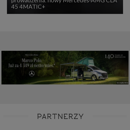
prowadzenia: nowy Mercedes-AMG CLA
45 4MATIC+
PARTNERZY