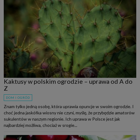
Kaktusy w polskim ogrodzie – uprawa od A do
Z
DOM I OGRÓD
Znam tylko jedną osobę, która uprawia opuncje w swoim ogrodzie. I
choć jedna jaskółka wiosny nie czyni, myślę, że przybędzie amatorów
sukulentów w naszym regionie. Ich uprawa w Polsce jest jak
najbardziej możliwa, chociaż w srogie...