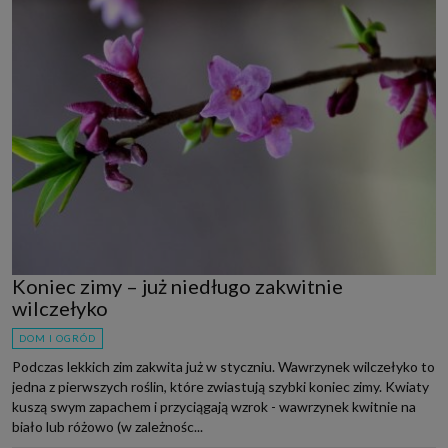
Koniec zimy – już niedługo zakwitnie
wilczełyko
DOM I OGRÓD
Podczas lekkich zim zakwita już w styczniu. Wawrzynek wilczełyko to
jedna z pierwszych roślin, które zwiastują szybki koniec zimy. Kwiaty
kuszą swym zapachem i przyciągają wzrok - wawrzynek kwitnie na
biało lub różowo (w zależnośc...