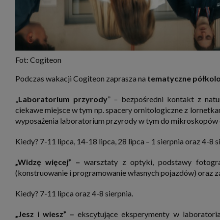
Fot: Cogiteon
Podczas wakacji Cogiteon zaprasza na
tematyczne półkolo
„
Laboratorium przyrody
” – bezpośredni kontakt z nat
ciekawe miejsce w tym np. spacery ornitologiczne z lornet
wyposażenia laboratorium przyrody w tym do mikroskopów o
Kiedy? 7-11 lipca, 14-18 lipca, 28 lipca – 1 sierpnia oraz 4-8 s
„Widzę więcej” –
warsztaty z optyki, podstawy fotogra
(konstruowanie i programowanie własnych pojazdów) oraz za
Kiedy? 7-11 lipca oraz 4-8 sierpnia.
„Jesz i wiesz” –
ekscytujące eksperymenty w laboratori