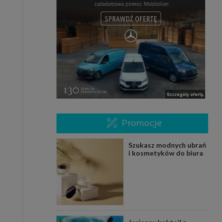
Promocje
Szukasz modnych ubrań
i kosmetyków do biura