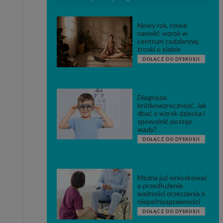
Nowy rok, nowe
nawyki: wzrok w
centrum codziennej
troski o siebie
DOŁĄCZ DO DYSKUSJI
Diagnoza:
krótkowzroczność. Jak
dbać o wzrok dziecka i
spowolnić postęp
wady?
DOŁĄCZ DO DYSKUSJI
Można już wnioskować
o przedłużenie
ważności orzeczenia o
niepełnosprawności
DOŁĄCZ DO DYSKUSJI