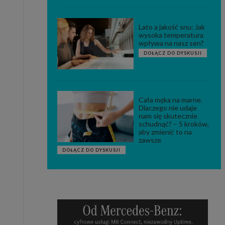
Lato a jakość snu: Jak
wysoka temperatura
wpływa na nasz sen?
DOŁĄCZ DO DYSKUSJI
Cała męka na marne.
Dlaczego nie udaje
nam się skutecznie
schudnąć? – 5 kroków,
aby zmienić to na
zawsze
DOŁĄCZ DO DYSKUSJI