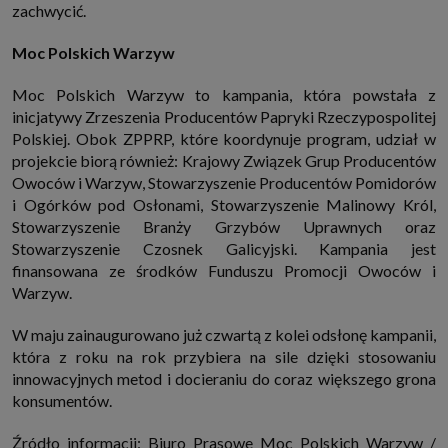
zachwycić.
Moc Polskich Warzyw
Moc Polskich Warzyw to kampania, która powstała z
inicjatywy Zrzeszenia Producentów Papryki Rzeczypospolitej
Polskiej. Obok ZPPRP, które koordynuje program, udział w
projekcie biorą również: Krajowy Związek Grup Producentów
Owoców i Warzyw, Stowarzyszenie Producentów Pomidorów
i Ogórków pod Osłonami, Stowarzyszenie Malinowy Król,
Stowarzyszenie Branży Grzybów Uprawnych oraz
Stowarzyszenie Czosnek Galicyjski. Kampania jest
finansowana ze środków Funduszu Promocji Owoców i
Warzyw.
W maju zainaugurowano już czwartą z kolei odsłonę kampanii,
która z roku na rok przybiera na sile dzięki stosowaniu
innowacyjnych metod i docieraniu do coraz większego grona
konsumentów.
Źródło informacji: Biuro Prasowe Moc Polskich Warzyw /