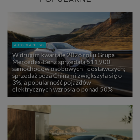
AUTO DLA NIEGO
W drugim kwartale 2026 roku Grupa
Mercedes-Benz sprzedała 511 900
samochodów osobowych i dostawczych;
sprzedaż poza Chinami zwiększyła się o
3%, a popularność pojazdów
elektrycznych wzrosła o ponad 50%