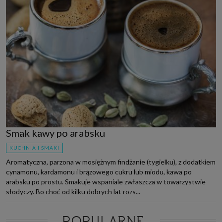
Smak kawy po arabsku
KUCHNIA I SMAKI
Aromatyczna, parzona w mosiężnym findżanie (tygielku), z dodatkiem
cynamonu, kardamonu i brązowego cukru lub miodu, kawa po
arabsku po prostu. Smakuje wspaniale zwłaszcza w towarzystwie
słodyczy. Bo choć od kilku dobrych lat rozs...
POPULARNE