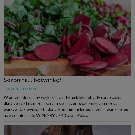
Sezon na… botwinkę!
KUCHNIA I SMAKI
W gorące dni mamy większą ochotę na lekkie obiady i przekąski,
dlatego też latem zdarza nam się rezygnować z mięsa na rzecz
warzyw. Jak wynika z badania konsumenckiego, przeprowadzonego
na zlecenie marki WINIARY, aż 40 proc. Pola...