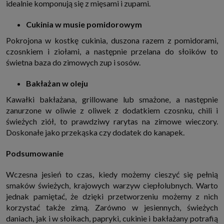
idealnie komponują się z mięsami i zupami.
Cukinia w musie pomidorowym
Pokrojona w kostkę cukinia, duszona razem z pomidorami,
czosnkiem i ziołami, a następnie przelana do słoików to
świetna baza do zimowych zup i sosów.
Bakłażan w oleju
Kawałki bakłażana, grillowane lub smażone, a następnie
zanurzone w oliwie z oliwek z dodatkiem czosnku, chili i
świeżych ziół, to prawdziwy rarytas na zimowe wieczory.
Doskonałe jako przekąska czy dodatek do kanapek.
Podsumowanie
Wczesna jesień to czas, kiedy możemy cieszyć się pełnią
smaków świeżych, krajowych warzyw ciepłolubnych. Warto
jednak pamiętać, że dzięki przetworzeniu możemy z nich
korzystać także zimą. Zarówno w jesiennych, świeżych
daniach, jak i w słoikach, papryki, cukinie i bakłażany potrafią