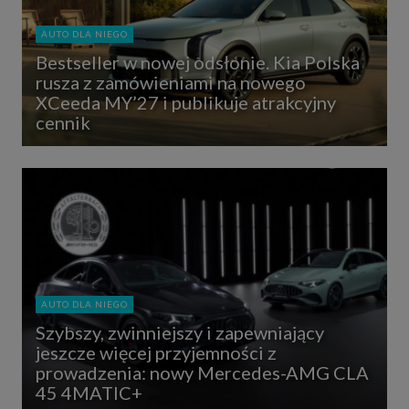
AUTO DLA NIEGO
Bestseller w nowej odsłonie. Kia Polska
rusza z zamówieniami na nowego
XCeeda MY’27 i publikuje atrakcyjny
cennik
AUTO DLA NIEGO
Szybszy, zwinniejszy i zapewniający
jeszcze więcej przyjemności z
prowadzenia: nowy Mercedes-AMG CLA
45 4MATIC+