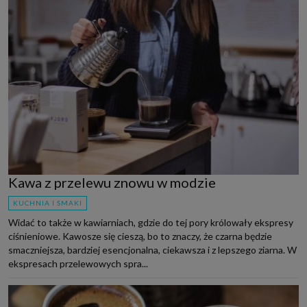
Kawa z przelewu znowu w modzie
KUCHNIA I SMAKI
Widać to także w kawiarniach, gdzie do tej pory królowały ekspresy
ciśnieniowe. Kawosze się cieszą, bo to znaczy, że czarna będzie
smaczniejsza, bardziej esencjonalna, ciekawsza i z lepszego ziarna. W
ekspresach przelewowych spra...