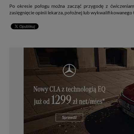
Po okresie połogu można zacząć przygodę z ćwiczeniami,
zasięgnięcie opinii lekarza, położnej lub wykwalifikowaneg