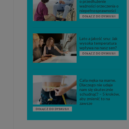
o przedłużenie
ważności orzeczenia o
niepełnosprawności
DOŁĄCZ DO DYSKUSJI
Lato a jakość snu: Jak
wysoka temperatura
wpływa na nasz sen?
DOŁĄCZ DO DYSKUSJI
Cała męka na marne.
Dlaczego nie udaje
nam się skutecznie
schudnąć? – 5 kroków,
aby zmienić to na
zawsze
DOŁĄCZ DO DYSKUSJI