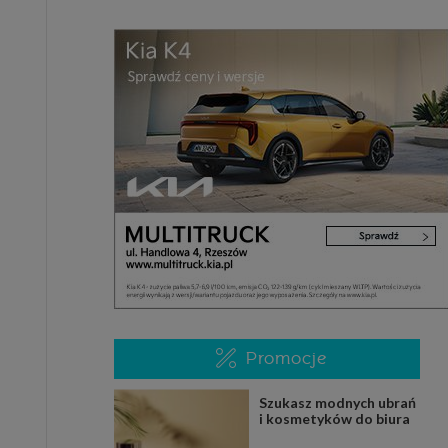
Promocje
Szukasz modnych ubrań
i kosmetyków do biura