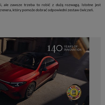
 ale zawsze trzeba to robić z dużą rozwagą. Istotne jest
o trenera, który pomoże dobrać odpowiedni zestaw ćwiczeń.