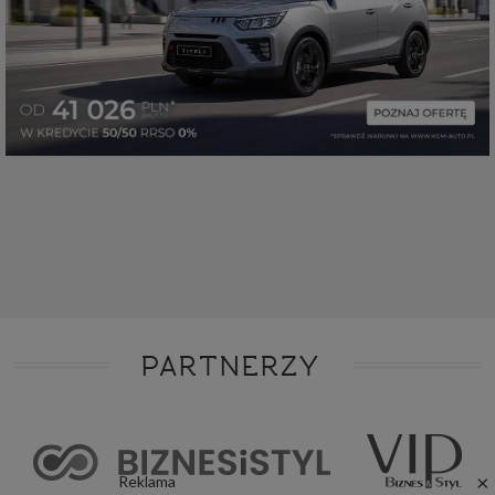
PARTNERZY
×
Reklama