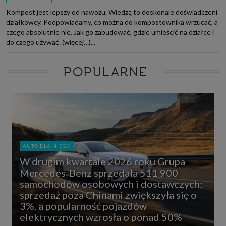
Kompost jest lepszy od nawozu. Wiedzą to doskonale doświadczeni
działkowcy. Podpowiadamy, co można do kompostownika wrzucać, a
czego absolutnie nie. Jak go zabudować, gdzie umieścić na działce i
do czego używać. (więcej…)...
POPULARNE
AUTO DLA NIEGO
W drugim kwartale 2026 roku Grupa
Mercedes-Benz sprzedała 511 900
samochodów osobowych i dostawczych;
sprzedaż poza Chinami zwiększyła się o
3%, a popularność pojazdów
elektrycznych wzrosła o ponad 50%