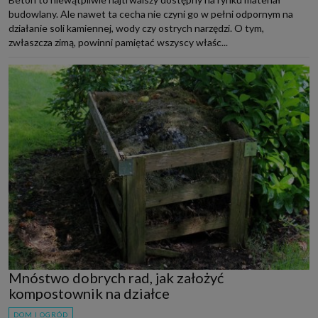
budowlany. Ale nawet ta cecha nie czyni go w pełni odpornym na
działanie soli kamiennej, wody czy ostrych narzędzi. O tym,
zwłaszcza zimą, powinni pamiętać wszyscy właśc...
Mnóstwo dobrych rad, jak założyć
kompostownik na działce
DOM I OGRÓD