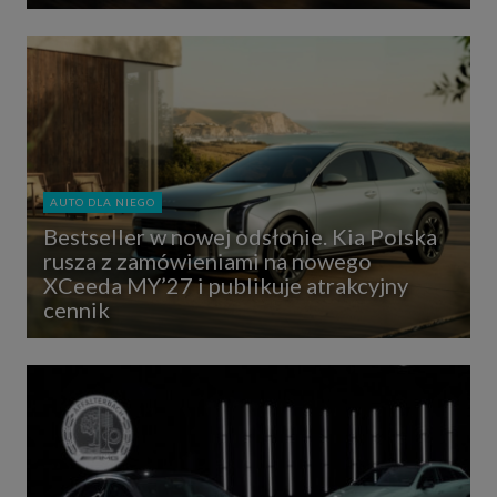
AUTO DLA NIEGO
Bestseller w nowej odsłonie. Kia Polska
rusza z zamówieniami na nowego
XCeeda MY’27 i publikuje atrakcyjny
cennik