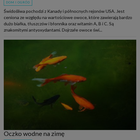
DOM I OGRÓD
Świdośliwa pochodzi z Kanady i północnych rejonów USA. Jest
ceniona ze względu na wartościowe owoce, które zawierają bardzo
dużo białka, tłuszczów i błonnika oraz witamin A, B i C. Są
znakomitymi antyoxydantami. Dojrzałe owoce świ...
Oczko wodne na zimę