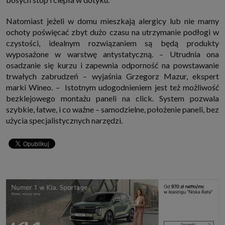
Natomiast jeżeli w domu mieszkają alergicy lub nie mamy
ochoty poświęcać zbyt dużo czasu na utrzymanie podłogi w
czystości, idealnym rozwiązaniem są będą produkty
wyposażone w warstwę antystatyczną. – Utrudnia ona
osadzanie się kurzu i zapewnia odporność na powstawanie
trwałych zabrudzeń – wyjaśnia Grzegorz Mazur, ekspert
marki Wineo. – Istotnym udogodnieniem jest też możliwość
bezklejowego montażu paneli na click. System pozwala
szybkie, łatwe, i co ważne – samodzielne, położenie paneli, bez
użycia specjalistycznych narzędzi.